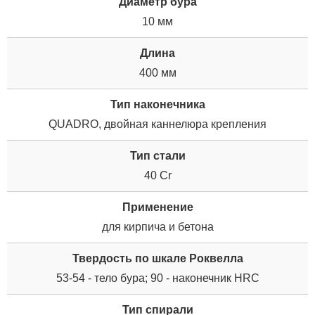
Диаметр бура
10 мм
Дли­на
400 мм
Тип наконечника
QUADRO, двойная каннелюра крепления
Тип стали
40 Cr
Применение
для кирпича и бетона
Твердость по шкале Роквелла
53-54 - тело бура; 90 - наконечник HRC
Тип спирали