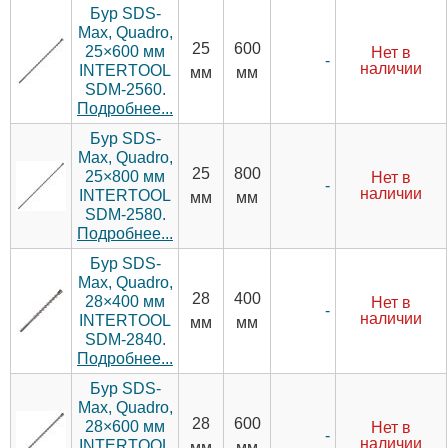
Бур SDS-
Max, Quadro,
25
600
25×600 мм
Нет в
-
наличии
INTERTOOL
мм
мм
SDM-2560.
Подробнее...
Бур SDS-
Max, Quadro,
25
800
25×800 мм
Нет в
-
наличии
INTERTOOL
мм
мм
SDM-2580.
Подробнее...
Бур SDS-
Max, Quadro,
28
400
28×400 мм
Нет в
-
наличии
INTERTOOL
мм
мм
SDM-2840.
Подробнее...
Бур SDS-
Max, Quadro,
28
600
28×600 мм
Нет в
-
наличии
INTERTOOL
мм
мм