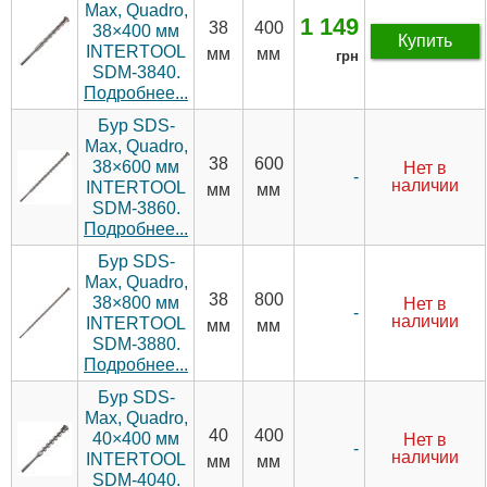
Max, Quadro,
1 149
38
400
38×400 мм
Купить
INTERTOOL
мм
мм
грн
SDM-3840.
Подробнее...
Бур SDS-
Max, Quadro,
38
600
38×600 мм
Нет в
-
наличии
INTERTOOL
мм
мм
SDM-3860.
Подробнее...
Бур SDS-
Max, Quadro,
38
800
38×800 мм
Нет в
-
наличии
INTERTOOL
мм
мм
SDM-3880.
Подробнее...
Бур SDS-
Max, Quadro,
40
400
40×400 мм
Нет в
-
наличии
INTERTOOL
мм
мм
SDM-4040.