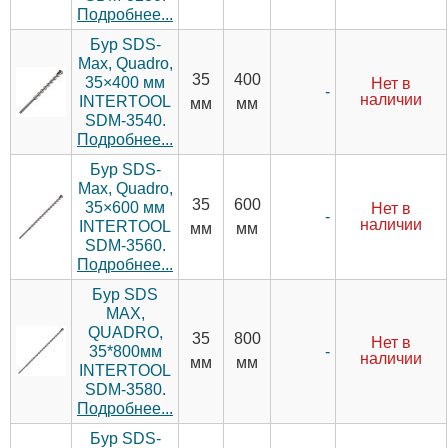
Подробнее...
Бур SDS-
Max, Quadro,
35
400
35×400 мм
Нет в
-
наличии
INTERTOOL
мм
мм
SDM-3540.
Подробнее...
Бур SDS-
Max, Quadro,
35
600
35×600 мм
Нет в
-
наличии
INTERTOOL
мм
мм
SDM-3560.
Подробнее...
Бур SDS
MAX,
QUADRO,
35
800
Нет в
-
35*800мм
наличии
мм
мм
INTERTOOL
SDM-3580.
Подробнее...
Бур SDS-