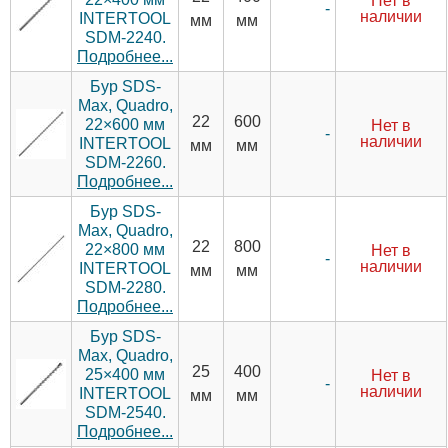
Нет в
-
наличии
INTERTOOL
мм
мм
SDM-2240.
Подробнее...
Бур SDS-
Max, Quadro,
22
600
22×600 мм
Нет в
-
наличии
INTERTOOL
мм
мм
SDM-2260.
Подробнее...
Бур SDS-
Max, Quadro,
22
800
22×800 мм
Нет в
-
наличии
INTERTOOL
мм
мм
SDM-2280.
Подробнее...
Бур SDS-
Max, Quadro,
25
400
25×400 мм
Нет в
-
наличии
INTERTOOL
мм
мм
SDM-2540.
Подробнее...