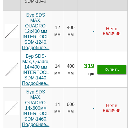
SDM-1040
Бур SDS
MAX,
QUADRO,
12
400
Нет в
-
12x400 мм
наличии
мм
мм
INTERTOOL
SDM-1240.
Подробнее...
Бур SDS-
Max, Quadro,
319
14
400
14×400 мм
Купить
INTERTOOL
мм
мм
грн
SDM-1440.
Подробнее...
Бур SDS
MAX,
QUADRO,
14
600
Нет в
-
14x600мм
наличии
мм
мм
INTERTOOL
SDM-1460.
Подробнее...