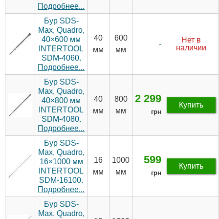
Подробнее...
Бур SDS-
Max, Quadro,
40
600
40×600 мм
Нет в
-
наличии
INTERTOOL
мм
мм
SDM-4060.
Подробнее...
Бур SDS-
Max, Quadro,
2 299
40
800
40×800 мм
Купить
INTERTOOL
мм
мм
грн
SDM-4080.
Подробнее...
Бур SDS-
Max, Quadro,
599
16
1000
16×1000 мм
Купить
INTERTOOL
мм
мм
грн
SDM-16100.
Подробнее...
Бур SDS-
Max, Quadro,