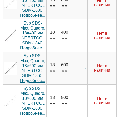
16×800 мм
Нет в
-
наличии
INTERTOOL
мм
мм
SDM-1680.
Подробнее...
Бур SDS-
Max, Quadro,
18
400
18×400 мм
Нет в
-
наличии
INTERTOOL
мм
мм
SDM-1840.
Подробнее...
Бур SDS-
Max, Quadro,
18
600
18×600 мм
Нет в
-
наличии
INTERTOOL
мм
мм
SDM-1860.
Подробнее...
Бур SDS-
Max, Quadro,
18
800
18×800 мм
Нет в
-
наличии
INTERTOOL
мм
мм
SDM-1880.
Подробнее...