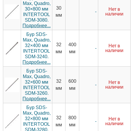
Max, Quadro,
30
30×800 мм
Нет в
-
наличии
INTERTOOL
мм
SDM-3080.
Подробнее...
Бур SDS-
Max, Quadro,
32
400
32×400 мм
Нет в
-
наличии
INTERTOOL
мм
мм
SDM-3240.
Подробнее...
Бур SDS-
Max, Quadro,
32
600
32×600 мм
Нет в
-
наличии
INTERTOOL
мм
мм
SDM-3260.
Подробнее...
Бур SDS-
Max, Quadro,
32
800
32×800 мм
Нет в
-
наличии
INTERTOOL
мм
мм
SDM-3280.