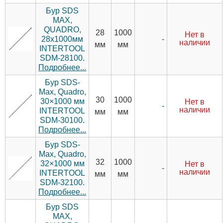
Бур SDS
MAX,
QUADRO,
28
1000
Нет в
-
28x1000мм
наличии
мм
мм
INTERTOOL
SDM-28100.
Подробнее...
Бур SDS-
Max, Quadro,
30
1000
30×1000 мм
Нет в
-
наличии
INTERTOOL
мм
мм
SDM-30100.
Подробнее...
Бур SDS-
Max, Quadro,
32
1000
32×1000 мм
Нет в
-
наличии
INTERTOOL
мм
мм
SDM-32100.
Подробнее...
Бур SDS
MAX,