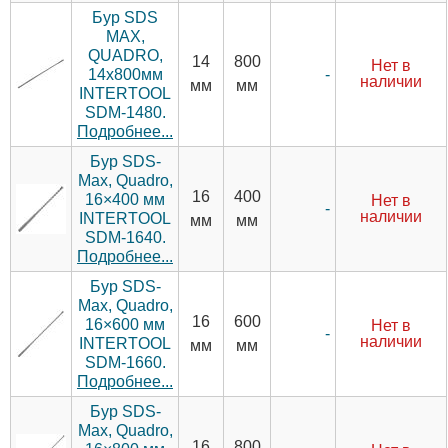
Бур SDS
MAX,
QUADRO,
14
800
Нет в
-
14x800мм
наличии
мм
мм
INTERTOOL
SDM-1480.
Подробнее...
Бур SDS-
Max, Quadro,
16
400
16×400 мм
Нет в
-
наличии
INTERTOOL
мм
мм
SDM-1640.
Подробнее...
Бур SDS-
Max, Quadro,
16
600
16×600 мм
Нет в
-
наличии
INTERTOOL
мм
мм
SDM-1660.
Подробнее...
Бур SDS-
Max, Quadro,
16
800