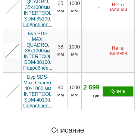
QUADRO,
35
1000
Нет в
-
35x1000мм
наличии
мм
мм
INTERTOOL
SDM-35100.
Подробнее...
Бур SDS
MAX,
QUADRO,
38
1000
Нет в
-
38x1000мм
наличии
мм
мм
INTERTOOL
SDM-38100.
Подробнее...
Бур SDS-
Max, Quadro,
2 699
40
1000
40×1000 мм
Купить
INTERTOOL
мм
мм
грн
SDM-40100.
Подробнее...
Описание