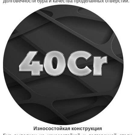
долговечности бура и качества проделанных отверстий.
Износостойкая конструкция