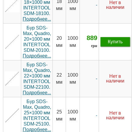
18
1000
18×1000 мм
Нет в
-
наличии
INTERTOOL
мм
мм
SDM-18100.
Подробнее...
Бур SDS-
Max, Quadro,
889
20
1000
20×1000 мм
Купить
INTERTOOL
мм
мм
грн
SDM-20100.
Подробнее...
Бур SDS-
Max, Quadro,
22
1000
22×1000 мм
Нет в
-
наличии
INTERTOOL
мм
мм
SDM-22100.
Подробнее...
Бур SDS-
Max, Quadro,
25
1000
25×1000 мм
Нет в
-
наличии
INTERTOOL
мм
мм
SDM-25100.
Подробнее...