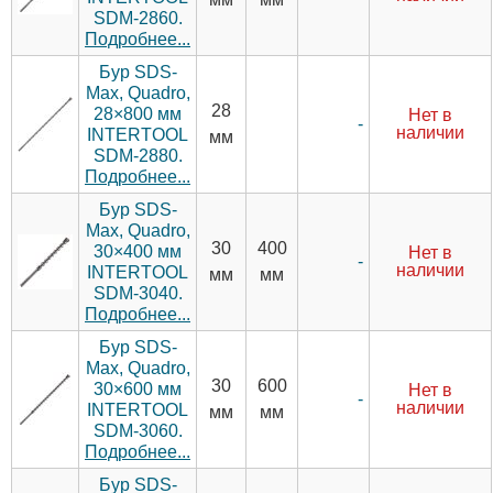
SDM-2860.
Подробнее...
Бур SDS-
Max, Quadro,
28
28×800 мм
Нет в
-
наличии
INTERTOOL
мм
SDM-2880.
Подробнее...
Бур SDS-
Max, Quadro,
30
400
30×400 мм
Нет в
-
наличии
INTERTOOL
мм
мм
SDM-3040.
Подробнее...
Бур SDS-
Max, Quadro,
30
600
30×600 мм
Нет в
-
наличии
INTERTOOL
мм
мм
SDM-3060.
Подробнее...
Бур SDS-