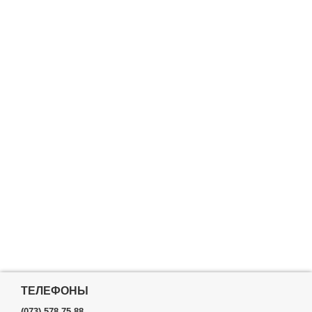
ТЕЛЕФОНЫ
(073) 578-75-88