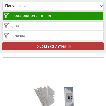
Производитель
(1 из 129)
Цена
Наличие
Убрать фильтры