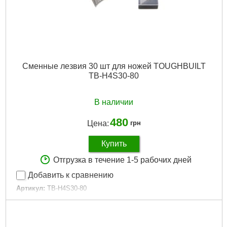
Сменные лезвия 30 шт для ножей TOUGHBUILT
TB-H4S30-80
В наличии
480
Цена:
грн
Купить
Отгрузка в течение 1-5 рабочих дней
Добавить к сравнению
Артикул:
TB-H4S30-80
Код товара:
28.87.00
Тип лезвия:
Трапециевидное
Размер / мм / ":
19,0