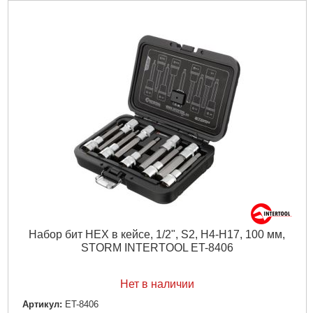
Вес брутто:
99 г
Подробнее...
Набор бит HEX в кейсе, 1/2", S2, H4-H17, 100 мм,
STORM INTERTOOL ET-8406
Нет в наличии
Артикул:
ET-8406