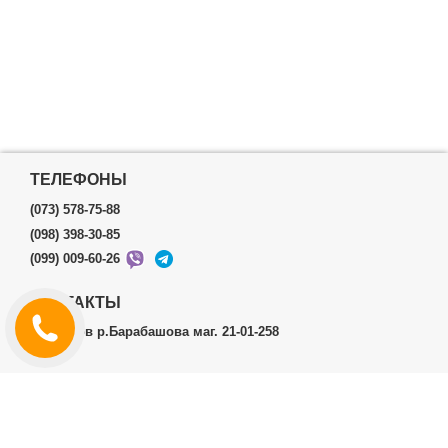
ТЕЛЕФОНЫ
(073) 578-75-88
(098) 398-30-85
(099) 009-60-26
КОНТАКТЫ
г.Харьков р.Барабашова маг. 21-01-258
ЛИЧНЫЙ КАБИНЕТ
История заказов
Личный Кабинет