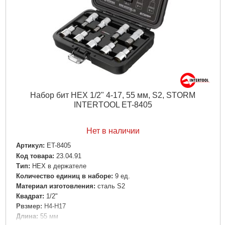
Набор бит HEX 1/2" 4-17, 55 мм, S2, STORM
INTERTOOL ET-8405
Нет в наличии
Артикул:
ET-8405
Код товара:
23.04.91
Tип:
HEX в держателе
Количество единиц в наборе:
9 ед.
Материал изготовления:
сталь S2
Квадрат:
1/2"
Рвзмер:
H4-H17
Дли­на:
55 мм