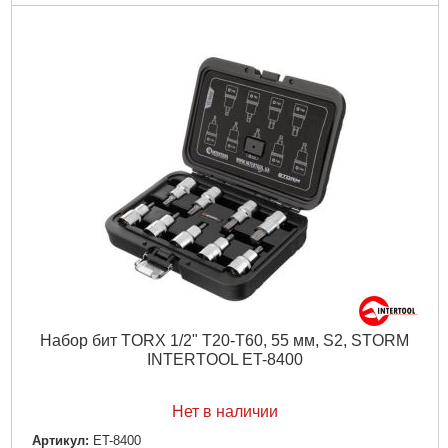
Вес:
1,106 кг
Объем:
0,001720 куб.м
Подробнее...
Набор бит TORX 1/2" T20-T60, 55 мм, S2, STORM
INTERTOOL ET-8400
Нет в наличии
Артикул:
ET-8400