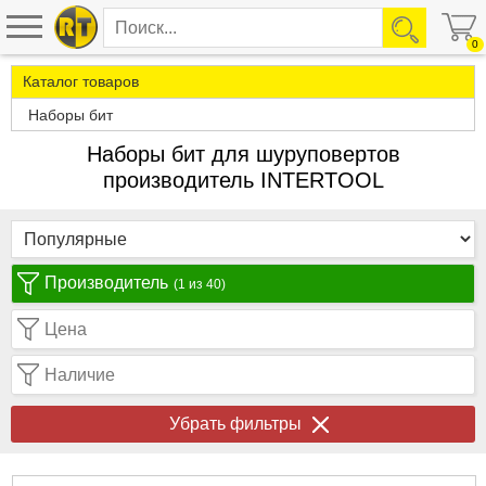
0
Каталог товаров
Наборы бит
Наборы бит для шуруповертов
производитель INTERTOOL
Производитель
(1 из 40)
Цена
Наличие
Убрать фильтры