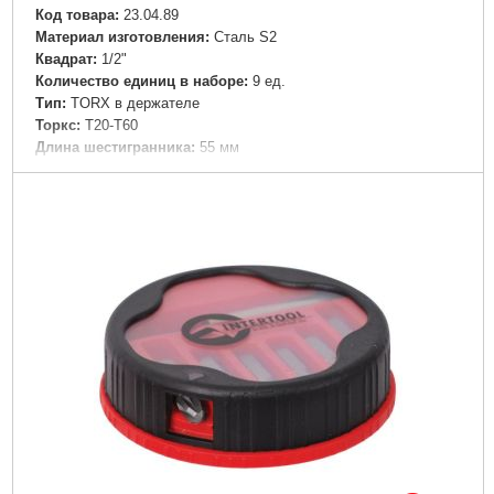
Код товара:
23.04.89
Материал изготовления:
Сталь S2
Квадрат:
1/2"
Количество единиц в наборе:
9 ед.
Tип:
TORX в держателе
Торкс:
T20-T60
Длина шестигранника:
55 мм
Вес:
1,044 кг
Объем:
0,001997 куб.м
Подробнее...