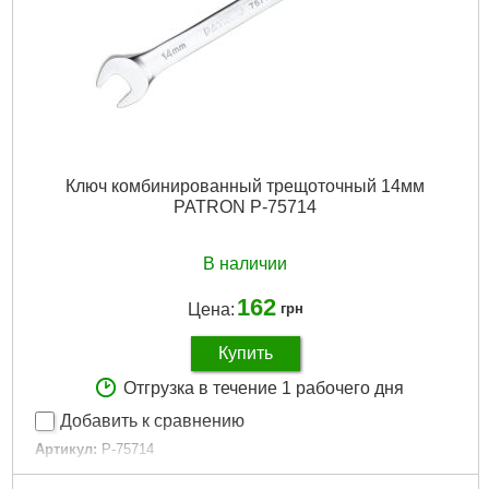
Ключ комбинированный трещоточный 14мм
PATRON P-75714
В наличии
162
Цена:
грн
Купить
Отгрузка в течение 1 рабочего дня
Добавить к сравнению
Артикул:
P-75714
Код товара:
28.93.76