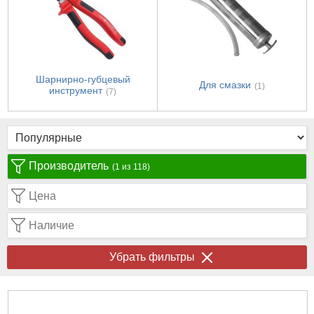
Шарнирно-губцевый
Для смазки
(1)
инструмент
(7)
Производитель
(1 из 118)
Цена
Наличие
Убрать фильтры