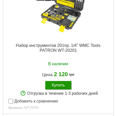
Набор инструментов 201пр. 1/4" WMC Tools
PATRON WT-20201
В наличии
2 120
Цена:
грн
Купить
Отгрузка в течение 1-3 рабочих дней
Добавить к сравнению
Артикул:
WT-20201
Код товара:
28.95.32