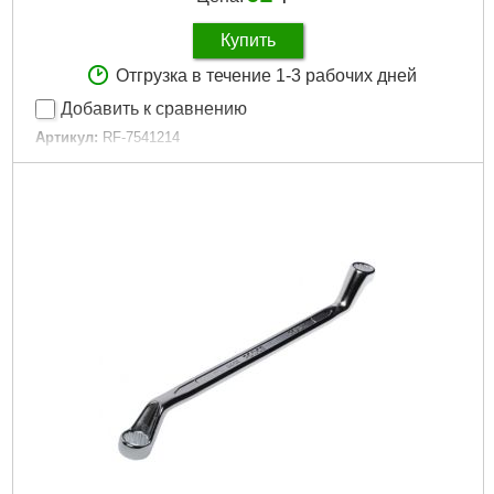
Купить
Отгрузка в течение 1-3 рабочих дней
Добавить к сравнению
Артикул:
RF-7541214
Код товара:
28.94.91
Подробнее...