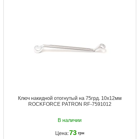
Ключ накидной отогнутый на 75грд. 10х12мм
ROCKFORCE PATRON RF-7591012
В наличии
73
Цена:
грн