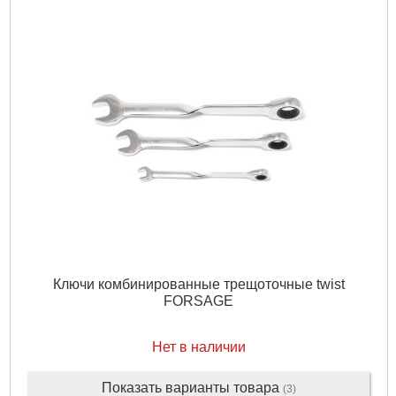
Рабочий размер:
14мм
Трещоточный механизм:
Да
Форма ключа:
Прямой
Подробнее...
Ключи комбинированные трещоточные twist
FORSAGE
Нет в наличии
Показать варианты товара
(3)