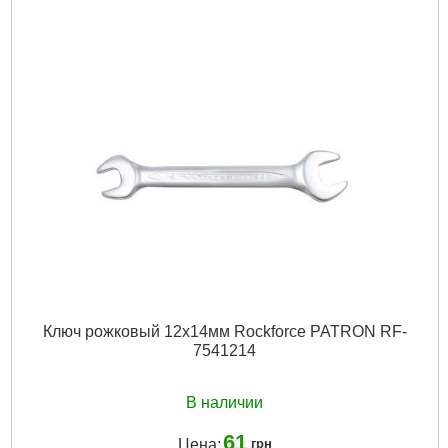
Рабочий размер:
10х12мм
Шарнирный механизм:
Нет
Подробнее...
Ключ рожковый 12х14мм Rockforce PATRON RF-
7541214
В наличии
61
Цена:
грн