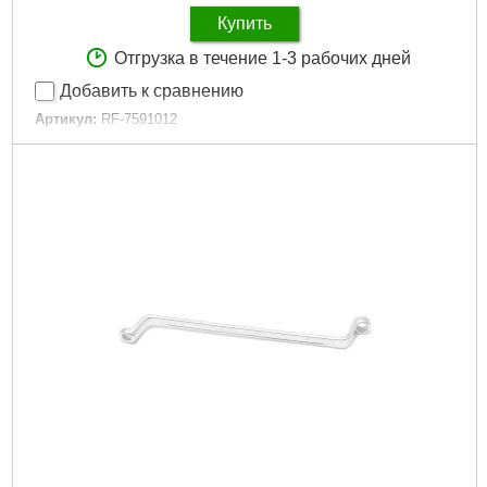
Купить
Отгрузка в течение 1-3 рабочих дней
Добавить к сравнению
Артикул:
RF-7591012
Код товара:
24.11.95
Рабочий размер:
10х12мм
Трещоточный механизм:
Нет
Угол смещения:
75°
Форма ключа:
Прямой
Подробнее...