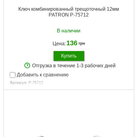
Ключ комбинированный трещоточный 12мм
PATRON P-75712
В наличии
136
Цена:
грн
Купить
Отгрузка в течение 1-3 рабочих дней
Добавить к сравнению
Артикул:
P-75712
Код товара:
28.94.07
Подробнее...