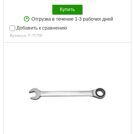
Купить
Отгрузка в течение 1-3 рабочих дней
Добавить к сравнению
Артикул:
P-75708
Код товара:
28.94.21
Рабочий размер:
8мм
Трещоточный механизм:
Да
Форма ключа:
Прямой
Подробнее...