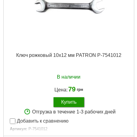
Ключ рожковый 10x12 мм PATRON P-7541012
В наличии
79
Цена:
грн
Купить
Отгрузка в течение 1-3 рабочих дней
Добавить к сравнению
Артикул:
P-7541012
Код товара:
28.93.77