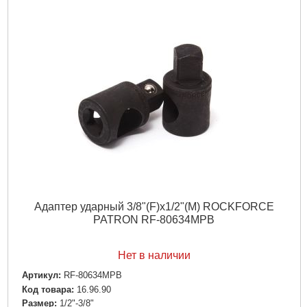
Адаптер ударный 3/8"(F)x1/2"(M) ROCKFORCE
PATRON RF-80634MPB
Нет в наличии
Артикул:
RF-80634MPB
Код товара:
16.96.90
Размер:
1/2"-3/8"