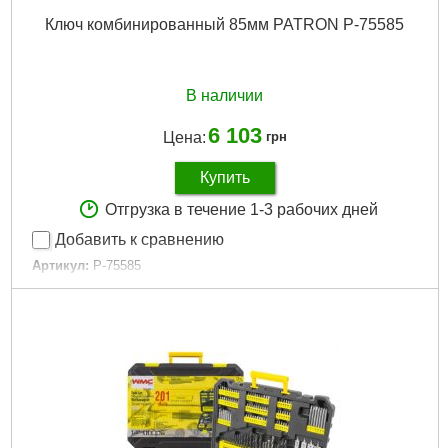
Ключ комбинированный 85мм PATRON P-75585
В наличии
6 103
Цена:
грн
Купить
Отгрузка в течение 1-3 рабочих дней
Добавить к сравнению
Артикул:
P-75585
Код товара:
28.93.74
Подробнее...