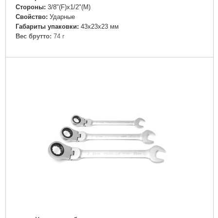
Стороны:
3/8"(F)x1/2"(M)
Свойство:
Ударные
Габариты упаковки:
43x23x23 мм
Вес брутто:
74 г
Подробнее...