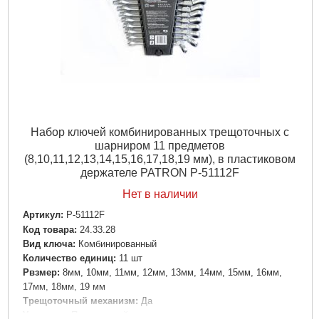
Набор ключей комбинированных трещоточных с
шарниром 11 предметов
(8,10,11,12,13,14,15,16,17,18,19 мм), в пластиковом
держателе PATRON P-51112F
Нет в наличии
Артикул:
P-51112F
Код товара:
24.33.28
Вид ключа:
Комбинированный
Количество единиц:
11 шт
Рвзмер:
8мм, 10мм, 11мм, 12мм, 13мм, 14мм, 15мм, 16мм,
17мм, 18мм, 19 мм
Трещоточный механизм:
Да
Ураковка:
Пластиковый держатель