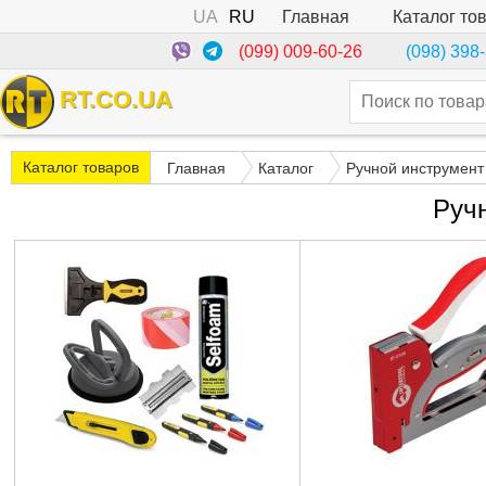
UA
RU
Каталог то
Главная
(099) 009-60-26
(098) 398
RT.CO.UA
Каталог товаров
Главная
Каталог
Ручной инструмент
Руч