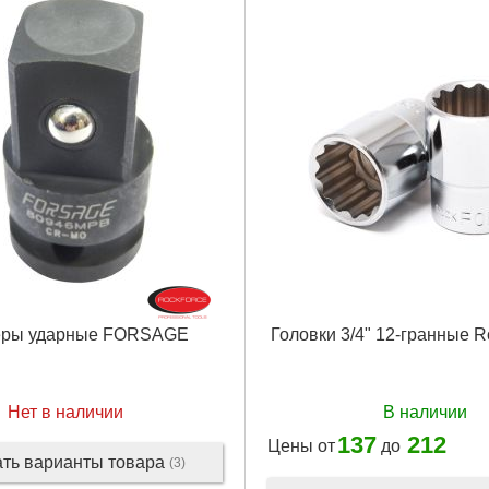
еры ударные FORSAGE
Головки 3/4" 12-гранные 
Нет в наличии
В наличии
137
212
Цены от
до
ать варианты товара
(3)