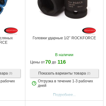
сляных
Головки ударные 1/2" ROCKFORCE
ORCE
В наличии
70
116
Цены от
до
овара
Показать варианты товара
(3)
(2)
3 рабочих
Отгрузка в течение 1-3 рабочих
дней
Подробнее...