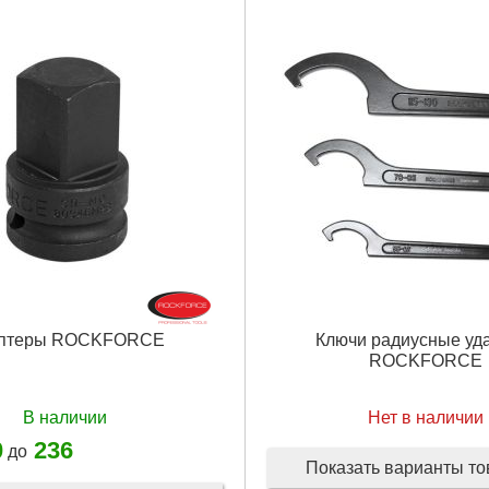
птеры ROCKFORCE
Ключи радиусные уд
ROCKFORCE
В наличии
Нет в наличии
0
236
до
Показать варианты т