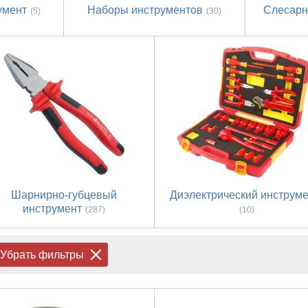
умент
Наборы инструментов
Слесарн
(5)
(30)
Шарнирно-губцевый
Диэлектрический инструм
инструмент
(287)
(10)
Убрать фильтры