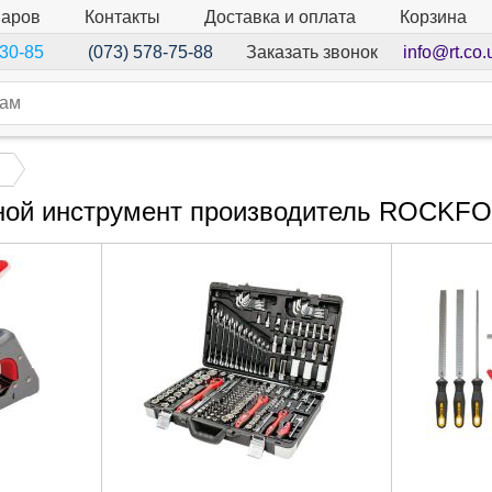
варов
Контакты
Доставка и оплата
Корзина
Заказать звонок
info@rt.co.
-30-85
(073) 578-75-88
ной инструмент производитель ROCKF