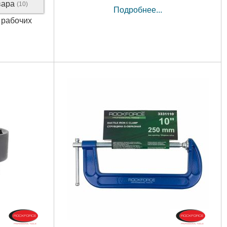
вара
(10)
Подробнее...
3 рабочих