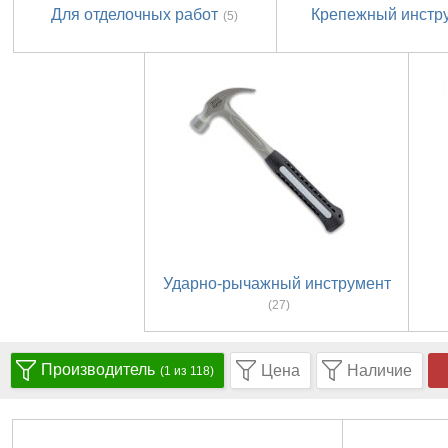
Для отделочных работ
Крепежный инстр
(5)
Ударно-рычажный инструмент
(27)
Производитель
Цена
Наличие
(1 из 118)