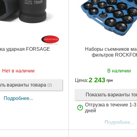
вка ударная FORSAGE
Наборы съемников ма
фильтров ROCKF
Нет в наличии
В наличии
2 243
Цена:
грн
ать варианты товара
(2)
Показать варианты т
Подробнее...
Отгрузка в течение 1-
дней
Подробнее...