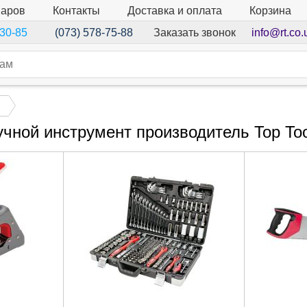
варов
Контакты
Доставка и оплата
Корзина
Заказать звонок
info@rt.co.
-30-85
(073) 578-75-88
учной инструмент производитель Top Too