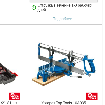
Отгрузка в течение 1-3 рабочих
дней
Подробнее...
0 мм
/2", 81 шт.
Углорез Top Tools 10A035