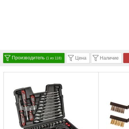
Производитель
Цена
Наличие
(1 из 118)