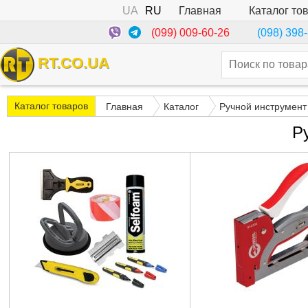
UA
RU
Каталог то
Главная
(099) 009-60-26
(098) 398
RT.CO.UA
Каталог товаров
Главная
Каталог
Ручной инструмент
Р