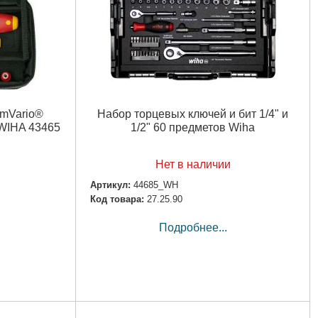
imVario®
Набор торцевых ключей и бит 1/4" и
 WIHA 43465
1/2" 60 предметов Wiha
Нет в наличии
Артикул:
44685_WH
Код товара:
27.25.90
Подробнее...