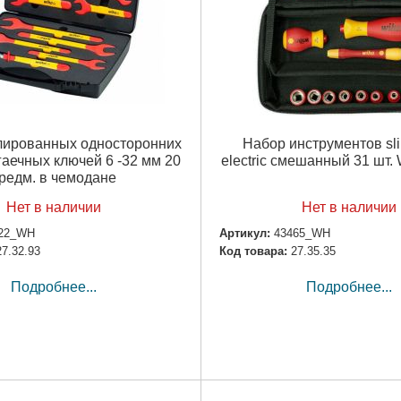
лированных односторонних
Набор инструментов sl
аечных ключей 6 -32 мм 20
electric смешанный 31 шт.
редм. в чемодане
Нет в наличии
Нет в наличии
22_WH
Артикул:
43465_WH
27.32.93
Код товара:
27.35.35
Подробнее...
Подробнее...