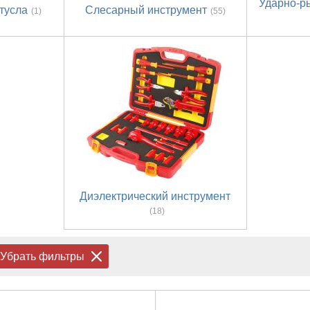
Ударно-р
тусла
Слесарный инструмент
(1)
(55)
Диэлектрический инструмент
(18)
Убрать фильтры