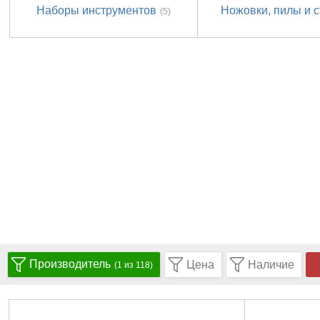
Наборы инструментов
Ножовки, пилы и с
(5)
Производитель
Цена
Наличие
(1 из 118)