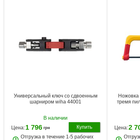
Универсальный ключ со сдвоенным
Ножовка e
шарниром wiha 44001
тремя пи
В наличии
1 796
2 7
Купить
Цена:
Цена:
грн
Отгрузка в течение 1-5 рабочих
Отгруз