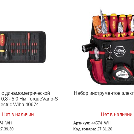
 с динамометрической
Набор инструментов элект
0,8 - 5,0 Нм TorqueVario-S
lectric Wiha 40674
Нет в наличии
Нет в наличии
74_WH
Артикул:
44574_WH
27.39.30
Код товара:
27.31.20