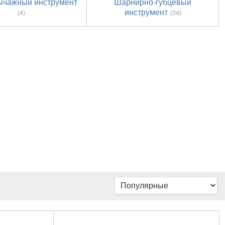
ычажный инструмент
Шарнирно-губцевый
инструмент
(4)
(34)