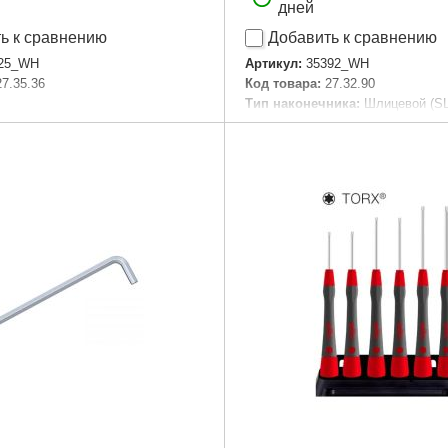
дней
ь к сравнению
Добавить к сравнению
25_WH
Артикул:
35392_WH
27.35.36
Код товара:
27.32.90
Тип наконечника:
Шлицевой (SL
Подробнее...
Подробнее...