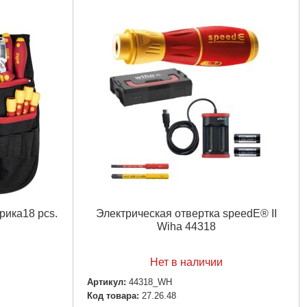
рика18 pcs.
Электрическая отвертка speedE® II
Wiha 44318
Нет в наличии
Артикул:
44318_WH
Код товара:
27.26.48