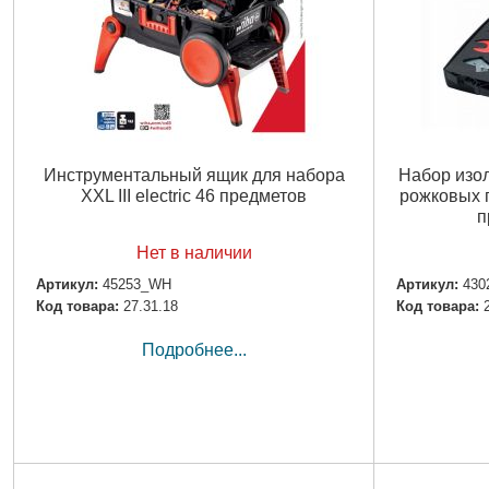
Инструментальный ящик для набора
Набор изо
XXL III electric 46 предметов
рожковых г
п
Нет в наличии
Артикул:
45253_WH
Артикул:
430
Код товара:
27.31.18
Код товара:
Подробнее...