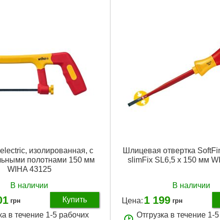
lectric, изолированная, с
Шлицевая отвертка SoftFini
льными полотнами 150 мм
slimFix SL6,5 x 150 мм 
WIHA 43125
В наличии
В наличии
01
1 199
Купить
Цена:
грн
грн
ка в течение 1-5 рабочих
Отгрузка в течение 1-