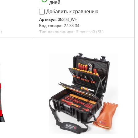
дней
Добавить к сравнению
Артикул:
35393_WH
Код товара:
27.33.34
)
Тип наконечника:
Шлицевой (SL)
Подробнее...