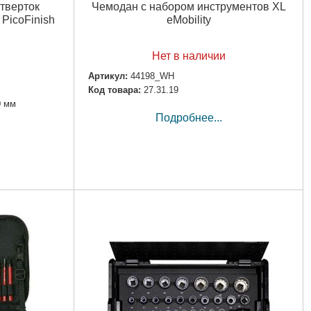
тверток
Чемодан с набором инструментов XL
PicoFinish
eMobility
Нет в наличии
Артикул:
44198_WH
Код товара:
27.31.19
0 мм
Подробнее...