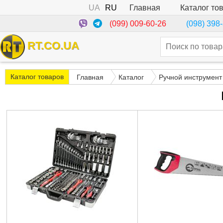
UA
RU
Каталог то
Главная
(099) 009-60-26
(098) 398
RT.CO.UA
Каталог товаров
Главная
Каталог
Ручной инструмент