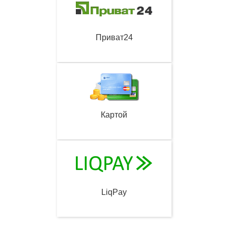
Приват24
Картой
LiqPay