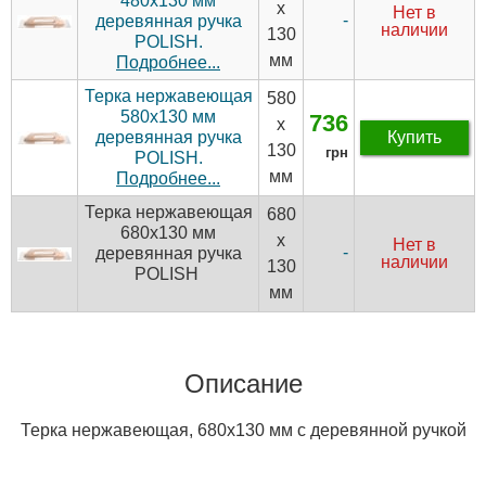
480х130 мм
х
Нет в
-
деревянная ручка
наличии
130
POLISH.
мм
Подробнее...
Терка нержавеющая
580
580х130 мм
736
х
деревянная ручка
Купить
130
грн
POLISH.
мм
Подробнее...
Терка нержавеющая
680
680х130 мм
х
Нет в
-
деревянная ручка
наличии
130
POLISH
мм
Описание
Терка нержавеющая, 680х130 мм с деревянной ручкой