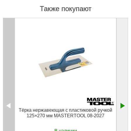
Также покупают
Тёрка нержавеющая с пластиковой ручкой
Тер
125×270 мм MASTERTOOL 08-2027
В наличии