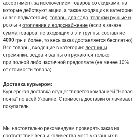
ассортимент, за исключением товаров со скидками, на
которые действуют акции, а также входящих в категории
(и все подкатегоии):
товары для сада
,
тележки ручные и
роклы
и
отопление и водоснабжение
(если в заказе
сумма товаров, не входящих в эти группы, составляет
4000
.
грн и более, то весь заказ доставляется бесплатно)
Все товары, входящие в категории:
лестницы,
стремянки
,
вёдра и ванны
отгружаются только
при полной либо частичной предоплате (не менее 10%
от стоимости товара).
Доставка курьером:
Курьерская доставка осуществляется компанией "Новая
почта" по всей Украине. Стоимость доставки оплачивает
покупатель.
Мы настоятельно рекомендуем проверять заказ на
соответствие веса и количества мест, указанных в