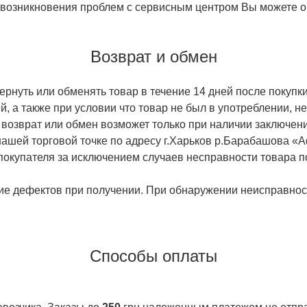
 возникновения проблем с сервисным центром Вы можете об
Возврат и обмен
ернуть или обменять товар в течение 14 дней после покупки
й, а также при условии что товар не был в употреблении, 
 возврат или обмен возможет только при наличии заключени
ашей торговой точке по адресу г.Харьков р.Барабашова «
 покупателя за исключением случаев несправности товара п
ие дефектов при получении. При обнаружении неисправност
Способы оплаты