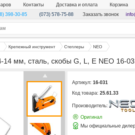
варов
Контакты
Доставка и оплата
Корзина
Заказать звонок
info
8) 398-30-85
(073) 578-75-88
Крепежный инструмент
Степлеры
NEO
-14 мм, сталь, скобы G, L, E NEO 16-03
Артикул:
16-031
Код товара:
25.61.33
Производитель:
®
Оригинал
Мы официальные дилер