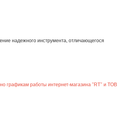
ление надежного инструмента, отличающегося
сно графикам работы интернет-магазина "RT" и ТОВ