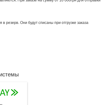
ляются. При заказе на сумму от 10 000грн для отправки
 в резерв. Они будут списаны при отгрузке заказа
системы