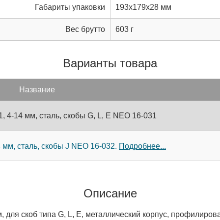
Габариты упаковки
193x179x28 мм
Вес брутто
603 г
Варианты товара
Название
 4-14 мм, сталь, скобы G, L, E NEO 16-031
мм, сталь, скобы J NEO 16-032.
Подробнее...
Описание
 для скоб типа G, L, E, металлический корпус, профилиров