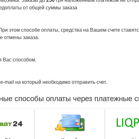
евозчика. Заказы до
250
грн наложенным платежом не отправ
едоплаты от общей суммы заказа
ри этом способе оплаты, средства на Вашем счете ставятся
е отмены заказа.
я Вас способом.
e-mail на который необходимо отправить счет.
ные способы оплаты через платежные 