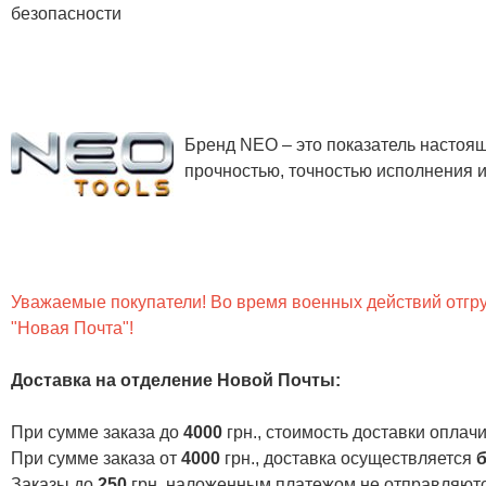
безопасности
Бренд NEO – это показатель настоя
прочностью, точностью исполнения и
Уважаемые покупатели! Во время военных действий отгруз
"Новая Почта"!
Доставка на отделение Новой Почты
:
При сумме заказа до
4000
грн., стоимость доставки опла
При сумме заказа от
4000
грн., доставка осуществляется
б
Заказы до
250
грн. наложенным платежом не отправляютс