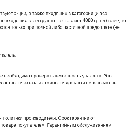
вуют акции, а также входящих в категории (и все
4000
 не входящих в эти группы, составляет
грн и более, то
ются только при полной либо частичной предоплате (не
патель.
же необходимо проверить целостность упаковки. Это
елостности заказа и стоимости доставки перевозчик не
й политики производителя. Срок гарантии от
ия товара покупателем. Гарантийным обслуживанием