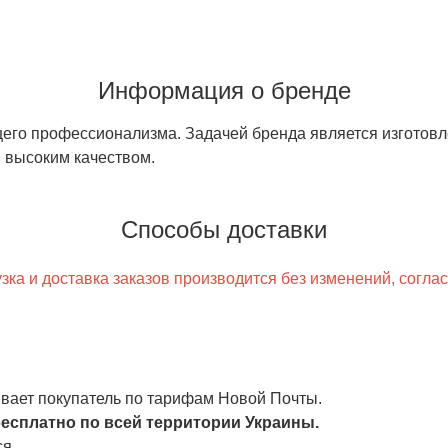
Информация о бренде
щего профессионализма. Задачей бренда является изготов
 высоким качеством.
Способы доставки
ка и доставка заказов производится без изменений, согла
чивает покупатель по тарифам Новой Почты.
есплатно по всей территории Украины.
я.