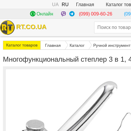
UA
RU
Каталог то
Главная
(099) 009-60-26
Онлайн
(09
RT.CO.UA
Каталог товаров
Главная
Каталог
Ручной инструмент
Многофункциональный степлер 3 в 1, 4