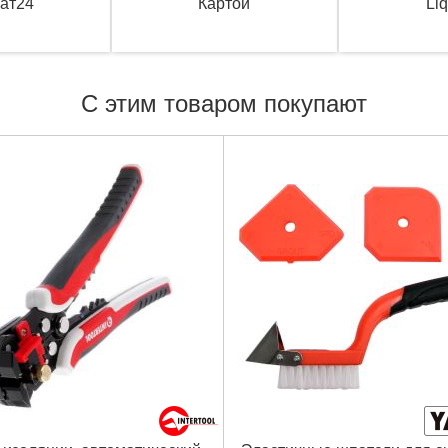
ат24
Картой
Li
С этим товаром покупают