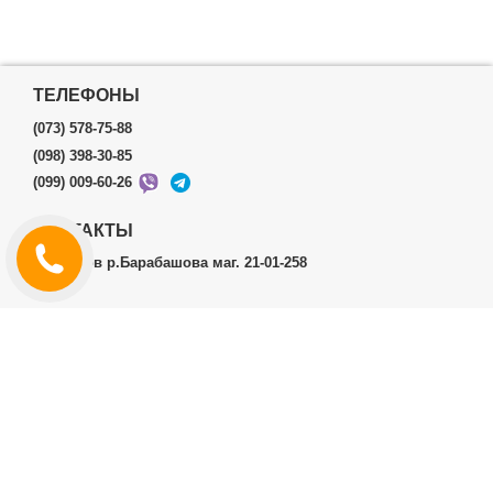
ТЕЛЕФОНЫ
(073) 578-75-88
(098) 398-30-85
(099) 009-60-26
КОНТАКТЫ
г.Харьков р.Барабашова маг. 21-01-258
ЛИЧНЫЙ КАБИНЕТ
История заказов
Личный Кабинет
ДОПОЛНИТЕЛЬНО
Производители (бренды)