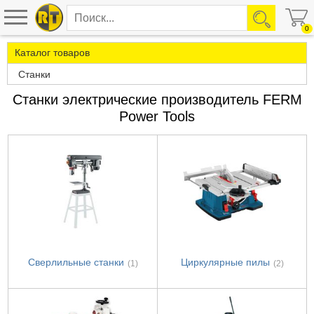
0
Каталог товаров
Станки
Станки электрические производитель FERM
Power Tools
Сверлильные станки
Циркулярные пилы
(1)
(2)