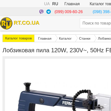
UA
RU
Каталог то
Главная
(099) 009-60-26
(098) 398
RT.CO.UA
Каталог товаров
Главная
Каталог
Станки
Лобзико
Лобзиковая пила 120W, 230V~, 50Hz 