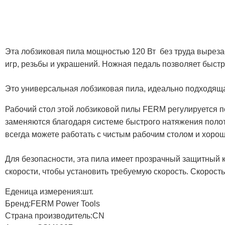
Эта лобзиковая пила мощностью 120 Вт без труда выреза
игр, резьбы и украшений. Н
ожная педаль позволяет быстр
Это универсальная лобзиковая пила, идеально подходящ
Рабочий стол этой лобзиковой пилы FERM регулируется под
заменяются благодаря системе быстрого натяжения поло
всегда можете работать с чистым рабочим столом и хорош
Для безопасности, эта пила имеет прозрачный защитный
скорости, чтобы установить требуемую скорость. Скорост
Еденица измерения:шт.
Бренд:FERM Power Tools
Страна производитель:CN