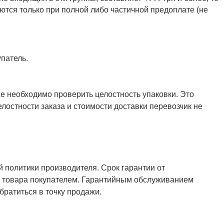
ются только при полной либо частичной предоплате (не
патель.
же необходимо проверить целостность упаковки. Это
елостности заказа и стоимости доставки перевозчик не
й политики производителя. Срок гарантии от
ия товара покупателем. Гарантийным обслуживанием
ратиться в точку продажи.