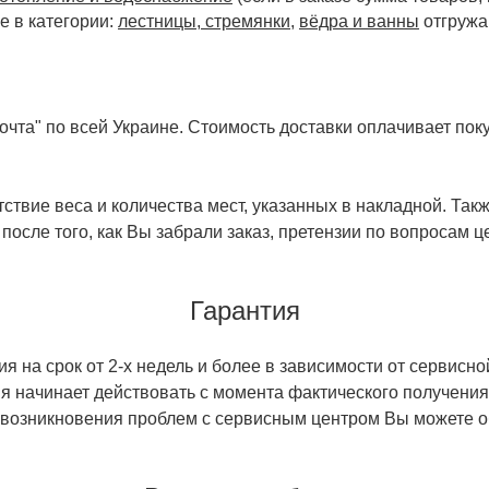
е в категории:
лестницы, стремянки
,
вёдра и ванны
отгружа
чта" по всей Украине. Стоимость доставки оплачивает поку
ствие веса и количества мест, указанных в накладной. Так
 после того, как Вы забрали заказ, претензии по вопросам ц
Гарантия
 на срок от 2-х недель и более в зависимости от сервисно
тия начинает действовать с момента фактического получен
 возникновения проблем с сервисным центром Вы можете об