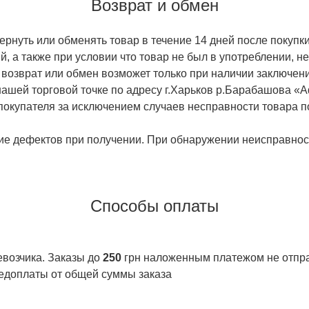
Возврат и обмен
ернуть или обменять товар в течение 14 дней после покупки
й, а также при условии что товар не был в употреблении, 
 возврат или обмен возможет только при наличии заключени
ашей торговой точке по адресу г.Харьков р.Барабашова «
 покупателя за исключением случаев несправности товара п
ие дефектов при получении. При обнаружении неисправност
Способы оплаты
евозчика. Заказы до
250
грн наложенным платежом не отправ
едоплаты от общей суммы заказа