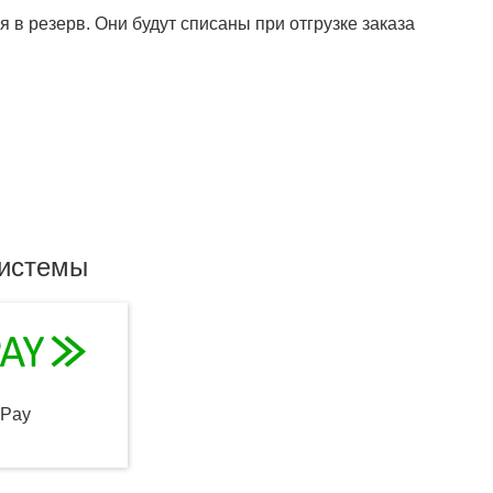
 в резерв. Они будут списаны при отгрузке заказа
системы
qPay