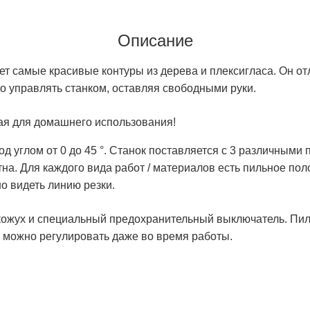
Описание
ет самые красивые контуры из дерева и плексигласа.
Он от
о управлять станком, оставляя свободными руки.
ая для домашнего использования!
 углом от 0 до 45 °.
Станок поставляется с 3 различными п
тна.
Для каждого вида работ / материалов есть пильное пол
о видеть линию резки.
 кожух и специальный предохранительный выключатель.
Пил
ь можно регулировать даже во время работы.