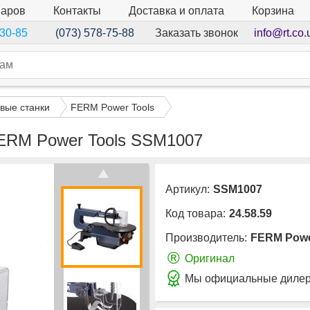
варов
Контакты
Доставка и оплата
Корзина
Заказать звонок
info@rt.co.
-30-85
(073) 578-75-88
вые станки
FERM Power Tools
FERM Power Tools SSM1007
Артикул:
SSM1007
Код товара:
24.58.59
Производитель:
FERM Powe
®
Оригинал
Мы официальные дилер