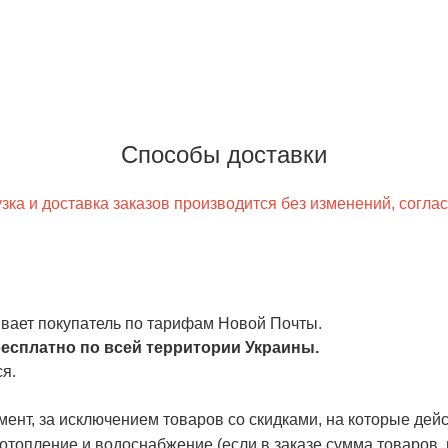
Способы доставки
ка и доставка заказов производится без изменений, согла
чивает покупатель по тарифам Новой Почты.
есплатно по всей территории Украины.
я.
ент, за исключением товаров со скидками, на которые дейст
отопление и водоснабжение
(если в заказе сумма товаров,