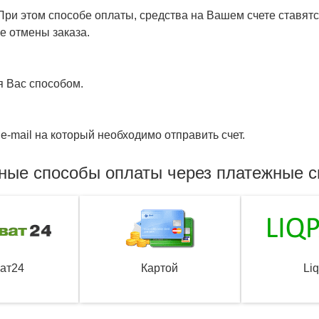
ри этом способе оплаты, средства на Вашем счете ставятся
е отмены заказа.
я Вас способом.
e-mail на который необходимо отправить счет.
ные способы оплаты через платежные 
ат24
Картой
Li