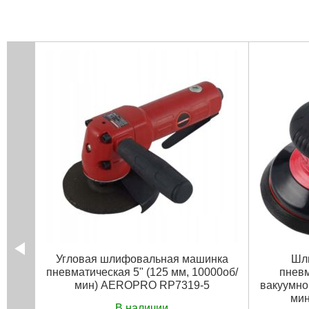
Угловая шлифовальная машинка
Шл
пневматическая 5" (125 мм, 10000об/
пневм
мин) AEROPRO RP7319-5
вакуумног
ми
В наличии