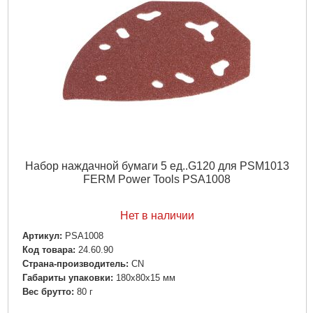
Набор наждачной бумаги 5 ед..G120 для PSM1013
FERM Power Tools PSA1008
Нет в наличии
Артикул:
PSA1008
Код товара:
24.60.90
Страна-производитель:
CN
Габариты упаковки:
180x80x15 мм
Вес брутто:
80 г