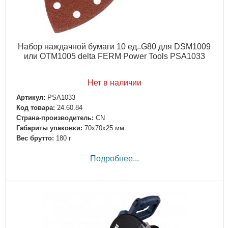
Набор наждачной бумаги 10 ед..G80 для DSM1009
или OTM1005 delta FERM Power Tools PSA1033
Нет в наличии
Артикул:
PSA1033
Код товара:
24.60.84
Страна-производитель:
CN
Габариты упаковки:
70x70x25 мм
Вес брутто:
180 г
Подробнее...