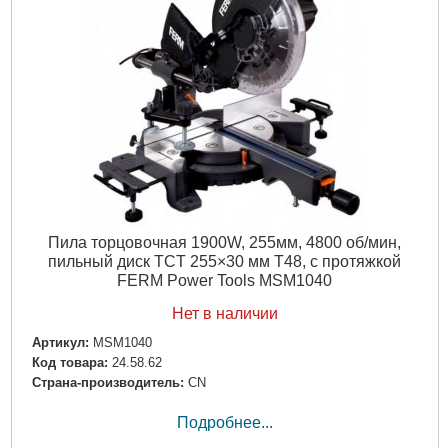
Пила торцовочная 1900W, 255мм, 4800 об/мин,
пильный диск TCT 255×30 мм T48, с протяжкой
FERM Power Tools MSM1040
Нет в наличии
Артикул:
MSM1040
Код товара:
24.58.62
Страна-производитель:
CN
Подробнее...