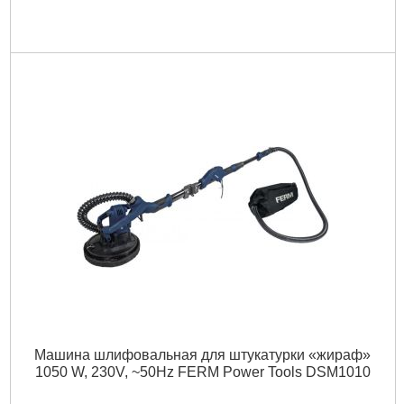
Машина шлифовальная для штукатурки «жираф»
1050 W, 230V, ~50Hz FERM Power Tools DSM1010