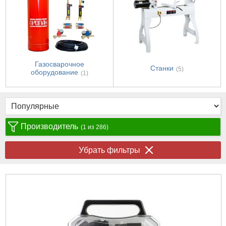
Газосварочное
Станки
(5)
оборудование
(1)
Производитель
(1 из 286)
Убрать фильтры