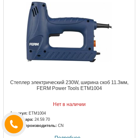
Степлер электрический 230W, ширина скоб 11.3мм,
FERM Power Tools ETM1004
Нет в наличии
Артикул:
ETM1004
Код товара:
24.59.70
Страна-производитель:
CN
Подробнее...