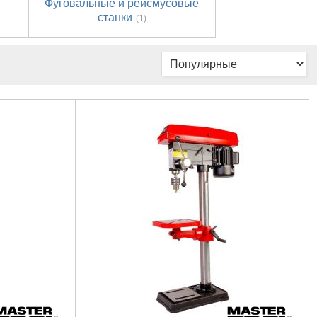
Фуговальные и рейсмусовые
станки
(1)