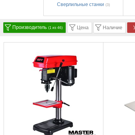
Сверлильные станки
(3)
Производитель
Цена
Наличие
(1 из 46)