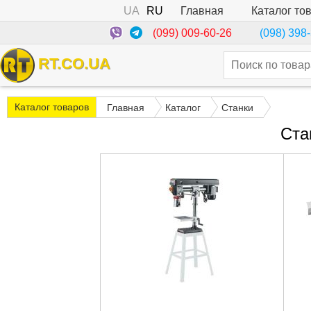
UA
RU
Каталог то
Главная
(099) 009-60-26
(098) 398
RT.CO.UA
Каталог товаров
Главная
Каталог
Станки
Ста