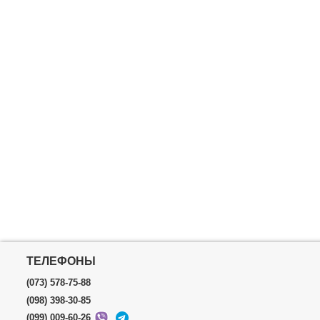
Габариты уп
Вес брутто:
3
ТЕЛЕФОНЫ
(073) 578-75-88
(098) 398-30-85
(099) 009-60-26