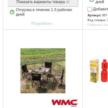
Показать варианты товара
дней
(3)
Добавит
Отгрузка в течение 1-3 рабочих
дней
Артикул:
WT-
Код товара:
Подробнее...
Габариты уп
Вес брутто:
1