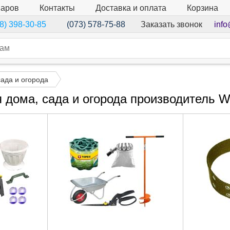
варов
Контакты
Доставка и оплата
Корзина
Заказать звонок
info
8) 398-30-85
(073) 578-75-88
сада и огорода
я дома, сада и огорода производитель