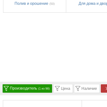
Полив и орошение
Для дома и дво
(50)
Производитель
Цена
Наличие
(1 из 98)