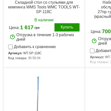
Складной стол со стульями для
Набо
кемпинга WMS Tools WMC TOOLS WT-
обсл
SP-118C
27пр.+
(красны
В наличии
1 617
Купить
Цена:
грн
700
Цена:
Отгрузка в течение 1-3 рабочих
Отгруз
дней
дней
Добавить к сравнению
Добавит
Артикул:
WT-SP-118C
Артикул:
WT-
Код товара:
30.59.04
Код товара:
Подробнее...