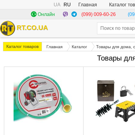
UA
RU
Каталог то
Главная
(099) 009-60-26
Онлайн
(09
RT.CO.UA
Каталог товаров
Главная
Каталог
Товары для дома, 
Товары дл