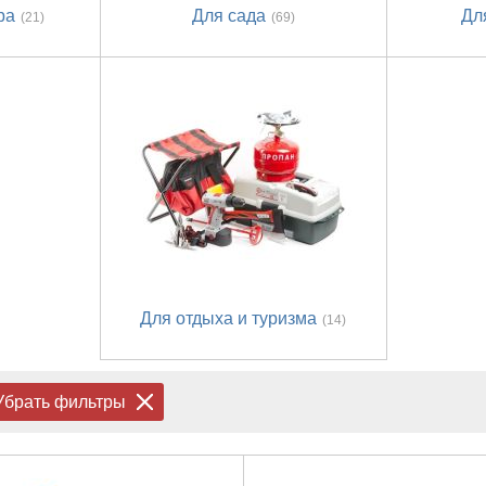
ра
Для сада
Дл
(21)
(69)
Для отдыха и туризма
(14)
Убрать фильтры