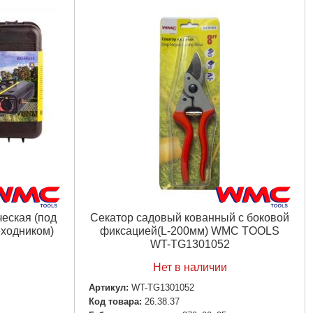
еская (под
Секатор садовый кованный с боковой
еходником)
фиксацией(L-200мм) WMC TOOLS
WT-TG1301052
Нет в наличии
Артикул:
WT-TG1301052
Код товара:
26.38.37