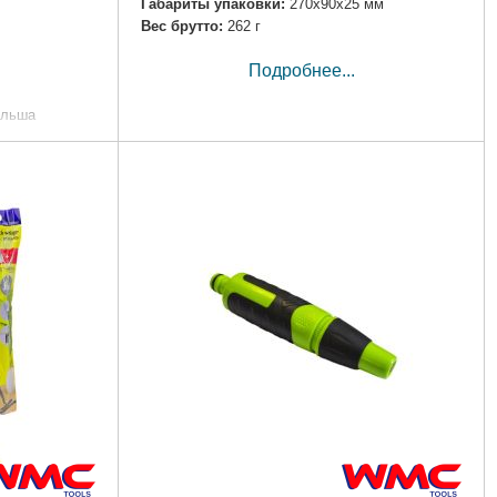
Габариты упаковки:
270x90x25 мм
Вес брутто:
262 г
Подробнее...
льша
0 мм