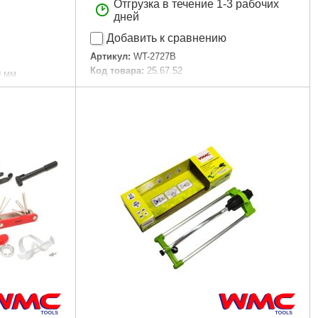
Отгрузка в течение 1-3 рабочих
дней
Добавить к сравнению
Артикул:
WT-2727B
Код товара:
25.67.52
0 мм
Подробнее...