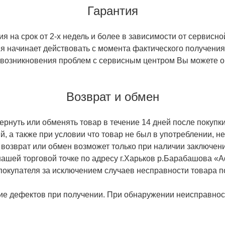
Гарантия
 на срок от 2-х недель и более в зависимости от сервисно
тия начинает действовать с момента фактического получен
 возникновения проблем с сервисным центром Вы можете об
Возврат и обмен
ернуть или обменять товар в течение 14 дней после покупки
й, а также при условии что товар не был в употреблении, 
 возврат или обмен возможет только при наличии заключени
ашей торговой точке по адресу г.Харьков р.Барабашова «
 покупателя за исключением случаев несправности товара п
ие дефектов при получении. При обнаружении неисправност