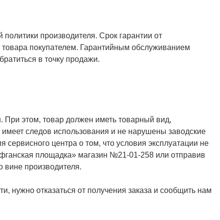
й политики производителя. Срок гарантии от
ия товара покупателем. Гарантийным обслуживанием
ратиться в точку продажи.
. При этом, товар должен иметь товарный вид,
не имеет следов использования и не нарушены заводские
я сервисного центра о том, что условия эксплуатации не
Афганская площадка» магазин №21-01-258 или отправив
о вине производителя.
и, нужно отказаться от получения заказа и сообщить нам