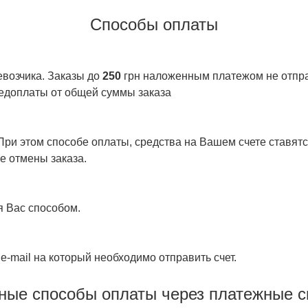
Способы оплаты
евозчика. Заказы до
250
грн наложенным платежом не отправ
едоплаты от общей суммы заказа
ри этом способе оплаты, средства на Вашем счете ставятся
е отмены заказа.
я Вас способом.
e-mail на который необходимо отправить счет.
ные способы оплаты через платежные 