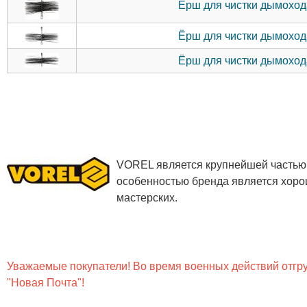
Ёрш для чистки дымохода
Ёрш для чистки дымохода
Ёрш для чистки дымохода
VOREL является крупнейшей частью 
особенностью бренда является хоро
мастерских.
Уважаемые покупатели! Во время военных действий отгруз
"Новая Почта"!