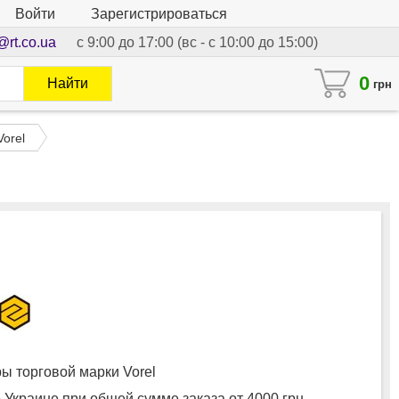
Войти
Зарегистрироваться
@rt.co.ua
с 9:00 до 17:00 (вс - с 10:00 до 15:00)
0
Найти
грн
Vorel
 торговой марки Vorel
 Украине при общей сумме заказа от 4000 грн