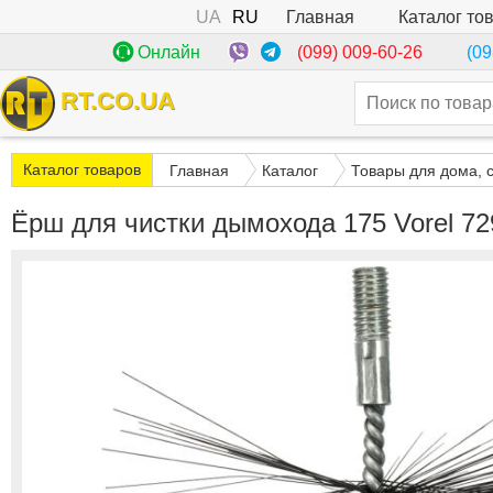
UA
RU
Каталог то
Главная
(099) 009-60-26
Онлайн
(09
RT.CO.UA
Каталог товаров
Главная
Каталог
Товары для дома, 
Ёрш для чистки дымохода 175 Vorel 72