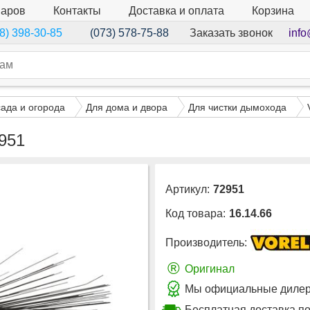
варов
Контакты
Доставка и оплата
Корзина
Заказать звонок
info
8) 398-30-85
(073) 578-75-88
сада и огорода
Для дома и двора
Для чистки дымохода
951
Артикул:
72951
Код товара:
16.14.66
Производитель:
®
Оригинал
Мы официальные дилеры
Бесплатная доставка по