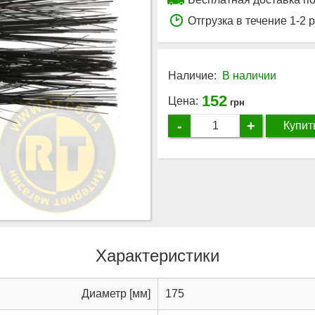
Отгрузка в течение 1-2 
Наличие:
В наличии
152
Цена:
грн
-
+
Купит
Характеристики
Диаметр [мм]
175