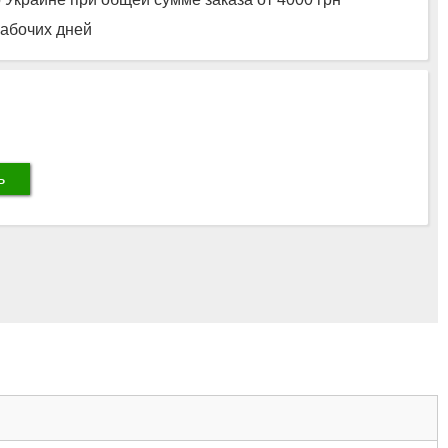
рабочих дней
ь