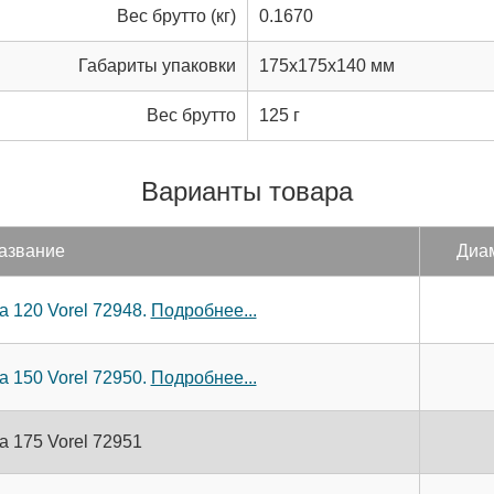
Вес брутто (кг)
0.1670
Габариты упаковки
175x175x140 мм
Вес брутто
125 г
Варианты товара
азвание
Ди­а
 120 Vorel 72948.
Подробнее...
 150 Vorel 72950.
Подробнее...
 175 Vorel 72951