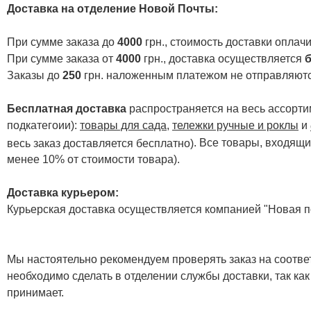
Доставка на отделение Новой Почты
:
При сумме заказа до
4000
грн., стоимость доставки опла
При сумме заказа от
4000
грн., доставка осуществляется
б
Заказы до
250
грн. наложенным платежом не отправляютс
Бесплатная доставка
распространяется на весь ассортим
подкатегоии):
товары для сада
,
тележки ручные и роклы
и
. Все товары, входящи
весь заказ доставляется бесплатно)
менее 10% от стоимости товара).
Доставка курьером:
Курьерская доставка осуществляется компанией "Новая по
Мы настоятельно рекомендуем проверять заказ на соответ
необходимо сделать в отделении службы доставки, так как
принимает.