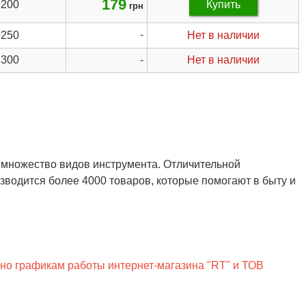
179
200
Купить
грн
-
250
Нет в наличии
300
-
Нет в наличии
 множество видов инструмента. Отличительной
водится более 4000 товаров, которые помогают в быту и
сно графикам работы интернет-магазина "RT" и ТОВ