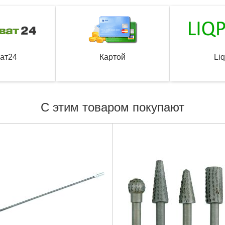
ат24
Картой
Li
С этим товаром покупают