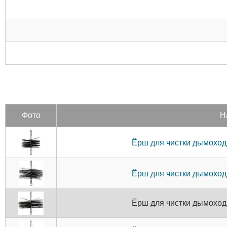
Фото
Н
Ёрш для чистки дымохода
Ёрш для чистки дымохода
Ёрш для чистки дымохода