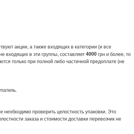
вуют акции, а также входящих в категории (и все
4000
 не входящих в эти группы, составляет
грн и более, то
ются только при полной либо частичной предоплате (не
патель.
же необходимо проверить целостность упаковки. Это
елостности заказа и стоимости доставки перевозчик не