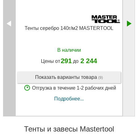
Тенты серебро 140г/м2 MASTERTOOL
Нож 
В наличии
291
2 244
Цены от
до
Показать варианты товара
(9)
Отгрузка в течение 1-2 рабочих дней
Подробнее...
Тенты и завесы Mastertool