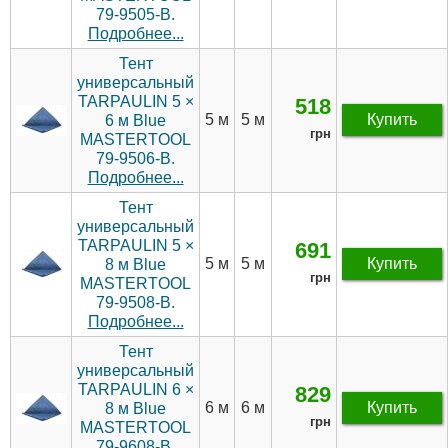
79-9505-В.
Подробнее...
Тент
универсальный
TARPAULIN 5 ×
518
5 м
5 м
Купить
6 м Blue
грн
MASTERTOOL
79-9506-В.
Подробнее...
Тент
универсальный
TARPAULIN 5 ×
691
5 м
5 м
Купить
8 м Blue
грн
MASTERTOOL
79-9508-В.
Подробнее...
Тент
универсальный
TARPAULIN 6 ×
829
6 м
6 м
Купить
8 м Blue
грн
MASTERTOOL
79-9608-В.