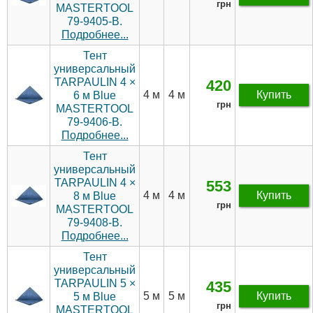
грн
MASTERTOOL
79-9405-В.
Подробнее...
Тент
универсальный
TARPAULIN 4 ×
420
4 м
4 м
Купить
6 м Blue
грн
MASTERTOOL
79-9406-В.
Подробнее...
Тент
универсальный
TARPAULIN 4 ×
553
4 м
4 м
Купить
8 м Blue
грн
MASTERTOOL
79-9408-В.
Подробнее...
Тент
универсальный
TARPAULIN 5 ×
435
5 м
5 м
Купить
5 м Blue
грн
MASTERTOOL