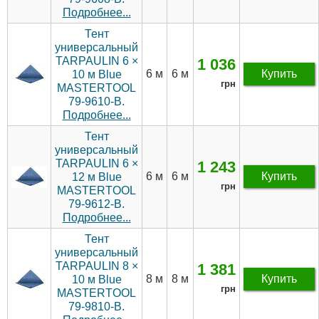
Подробнее...
Тент
универсальный
TARPAULIN 6 ×
1 036
6 м
6 м
Купить
10 м Blue
грн
MASTERTOOL
79-9610-В.
Подробнее...
Тент
универсальный
TARPAULIN 6 ×
1 243
6 м
6 м
Купить
12 м Blue
грн
MASTERTOOL
79-9612-В.
Подробнее...
Тент
универсальный
TARPAULIN 8 ×
1 381
8 м
8 м
Купить
10 м Blue
грн
MASTERTOOL
79-9810-В.