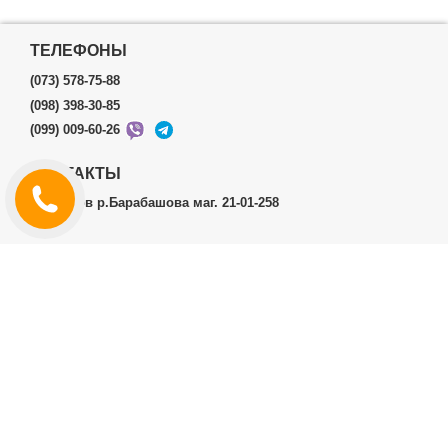
ТЕЛЕФОНЫ
(073) 578-75-88
(098) 398-30-85
(099) 009-60-26
КОНТАКТЫ
г.Харьков р.Барабашова маг. 21-01-258
ЛИЧНЫЙ КАБИНЕТ
История заказов
Личный Кабинет
ДОПОЛНИТЕЛЬНО
Производители (бренды)
ИНФОРМАЦИЯ