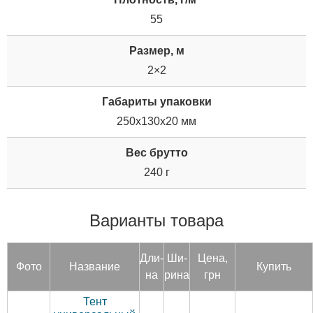
55
Размер, м
2×2
Габариты упаковки
250x130x20 мм
Вес брутто
240 г
Варианты товара
Дли­
Ши­
Цена,
Фото
Название
Купить
на
рина
грн
Тент