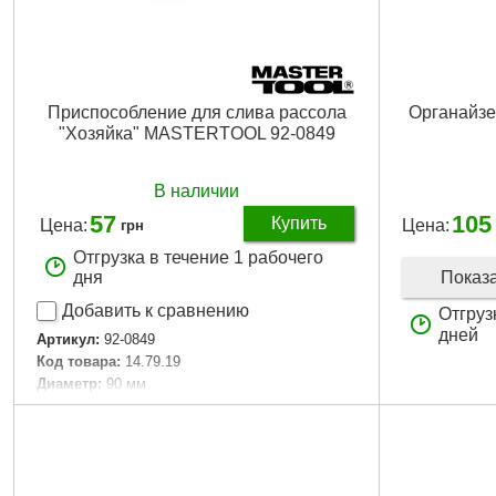
Приспособление для слива рассола
Органайзе
"Хозяйка" MASTERTOOL 92-0849
В наличии
57
105
Купить
Цена:
Цена:
грн
Отгрузка в течение 1 рабочего
Показ
дня
Добавить к сравнению
Отгруз
дней
Артикул:
92-0849
Код товара:
14.79.19
Диаметр:
90 мм
Габариты упаковки:
120x90x100 мм
Вес брутто:
100 г
Подробнее...