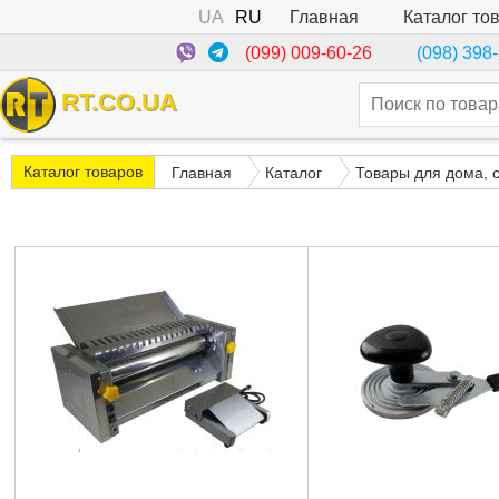
UA
RU
Каталог то
Главная
(099) 009-60-26
(098) 398
RT.CO.UA
Каталог товаров
Главная
Каталог
Товары для дома, 