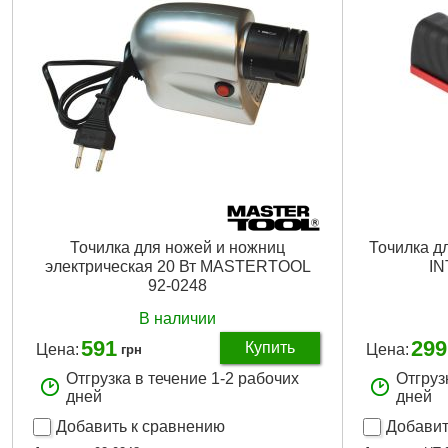
Точилка для ножей и ножниц
Точилка д
электрическая 20 Вт MASTERTOOL
IN
92-0248
В наличии
591
299
Купить
Цена:
Цена:
грн
Отгрузка в течение 1-2 рабочих
Отгруз
дней
дней
Добавить к сравнению
Добавит