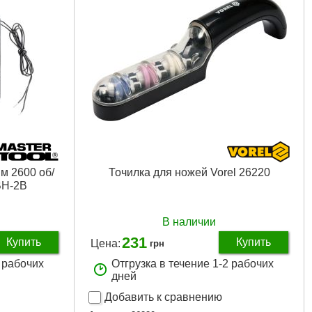
м 2600 об/
Точилка для ножей Vorel 26220
Н-2В
В наличии
231
Купить
Купить
Цена:
грн
2 рабочих
Отгрузка в течение 1-2 рабочих
дней
Добавить к сравнению