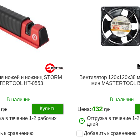
ля ножей и ножниц STORM
Вентилятор 120х120х38 м
TERTOOL HT-0553
мин MASTERTOOL В
В наличии
В наличии
432
Купить
Цена:
грн
грн
ка в течение 1-2 рабочих
Отгрузка в течение 1-
дней
ь к сравнению
Добавить к сравнению