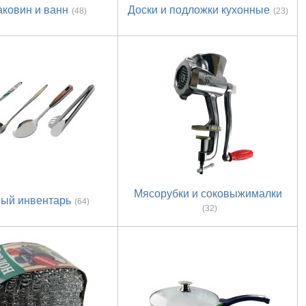
аковин и ванн
Доски и подложки кухонные
(48)
(23)
Мясорубки и соковыжималки
ный инвентарь
(64)
(32)