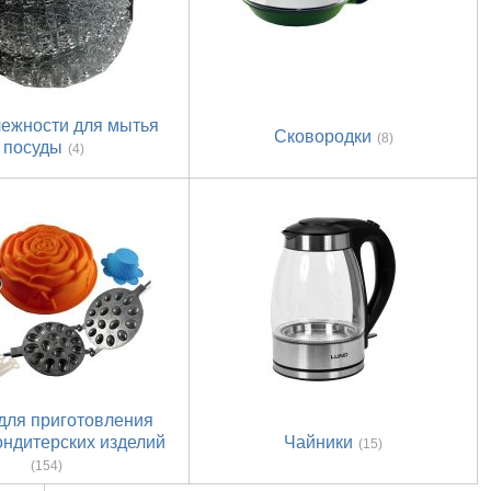
ежности для мытья
Сковородки
(8)
посуды
(4)
для приготовления
ондитерских изделий
Чайники
(15)
(154)