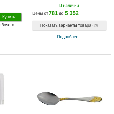
В наличии
781
5 352
Цены от
до
Купить
рабочего
Показать варианты товара
(13)
Подробнее...
10 мм