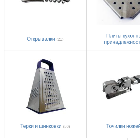
Плиты кухонн
Открывалки
(21)
принадлежнос
Терки и шинковки
Точилки ноже
(50)