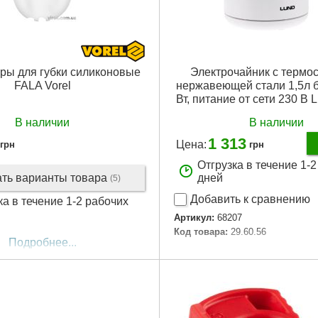
ры для губки силиконовые
Электрочайник с термос
FALA Vorel
нержавеющей стали 1,5л б
Вт, питание от сети 230 В
В наличии
В наличии
1 313
Цена:
грн
грн
Отгрузка в течение 1-
ать варианты товара
дней
(5)
Добавить к сравнению
ка в течение 1-2 рабочих
Артикул:
68207
Код товара:
29.60.56
Подробнее...
Подробнее...