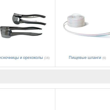
есночницы и орехоколы
Пищевые шланги
(16)
(6)