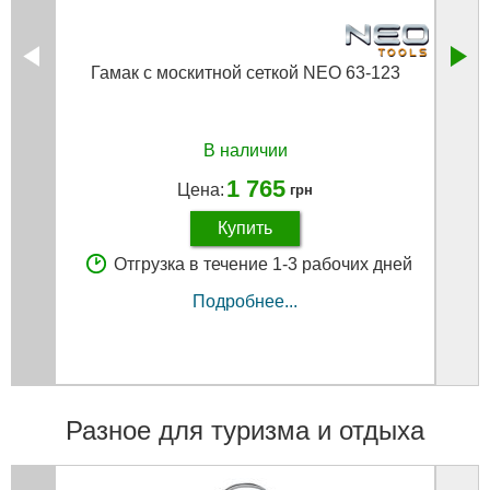
Гамак с москитной сеткой NEO 63-123
Вод
В наличии
1 765
Цена:
грн
Купить
Отгрузка в течение 1-3 рабочих дней
Подробнее...
Разное для туризма и отдыха