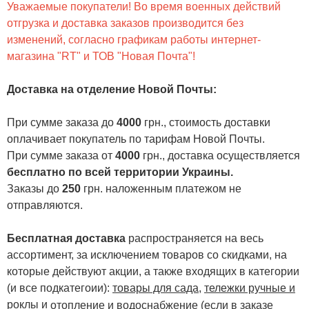
Уважаемые покупатели! Во время военных действий
отгрузка и доставка заказов производится без
изменений, согласно графикам работы интернет-
магазина "RT" и ТОВ "Новая Почта"!
Доставка на отделение Новой Почты
:
При сумме заказа до
4000
грн., стоимость доставки
оплачивает покупатель по тарифам Новой Почты.
При сумме заказа от
4000
грн., доставка осуществляется
бесплатно по всей территории Украины.
Заказы до
250
грн. наложенным платежом не
отправляются.
Бесплатная доставка
распространяется на весь
ассортимент, за исключением товаров со скидками, на
которые действуют акции, а также входящих в категории
(и все подкатегоии):
товары для сада
,
тележки ручные и
роклы
и
отопление и водоснабжение
(если в заказе