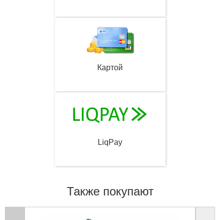
Картой
LiqPay
Также покупают