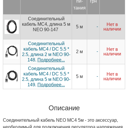
пи­
грн
тания
Соединительный
кабель MC4, длина 5 м
Нет в
-
5 м
наличии
NEO 90-147
Соединительный
кабель MC4 / DC 5.5 *
Нет в
-
2 м
наличии
2.5, длина 2 м NEO 90-
148.
Подробнее...
Соединительный
кабель MC4 / DC 5.5 *
Нет в
-
5 м
наличии
2.5, длина 5 м NEO 90-
149.
Подробнее...
Описание
Соединительный кабель NEO MC4 5м - это аксессуар,
необходимый для подключения регулятора напряжения