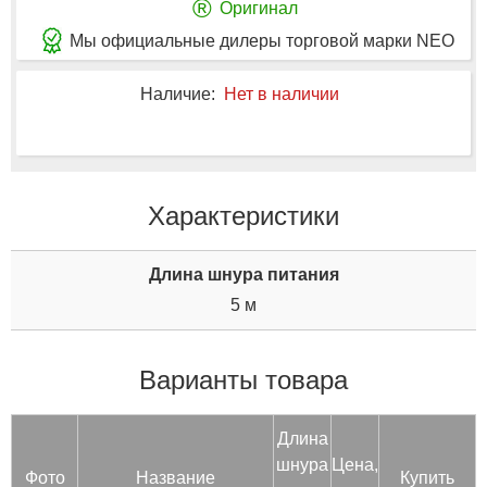
®
Оригинал
Мы официальные дилеры торговой марки NEO
Наличие:
Нет в наличии
Характеристики
Длина шнура питания
5 м
Варианты товара
Дли­на
шну­ра
Цена,
Фото
Название
Купить