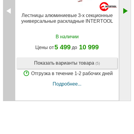
Лестницы алюминиевые 3-х секционные
Ст
универсальные раскладные INTERTOOL
В наличии
5 499
10 999
Цены от
до
Показать варианты товара
(5)
Отгрузка в течение 1-2 рабочих дней
Подробнее...