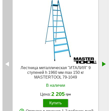
Лестница металлическая "ИТАЛИЯ" 9
Стр
ступеней h 1960 мм max 150 кг
MASTERTOOL 79-1049
В наличии
2 205
Цена:
грн
Купить