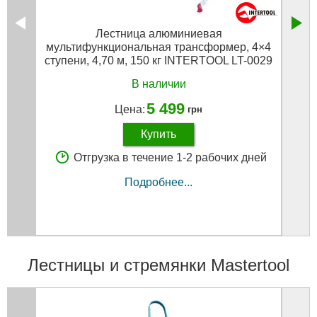
Лестница алюминиевая
Руле
мультифункциональная трансформер, 4×4
ступени, 4,70 м, 150 кг INTERTOOL LT-0029
В наличии
5 499
Цена:
грн
Купить
Отгрузка в течение 1-2 рабочих дней
Подробнее...
Лестницы и стремянки Mastertool