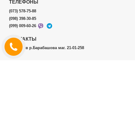
ТЕЛЕФОНЫ
(073) 578-75-88
(098) 398-30-85
(099) 009-60-26
КОНТАКТЫ
г.Харьков р.Барабашова маг. 21-01-258
ЛИЧНЫЙ КАБИНЕТ
История заказов
Личный Кабинет
ДОПОЛНИТЕЛЬНО
Производители (бренды)
ИНФОРМАЦИЯ
Контакты