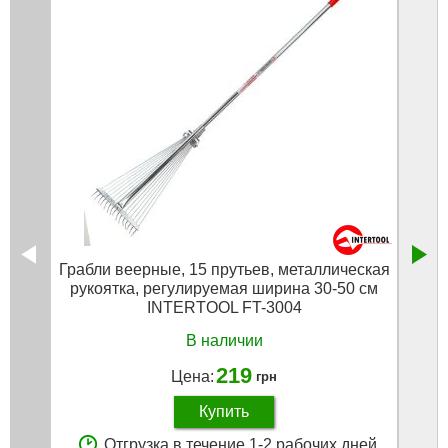
Грабли веерные, 15 прутьев, металлическая
Сучк
рукоятка, регулируемая ширина 30-50 см
1020 
INTERTOOL FT-3004
В наличии
219
Цена:
грн
Купить
Отгрузка в течение 1-2 рабочих дней