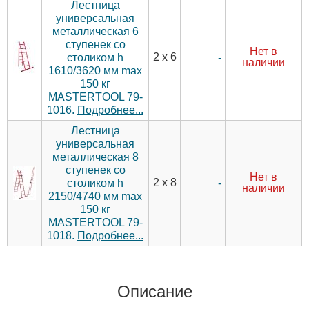
Лестница
универсальная
металлическая 6
ступенек со
Нет в
2 х 6
-
столиком h
наличии
1610/3620 мм max
150 кг
MASTERTOOL 79-
1016.
Подробнее...
Лестница
универсальная
металлическая 8
ступенек со
Нет в
2 х 8
-
столиком h
наличии
2150/4740 мм max
150 кг
MASTERTOOL 79-
1018.
Подробнее...
Описание