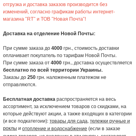
отгрузка и доставка заказов производится без
изменений, согласно графикам работы интернет-
магазина "RT" и ТОВ "Новая Почта"!
Доставка на отделение Новой Почты
:
При сумме заказа до
4000
грн., стоимость доставки
оплачивает покупатель по тарифам Новой Почты.
При сумме заказа от
4000
грн., доставка осуществляется
бесплатно по всей территории Украины.
Заказы до
250
грн. наложенным платежом не
отправляются.
Бесплатная доставка
распространяется на весь
ассортимент, за исключением товаров со скидками, на
которые действуют акции, а также входящих в категории
(и все подкатегоии):
товары для сада
,
тележки ручные и
роклы
и
отопление и водоснабжение
(если в заказе
сумма товаров, не входящих в эти группы, составляет