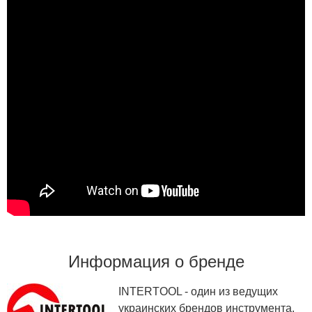
Информация о бренде
INTERTOOL - один из ведущих
украинских брендов инструмента.