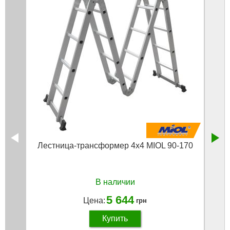
Лестница-трансформер 4х4 MIOL 90-170
Ле
В наличии
5 644
Цена:
грн
Купить