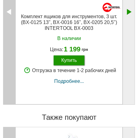
Комплект ящиков для инструментов, 3 шт.
Ур
(BX-0125 13", BX-0016 16", BX-0205 20,5")
INTERTOOL BX-0003
В наличии
1 199
Цена:
грн
Купить
Отгрузка в течение 1-2 рабочих дней
Подробнее...
Также покупают