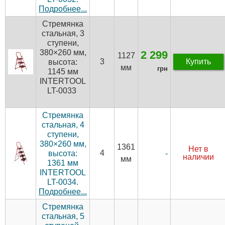
Подробнее...
Стремянка
стальная, 3
ступени,
380×260 мм,
2 299
1127
3
Купить
высота:
мм
грн
1145 мм
INTERTOOL
LT-0033
Стремянка
стальная, 4
ступени,
380×260 мм,
1361
Нет в
4
-
высота:
наличии
мм
1361 мм
INTERTOOL
LT-0034.
Подробнее...
Стремянка
стальная, 5