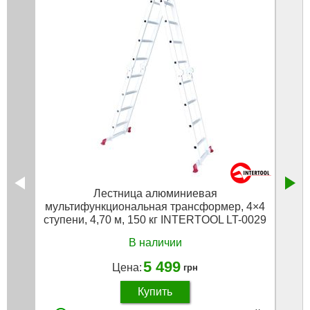
Лестница алюминиевая
Руле
мультифункциональная трансформер, 4×4
ступени, 4,70 м, 150 кг INTERTOOL LT-0029
В наличии
5 499
Цена:
грн
Купить