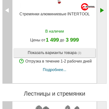
Стремянки алюминиевые INTERTOOL
Лес
уни
В наличии
1 499
3 999
Цены от
до
Показать варианты товара
(3)
Отгрузка в течение 1-2 рабочих дней
Подробнее...
Лестницы и стремянки