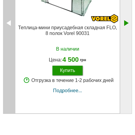
Теплица-мини приусадебная складная FLO,
Те
8 полок Vorel 90031
В наличии
4 500
Цена:
грн
Купить
Отгрузка в течение 1-2 рабочих дней
Подробнее...