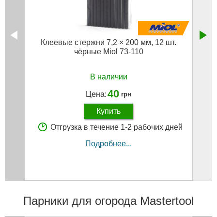
Клеевые стержни 7,2 × 200 мм, 12 шт.
Шнур
чёрные Miol 73-110
В наличии
40
Цена:
грн
Купить
Отгрузка в течение 1-2 рабочих дней
Подробнее...
Парники для огорода Mastertool