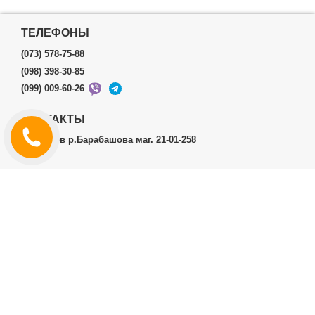
ТЕЛЕФОНЫ
(073) 578-75-88
(098) 398-30-85
(099) 009-60-26
КОНТАКТЫ
г.Харьков р.Барабашова маг. 21-01-258
ЛИЧНЫЙ КАБИНЕТ
История заказов
Личный Кабинет
ДОПОЛНИТЕЛЬНО
Производители (бренды)
ИНФОРМАЦИЯ