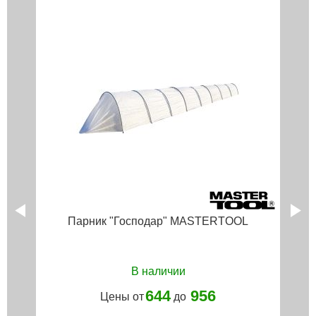
Парник "Господар" MASTERTOOL
В наличии
644
956
Цены от
до