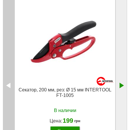
Секатор, 200 мм, рез: Ø 15 мм INTERTOOL
Шнур
FT-1005
В наличии
199
Цена:
грн