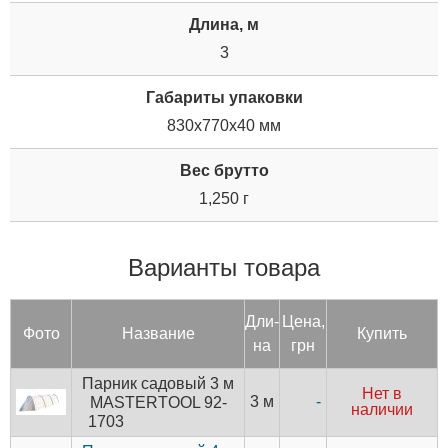
Длина, м
3
Габариты упаковки
830x770x40 мм
Вес брутто
1,250 г
Варианты товара
Дли­
Цена,
Фото
Название
Купить
на
грн
Парник садовый 3 м
Нет в
3 м
-
MASTERTOOL 92-
наличии
1703