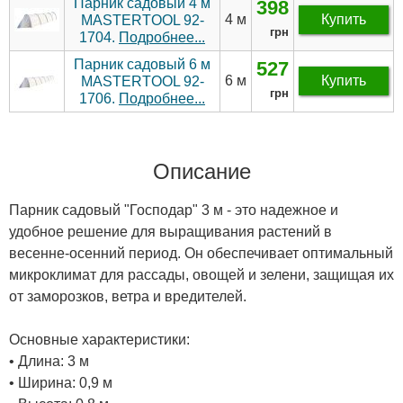
Парник садовый 4 м
398
4 м
Купить
MASTERTOOL 92-
грн
1704.
Подробнее...
Парник садовый 6 м
527
6 м
Купить
MASTERTOOL 92-
грн
1706.
Подробнее...
Описание
Парник садовый "Господар" 3 м - это надежное и
удобное решение для выращивания растений в
весенне-осенний период. Он обеспечивает оптимальный
микроклимат для рассады, овощей и зелени, защищая их
от заморозков, ветра и вредителей.
Основные характеристики:
• Длина: 3 м
• Ширина: 0,9 м