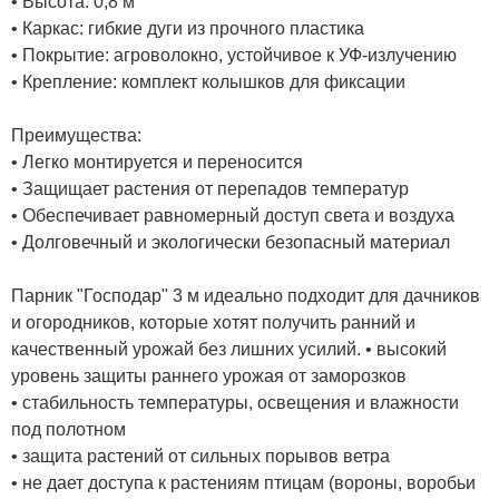
• Высота: 0,8 м
• Каркас: гибкие дуги из прочного пластика
• Покрытие: агроволокно, устойчивое к УФ-излучению
• Крепление: комплект колышков для фиксации
Преимущества:
• Легко монтируется и переносится
• Защищает растения от перепадов температур
• Обеспечивает равномерный доступ света и воздуха
• Долговечный и экологически безопасный материал
Парник "Господар" 3 м идеально подходит для дачников
и огородников, которые хотят получить ранний и
качественный урожай без лишних усилий. • высокий
уровень защиты раннего урожая от заморозков
• стабильность температуры, освещения и влажности
под полотном
• защита растений от сильных порывов ветра
• не дает доступа к растениям птицам (вороны, воробьи