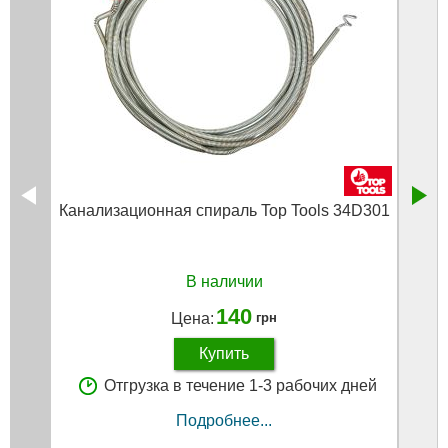
Канализационная спираль Top Tools 34D301
Трос
бобин
В наличии
140
Цена:
грн
Купить
Отгрузка в течение 1-3 рабочих дней
Подробнее...