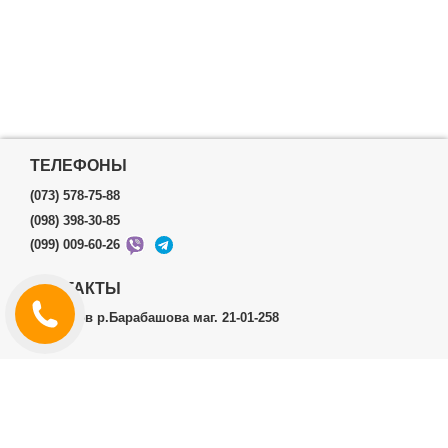
ТЕЛЕФОНЫ
(073) 578-75-88
(098) 398-30-85
(099) 009-60-26
КОНТАКТЫ
г.Харьков р.Барабашова маг. 21-01-258
ЛИЧНЫЙ КАБИНЕТ
История заказов
Личный Кабинет