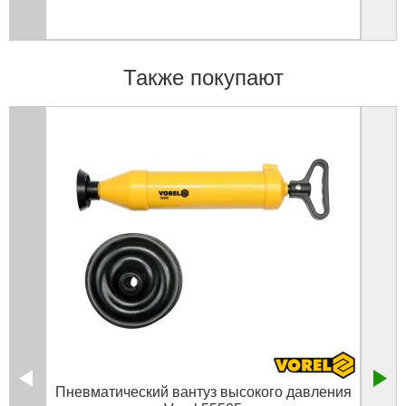
Также покупают
Пневматический вантуз высокого давления
Ва