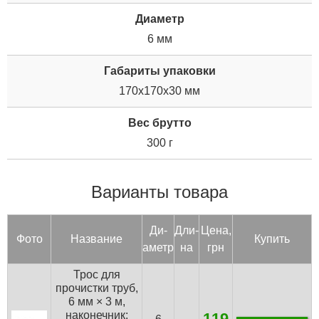
Диаметр
6 мм
Габариты упаковки
170x170x30 мм
Вес брутто
300 г
Варианты товара
Ди­
Дли­
Цена,
Фото
Название
Купить
аметр
на
грн
Трос для
прочистки труб,
6 мм × 3 м,
наконечник:
119