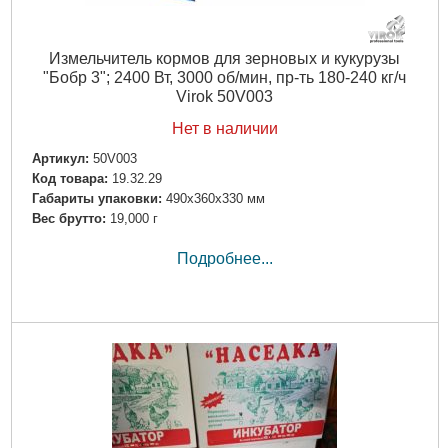
Измельчитель кормов для зерновых и кукурузы
"Бобр 3"; 2400 Вт, 3000 об/мин, пр-ть 180-240 кг/ч
Virok 50V003
Нет в наличии
Артикул:
50V003
Код товара:
19.32.29
Габариты упаковки:
490x360x330 мм
Вес брутто:
19,000 г
Подробнее...