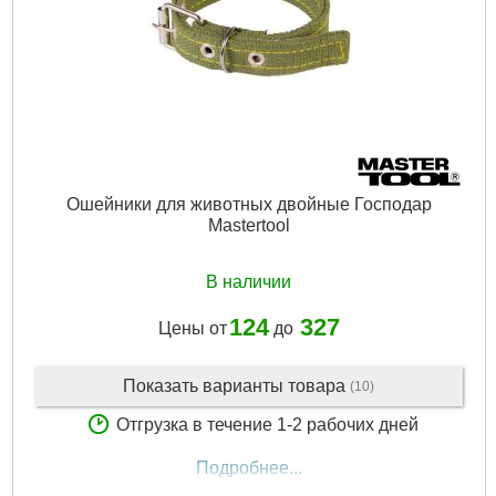
Ошейники для животных двойные Господар
Mastertool
В наличии
124
327
Цены от
до
Показать варианты товара
(10)
Отгрузка в течение 1-2 рабочих дней
Подробнее...