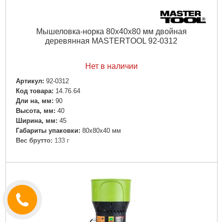
Мышеловка-норка 80х40х80 мм двойная
деревянная MASTERTOOL 92-0312
Нет в наличии
Артикул:
92-0312
Код товара:
14.76.64
Дли на, мм:
90
Высота, мм:
40
Ширина, мм:
45
Габариты упаковки:
80x80x40 мм
Вес брутто:
133 г
Подробнее...