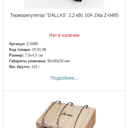
Терморегулятор "DALLAS" 2,2 кВт, 10А Zitta Z-0485
Нет в наличии
Артикул:
Z-0485
Код товара:
20.91.86
Размер:
7,5х4,5 см
Габариты упаковки:
90x80x50 мм
Вес брутто:
115 г
Подробнее...