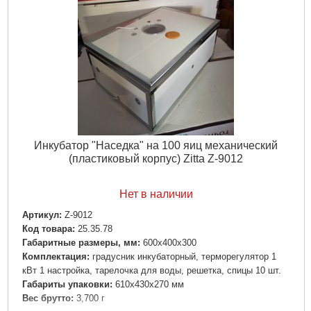
Инкубатор "Наседка" на 100 яиц механический
(пластиковый корпус) Zitta Z-9012
Нет в наличии
Артикул:
Z-9012
Код товара:
25.35.78
Габаритные размеры, мм:
600х400х300
Комплектация:
градусник инкубаторный, терморегулятор 1
кВт 1 настройка, тарелочка для воды, решетка, спицы 10 шт.
Габариты упаковки:
610x430x270 мм
Вес брутто:
3,700 г