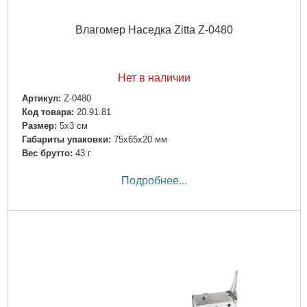
Влагомер Наседка Zitta Z-0480
Нет в наличии
Артикул:
Z-0480
Код товара:
20.91.81
Размер:
5х3 см
Габариты упаковки:
75x65x20 мм
Вес брутто:
43 г
Подробнее...