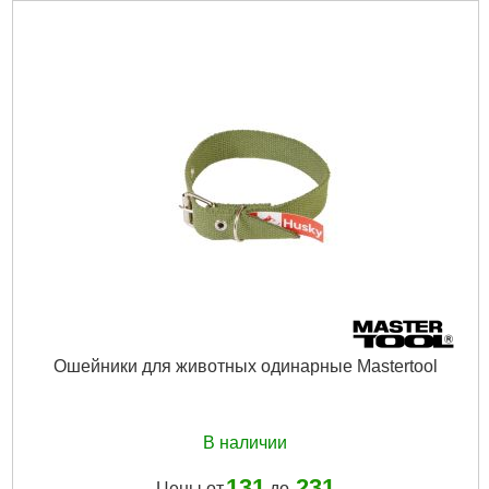
Ошейники для животных одинарные Mastertool
В наличии
131
231
Цены от
до