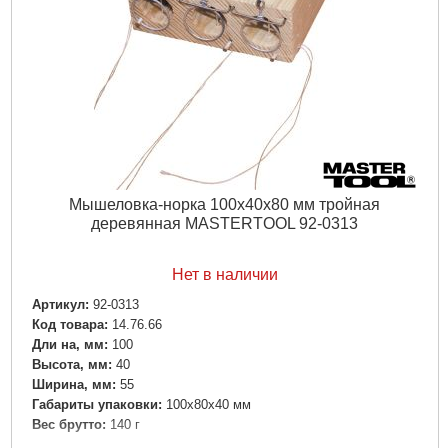
Мышеловка-норка 100х40х80 мм тройная
деревянная MASTERTOOL 92-0313
Нет в наличии
Артикул:
92-0313
Код товара:
14.76.66
Дли на, мм:
100
Высота, мм:
40
Ширина, мм:
55
Габариты упаковки:
100x80x40 мм
Вес брутто:
140 г