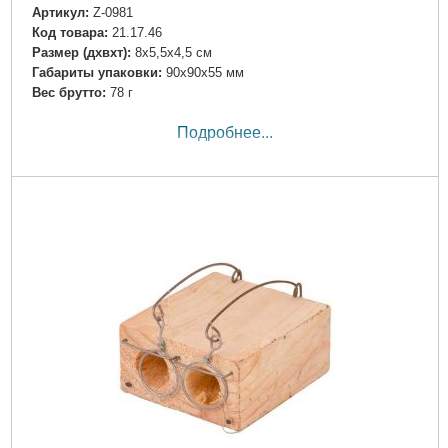
Артикул:
Z-0981
Код товара:
21.17.46
Размер (дхвхт):
8х5,5х4,5 см
Габариты упаковки:
90x90x55 мм
Вес брутто:
78 г
Подробнее...