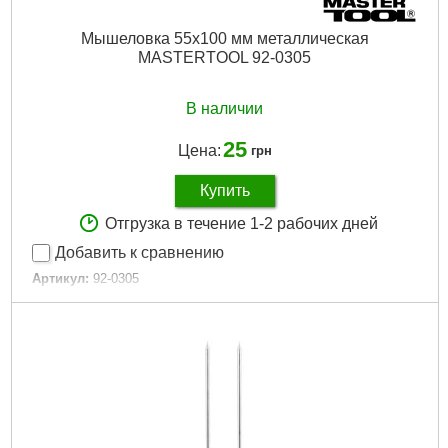
Мышеловка 55х100 мм металлическая
MASTERTOOL 92-0305
В наличии
25
Цена:
грн
Купить
Отгрузка в течение 1-2 рабочих дней
Добавить к сравнению
Артикул:
92-0305
Код товара:
14.76.69
Дли на, мм:
100
Ширина, мм:
55
Габариты упаковки:
100x50x10 мм
Вес брутто:
34 г
Подробнее...