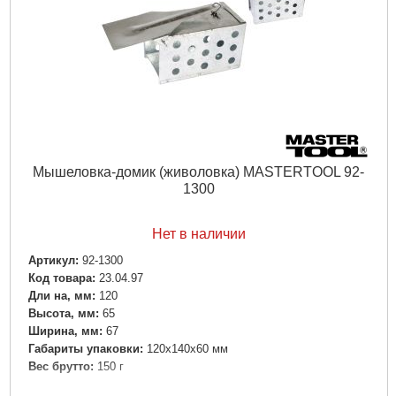
Мышеловка-домик (живоловка) MASTERTOOL 92-
1300
Нет в наличии
Артикул:
92-1300
Код товара:
23.04.97
Дли на, мм:
120
Высота, мм:
65
Ширина, мм:
67
Габариты упаковки:
120x140x60 мм
Вес брутто:
150 г