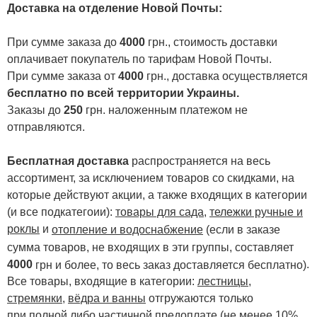
Доставка на отделение Новой Почты
:
При сумме заказа до
4000
грн., стоимость доставки
оплачивает покупатель по тарифам Новой Почты.
При сумме заказа от
4000
грн., доставка осуществляется
бесплатно по всей территории Украины.
Заказы до
250
грн. наложенным платежом не
отправляются.
Бесплатная доставка
распространяется на весь
ассортимент, за исключением товаров со скидками, на
которые действуют акции, а также входящих в категории
(и все подкатегоии):
товары для сада
,
тележки ручные и
роклы
и
отопление и водоснабжение
(если в заказе
сумма товаров, не входящих в эти группы, составляет
4000
.
грн и более, то весь заказ доставляется бесплатно)
Все товары, входящие в категории:
лестницы,
стремянки
,
вёдра и ванны
отгружаются только
при полной либо частичной предоплате (не менее 10%