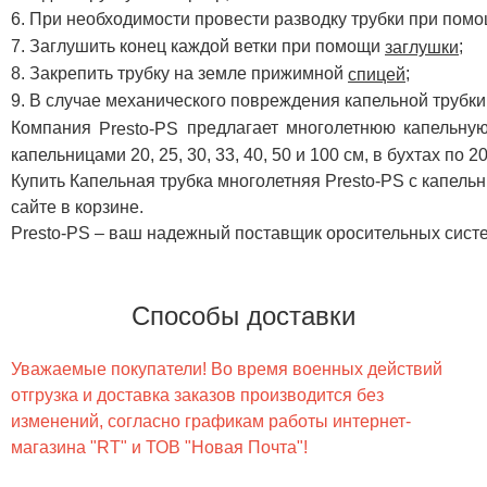
При необходимости провести разводку трубки при пом
Заглушить конец каждой ветки при помощи
;
заглушки
Закрепить трубку на земле прижимной
;
спицей
В случае механического повреждения капельной трубк
Компания
предлагает многолетнюю капельную
Presto-PS
капельницами 20, 25, 30, 33, 40, 50 и 100 см, в бухтах по 2
Купить Капельная трубка многолетняя Presto-PS с капель
сайте в корзине.
Presto-PS – ваш надежный поставщик оросительных сист
Способы доставки
Уважаемые покупатели! Во время военных действий
отгрузка и доставка заказов производится без
изменений, согласно графикам работы интернет-
магазина "RT" и ТОВ "Новая Почта"!