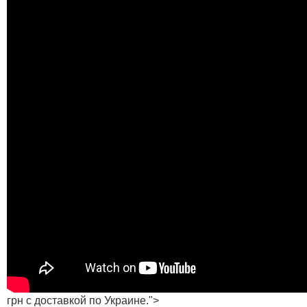
грн с доставкой по Украине.">