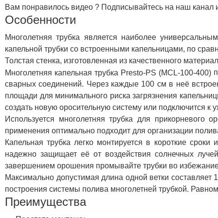
Вам понравилось видео ? Подписывайтесь на наш канал и 
Особенности
Многолетняя трубка является наиболее универсальны
капельной трубки со встроенными капельницами, по сравне
Толстая стенка, изготовленная из качественного материа
п
Многолетняя капельная трубка Presto-PS (MCL-100-400)
сварных соединений. Через каждые 100 см в неё встро
площади для минимального риска загрязнения капельницы
создать новую оросительную систему или подключится к 
Используется многолетняя трубка для прикорневого о
применения оптимально подходит для организации полива 
Капельная трубка легко монтируется в короткие сроки
надежно защищает её от воздействия солнечных лучей
завершением орошения промывайте трубки во избежание
Максимально допустимая длина одной ветки составляет 15
построения системы полива многолетней трубкой. Равно
Преимущества