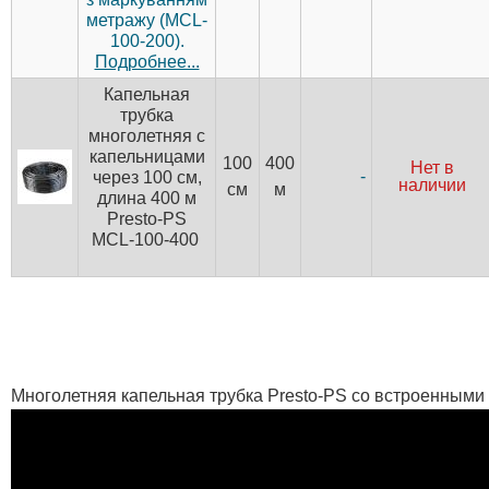
метражу (MCL-
100-200).
Подробнее...
Капельная
трубка
многолетняя с
капельницами
100
400
Нет в
-
через 100 см,
наличии
см
м
длина 400 м
Presto-PS
MCL-100-400
Многолетняя капельная трубка Presto-PS со встроенными