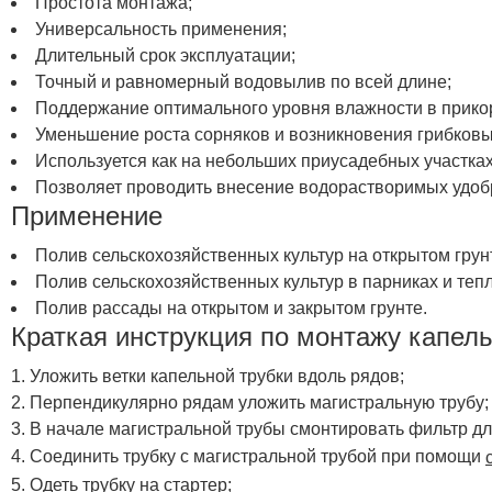
Простота монтажа;
Универсальность применения;
Длительный срок эксплуатации;
Точный и равномерный водовылив по всей длине;
Поддержание оптимального уровня влажности в прикор
Уменьшение роста сорняков и возникновения грибковы
Используется как на небольших приусадебных участках,
Позволяет проводить внесение водорастворимых удоб
Применение
Полив сельскохозяйственных культур на открытом грун
Полив сельскохозяйственных культур в парниках и теп
Полив рассады на открытом и закрытом грунте.
Краткая инструкция по монтажу капель
Уложить ветки капельной трубки вдоль рядов;
Перпендикулярно рядам уложить магистральную трубу;
В начале магистральной трубы смонтировать фильтр дл
Соединить трубку с магистральной трубой при помощи
Одеть трубку на стартер;