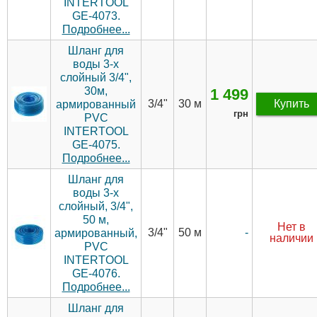
INTERTOOL
GE-4073.
Подробнее...
Шланг для
воды 3-х
слойный 3/4",
30м,
1 499
3/4"
30 м
Купить
армированный
грн
PVC
INTERTOOL
GE-4075.
Подробнее...
Шланг для
воды 3-х
слойный, 3/4",
50 м,
Нет в
3/4"
50 м
-
армированный,
наличии
PVC
INTERTOOL
GE-4076.
Подробнее...
Шланг для