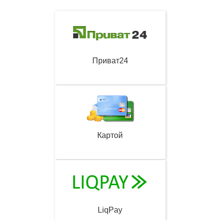
Приват24
Картой
LiqPay