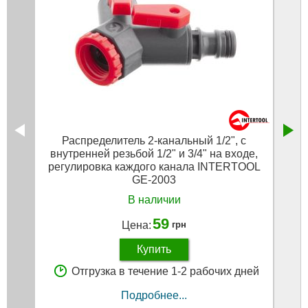
Распределитель 2-канальный 1/2", с
З'є
внутренней резьбой 1/2" и 3/4" на входе,
регулировка каждого канала INTERTOOL
GE-2003
В наличии
59
Цена:
грн
Купить
Отгрузка в течение 1-2 рабочих дней
Подробнее...