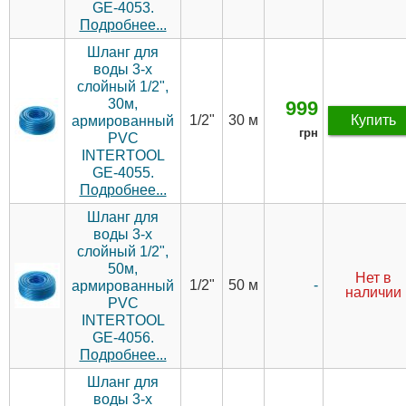
GE-4053.
Подробнее...
Шланг для
воды 3-х
слойный 1/2",
30м,
999
1/2"
30 м
Купить
армированный
грн
PVC
INTERTOOL
GE-4055.
Подробнее...
Шланг для
воды 3-х
слойный 1/2",
50м,
Нет в
1/2"
50 м
-
армированный
наличии
PVC
INTERTOOL
GE-4056.
Подробнее...
Шланг для
воды 3-х