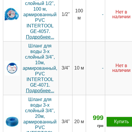
слойный 1/2",
100 м,
100
Нет в
1/2"
-
армированный
наличии
м
PVC
INTERTOOL
GE-4057.
Подробнее...
Шланг для
воды 3-х
слойный 3/4",
10м,
Нет в
3/4"
10 м
-
армированный,
наличии
PVC
INTERTOOL
GE-4071.
Подробнее...
Шланг для
воды 3-х
слойный 3/4",
20м,
999
3/4"
20 м
Купить
армированный
грн
PVC