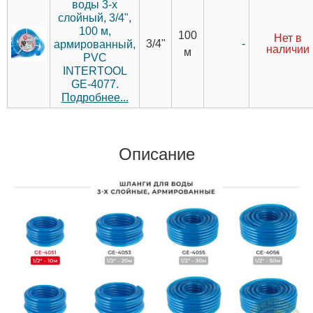
воды 3-х
слойный, 3/4",
100 м,
100
Нет в
3/4"
-
армированный,
наличии
м
PVC
INTERTOOL
GE-4077.
Подробнее...
Описание