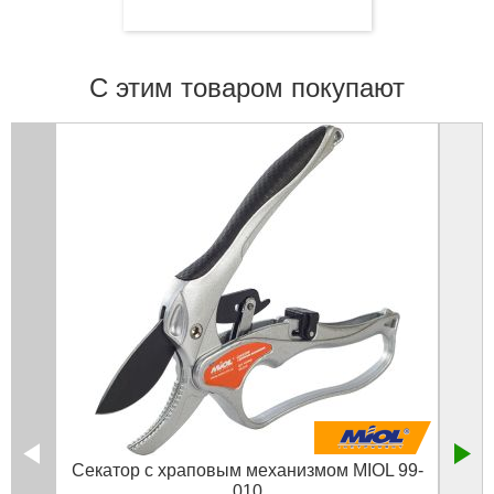
С этим товаром покупают
Секатор с храповым механизмом MIOL 99-
Пая
010