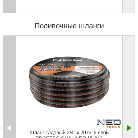
Поливочные шланги
Шланг садовый 3/4" x 20 m, 6-слой
Ш