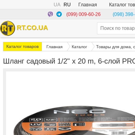
UA
RU
Каталог то
Главная
(099) 009-60-26
(098) 398
RT.CO.UA
Каталог товаров
Главная
Каталог
Товары для дома, 
Шланг садовый 1/2" x 20 m, 6-слой 