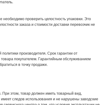
патель.
же необходимо проверить целостность упаковки. Это
елостности заказа и стоимости доставки перевозчик не
й политики производителя. Срок гарантии от
ия товара покупателем. Гарантийным обслуживанием
ратиться в точку продажи.
. При этом, товар должен иметь товарный вид,
не имеет следов использования и не нарушены заводские
я сервисного центра о том, что условия эксплуатации не