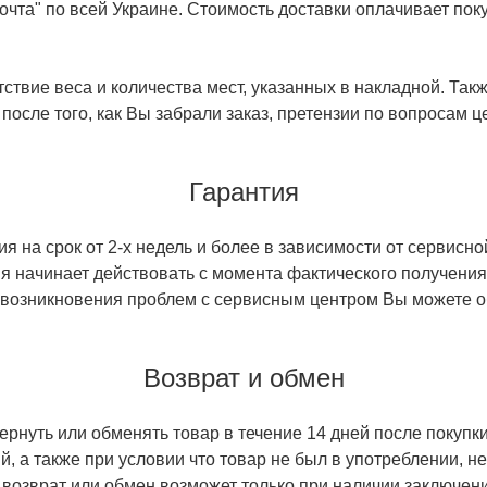
чта" по всей Украине. Стоимость доставки оплачивает поку
ствие веса и количества мест, указанных в накладной. Так
 после того, как Вы забрали заказ, претензии по вопросам ц
Гарантия
 на срок от 2-х недель и более в зависимости от сервисно
тия начинает действовать с момента фактического получен
 возникновения проблем с сервисным центром Вы можете об
Возврат и обмен
ернуть или обменять товар в течение 14 дней после покупки
й, а также при условии что товар не был в употреблении, 
 возврат или обмен возможет только при наличии заключени