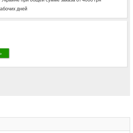
рабочих дней
ь