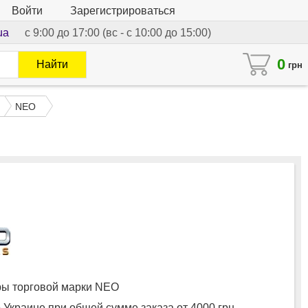
Войти
Зарегистрироваться
ua
с 9:00 до 17:00 (вс - с 10:00 до 15:00)
0
Найти
грн
NEO
ы торговой марки NEO
 Украине при общей сумме заказа от 4000 грн