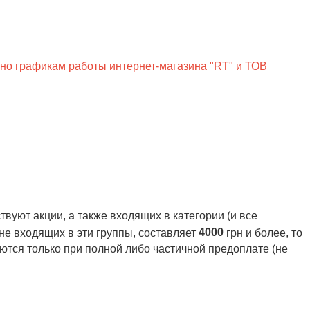
сно графикам работы интернет-магазина "RT" и ТОВ
вуют акции, а также входящих в категории (и все
4000
 не входящих в эти группы, составляет
грн и более, то
ются только при полной либо частичной предоплате (не