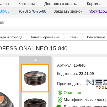
варов
Контакты
Доставка и оплата
Корзина
Заказать звонок
info@rt.co.
-30-85
(073) 578-75-88
сада и огорода
Полив и орошение
Шланги
Поливочные
PROFESSIONAL NEO 15-840
Артикул:
15-840
Код товара:
23.41.09
Производитель:
®
Оригинал
Мы официальные дилер
Бесплатная доставка по