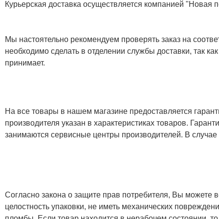
Курьерская доставка осуществляется компанией "Новая по
Мы настоятельно рекомендуем проверять заказ на соответ
необходимо сделать в отделении службы доставки, так как
принимает.
На все товары в нашем магазине предоставляется гарантия
производителя указан в характеристиках товаров. Гаран
занимаются сервисные центры производителей. В случае
Согласно закона о защите прав потребителя, Вы можете в
целостность упаковки, не иметь механических повреждени
пломбы. Если товар находится в нерабочем состоянии, то