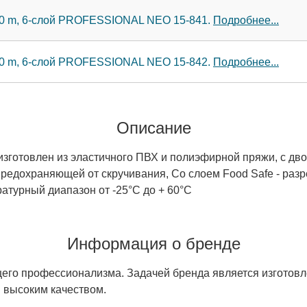
 30 m, 6-слой PROFESSIONAL NEO 15-841.
Подробнее...
 50 m, 6-слой PROFESSIONAL NEO 15-842.
Подробнее...
Описание
зготовлен из эластичного ПВХ и полиэфирной пряжи, с дво
предохраняющей от скручивания, Со слоем Food Safe - раз
атурный диапазон от -25°C до + 60°C
Информация о бренде
щего профессионализма. Задачей бренда является изготов
 высоким качеством.