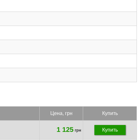
Цена, грн
Купить
1 125
Купить
грн