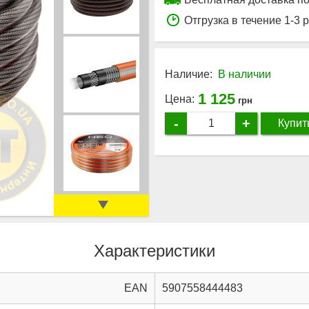
Отгрузка в течение 1-3 
Наличие:
В наличии
1 125
Цена:
грн
-
+
Купит
Характеристики
EAN
5907558444483