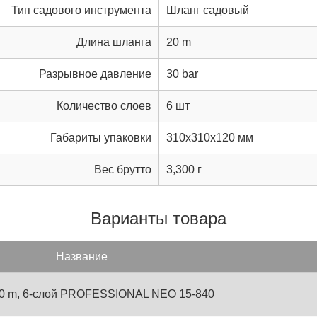
Тип садового инструмента
Шланг садовый
Длина шланга
20 m
Разрывное давление
30 bar
Количество слоев
6 шт
Габариты упаковки
310x310x120 мм
Вес брутто
3,300 г
Варианты товара
Название
 20 m, 6-слой PROFESSIONAL NEO 15-840