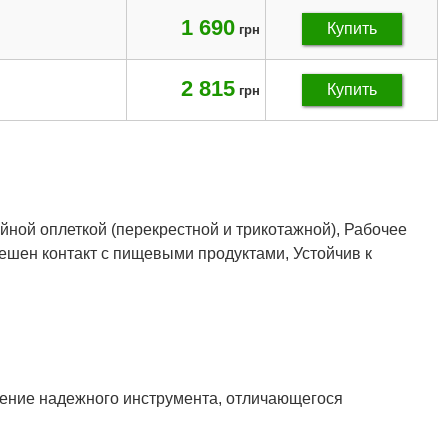
1 690
Купить
грн
2 815
Купить
грн
йной оплеткой (перекрестной и трикотажной), Рабочее
решен контакт с пищевыми продуктами, Устойчив к
ление надежного инструмента, отличающегося