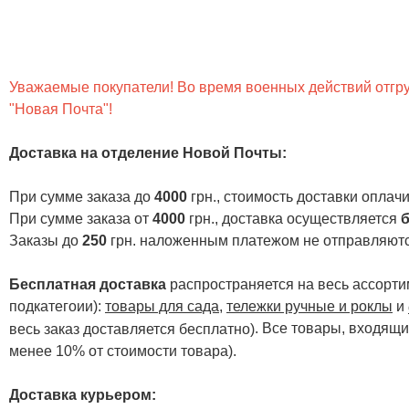
Уважаемые покупатели! Во время военных действий отгруз
"Новая Почта"!
Доставка на отделение Новой Почты
:
При сумме заказа до
4000
грн., стоимость доставки опла
При сумме заказа от
4000
грн., доставка осуществляется
б
Заказы до
250
грн. наложенным платежом не отправляютс
Бесплатная доставка
распространяется на весь ассортим
подкатегоии):
товары для сада
,
тележки ручные и роклы
и
. Все товары, входящи
весь заказ доставляется бесплатно)
менее 10% от стоимости товара).
Доставка курьером: