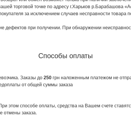
ашей торговой точке по адресу г.Харьков р.Барабашова «
 покупателя за исключением случаев несправности товара п
ие дефектов при получении. При обнаружении неисправност
Способы оплаты
евозчика. Заказы до
250
грн наложенным платежом не отправ
едоплаты от общей суммы заказа
ри этом способе оплаты, средства на Вашем счете ставятся
е отмены заказа.