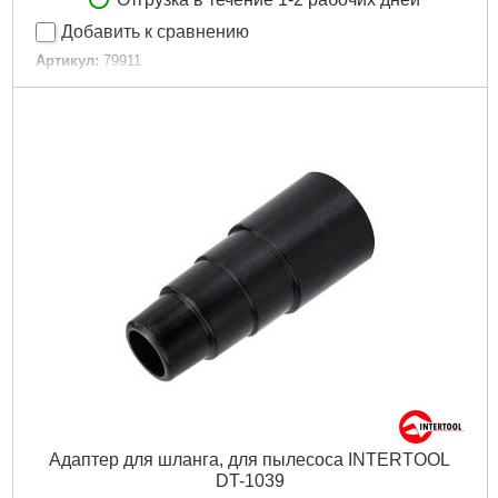
Добавить к сравнению
Артикул:
79911
Код товара:
29.45.75
Габариты упаковки:
150x75x50 мм
Вес брутто:
65 г
Подробнее...
Адаптер для шланга, для пылесоса INTERTOOL
DT-1039