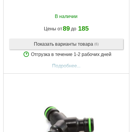
Габариты упаковки:
108x45x35 мм
Вес брутто:
50 г
В наличии
Подробнее...
89
185
Цены от
до
Показать варианты товара
(6)
Отгрузка в течение 1-2 рабочих дней
Подробнее...