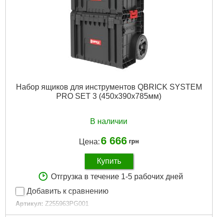
Габариты упаковки:
670x280x290 мм
Вес брутто:
4,000 г
Подробнее...
Набор ящиков для инструментов QBRICK SYSTEM
PRO SET 3 (450x390x785мм)
В наличии
6 666
Цена:
грн
Купить
Отгрузка в течение 1-5 рабочих дней
Добавить к сравнению
Артикул:
Z255963PG001
Код товара:
27.49.12