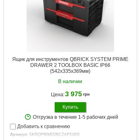
Вес брутто:
8,200 г
Подробнее...
Ящик для инструментов QBRICK SYSTEM PRIME
DRAWER 2 TOOLBOX BASIC IP66
(542x335x369мм)
В наличии
3 975
Цена:
грн
Купить
Отгрузка в течение 1-5 рабочих дней
Добавить к сравнению
Артикул:
SKRQPRIMD2BCZAPG003