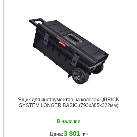
Ящик для инструментов на колесах QBRICK
SYSTEM LONGER BASIC (793x385x322мм)
В наличии
3 801
Цена:
грн