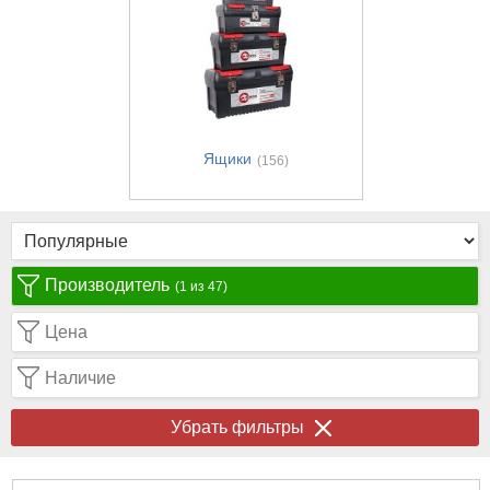
Ящики
(156)
Производитель
(1 из 47)
Цена
Наличие
Убрать фильтры