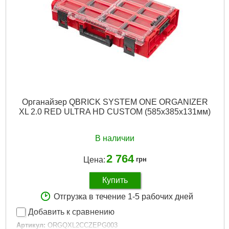
Вес брутто:
6 г
Подробнее...
Органайзер QBRICK SYSTEM ONE ORGANIZER
XL 2.0 RED ULTRA HD CUSTOM (585x385x131мм)
В наличии
2 764
Цена:
грн
Купить
Отгрузка в течение 1-5 рабочих дней
Добавить к сравнению
Артикул:
ORGQXL2CCZEPG003