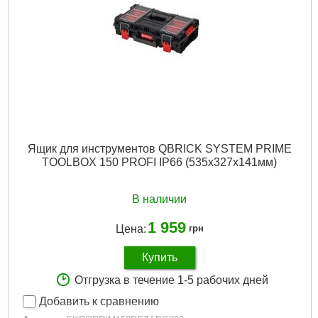
Вес брутто:
2,900 г
Подробнее...
Ящик для инструментов QBRICK SYSTEM PRIME
TOOLBOX 150 PROFI IP66 (535x327x141мм)
В наличии
1 959
Цена:
грн
Купить
Отгрузка в течение 1-5 рабочих дней
Добавить к сравнению