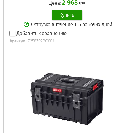
2 968
Цена:
грн
Купить
Отгрузка в течение 1-5 рабочих дней
Добавить к сравнению
Артикул:
Z258759PG001
Код товара:
31.09.43
Подробнее...