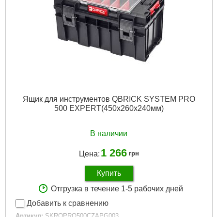
Наличие колес:
Нет
Габариты упаковки:
590x400x210 мм
Вес брутто:
6,300 г
Подробнее...
Ящик для инструментов QBRICK SYSTEM PRO
500 EXPERT(450x260x240мм)
В наличии
1 266
Цена:
грн
Купить
Отгрузка в течение 1-5 рабочих дней
Добавить к сравнению
Артикул:
SKRQPRO500CZAPG003