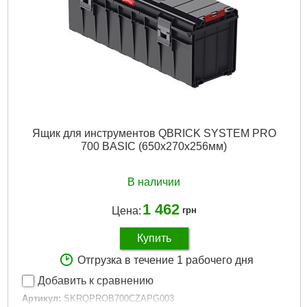
Подробнее...
Ящик для инструментов QBRICK SYSTEM PRO
700 BASIC (650х270х256мм)
В наличии
1 462
Цена:
грн
Купить
Отгрузка в течение 1 рабочего дня
Добавить к сравнению
Артикул:
SKRQPROB700CZAPG003