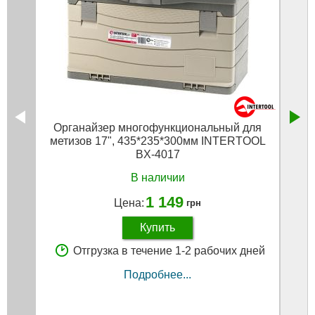
Органайзер многофункциональный для
М
метизов 17", 435*235*300мм INTERTOOL
BX-4017
В наличии
1 149
Цена:
грн
Купить
Отгрузка в течение 1-2 рабочих дней
Подробнее...