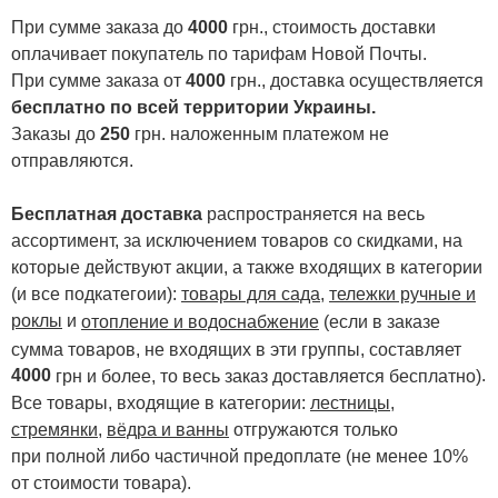
При сумме заказа до
4000
грн., стоимость доставки
оплачивает покупатель по тарифам Новой Почты.
При сумме заказа от
4000
грн., доставка осуществляется
бесплатно по всей территории Украины.
Заказы до
250
грн. наложенным платежом не
отправляются.
Бесплатная доставка
распространяется на весь
ассортимент, за исключением товаров со скидками, на
которые действуют акции, а также входящих в категории
(и все подкатегоии):
товары для сада
,
тележки ручные и
роклы
и
отопление и водоснабжение
(если в заказе
сумма товаров, не входящих в эти группы, составляет
4000
.
грн и более, то весь заказ доставляется бесплатно)
Все товары, входящие в категории:
лестницы,
стремянки
,
вёдра и ванны
отгружаются только
при полной либо частичной предоплате (не менее 10%
от стоимости товара).