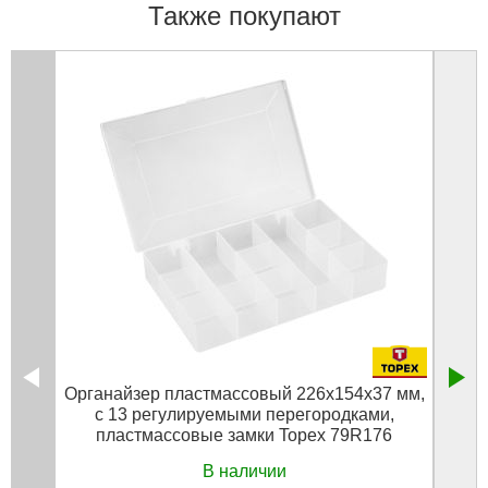
Также покупают
Органайзер пластмассовый 226x154x37 мм,
Орган
c 13 регулируемыми перегородками,
пластмассовые замки Topex 79R176
В наличии