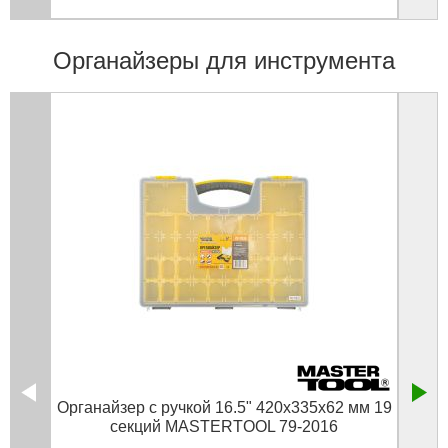
Органайзеры для инструмента
Органайзер с ручкой 16.5" 420х335х62 мм 19
Ящи
секций MASTERTOOL 79-2016
P