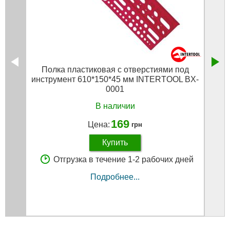
Полка пластиковая с отверстиями под
По
инструмент 610*150*45 мм INTERTOOL BX-
инст
0001
В наличии
169
Цена:
грн
Купить
Отгрузка в течение 1-2 рабочих дней
Подробнее...