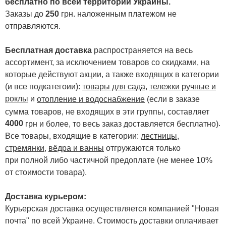
бесплатно по всей территории Украины.
Заказы до
250
грн. наложенным платежом не
отправляются.
Бесплатная доставка
распространяется на весь
ассортимент, за исключением товаров со скидками, на
которые действуют акции, а также входящих в категории
(и все подкатегоии):
товары для сада
,
тележки ручные и
роклы
и
отопление и водоснабжение
(если в заказе
сумма товаров, не входящих в эти группы, составляет
4000
.
грн и более, то весь заказ доставляется бесплатно)
Все товары, входящие в категории:
лестницы,
стремянки
,
вёдра и ванны
отгружаются только
при полной либо частичной предоплате (не менее 10%
от стоимости товара).
Доставка курьером:
Курьерская доставка осуществляется компанией "Новая
почта" по всей Украине. Стоимость доставки оплачивает