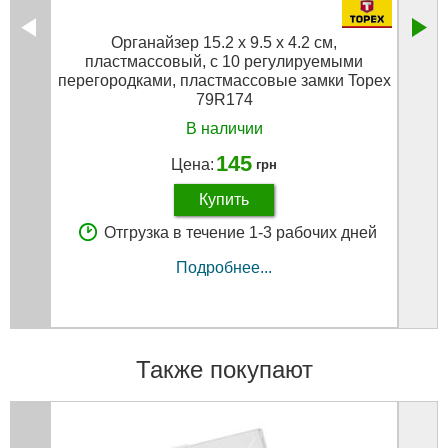
Органайзер 15.2 x 9.5 x 4.2 см,
пластмассовый, с 10 регулируемыми
п
перегородками, пластмассовые замки Topex
перег
79R174
В наличии
145
Цена:
грн
Купить
Отгрузка в течение 1-3 рабочих дней
Подробнее...
Также покупают