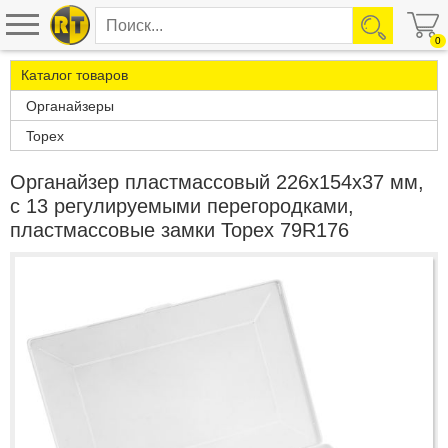
0
Каталог товаров
Органайзеры
Topex
Органайзер пластмассовый 226x154x37 мм,
c 13 регулируемыми перегородками,
пластмассовые замки Topex 79R176