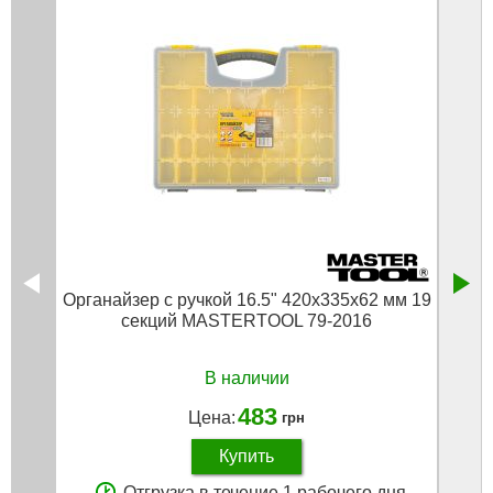
Органайзер с ручкой 16.5" 420х335х62 мм 19
секций MASTERTOOL 79-2016
В наличии
483
Цена:
грн
Купить
Отгрузка в течение 1 рабочего дня