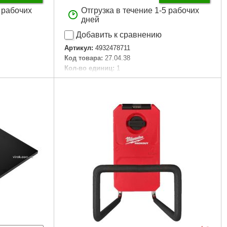
5 рабочих
Отгрузка в течение 1-5 рабочих
дней
Добавить к сравнению
Артикул:
4932478711
Код товара:
27.04.38
Кол-во единиц:
1
Технология:
PACKOUT Shop Storage
Количество единиц, шт:
1
Подробнее...