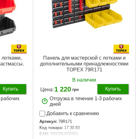
 лотками,
Панель для мастерской с лотками и
пластмассы.
дополнительными принадлежностями
TOPEX 79R171
В наличии
1 220
Купить
Купить
Цена:
грн
3 рабочих
Отгрузка в течение 1-3 рабочих
дней
Добавить к сравнению
Артикул:
79R171
Код товара:
17.30.83
EAN:
5902062035851