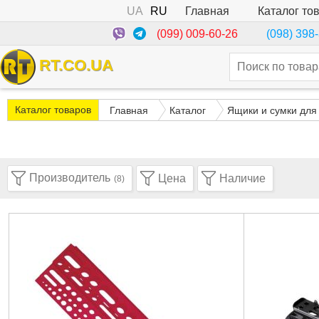
UA
RU
Каталог то
Главная
(099) 009-60-26
(098) 398
RT.CO.UA
Каталог товаров
Главная
Каталог
Ящики и сумки для
Производитель
Цена
Наличие
(8)