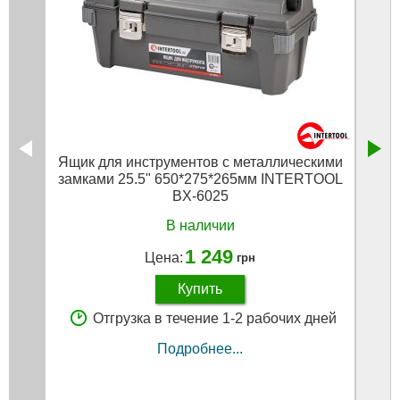
Ящик для инструментов с металлическими
Ящи
замками 25.5" 650*275*265мм INTERTOOL
BX-6025
В наличии
1 249
Цена:
грн
Купить
Отгрузка в течение 1-2 рабочих дней
Подробнее...