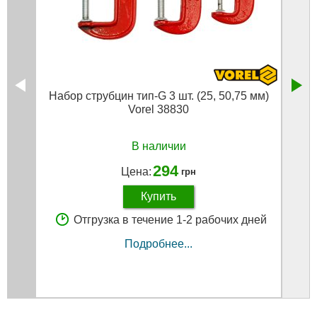
Набор струбцин тип-G 3 шт. (25, 50,75 мм)
По
Vorel 38830
инст
В наличии
294
Цена:
грн
Купить
Отгрузка в течение 1-2 рабочих дней
Подробнее...