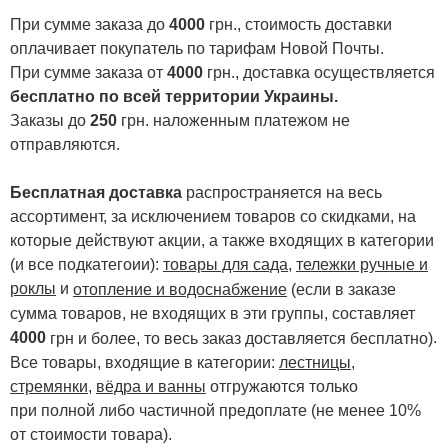
При сумме заказа до
4000
грн., стоимость доставки
оплачивает покупатель по тарифам Новой Почты.
При сумме заказа от
4000
грн., доставка осуществляется
бесплатно по всей территории Украины.
Заказы до
250
грн. наложенным платежом не
отправляются.
Бесплатная доставка
распространяется на весь
ассортимент, за исключением товаров со скидками, на
которые действуют акции, а также входящих в категории
(и все подкатегоии):
товары для сада
,
тележки ручные и
роклы
и
отопление и водоснабжение
(если в заказе
сумма товаров, не входящих в эти группы, составляет
4000
.
грн и более, то весь заказ доставляется бесплатно)
Все товары, входящие в категории:
лестницы,
стремянки
,
вёдра и ванны
отгружаются только
при полной либо частичной предоплате (не менее 10%
от стоимости товара).