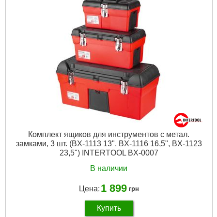
Комплект ящиков для инструментов с метал.
замками, 3 шт. (BX-1113 13", BX-1116 16,5", BX-1123
23,5") INTERTOOL BX-0007
В наличии
1 899
Цена:
грн
Купить