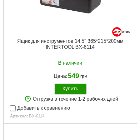
Ящик для инструментов 14.5" 365*215*200мм
INTERTOOL BX-6114
В наличии
549
Цена:
грн
Купить
Отгрузка в течение 1-2 рабочих дней
Добавить к сравнению
Артикул:
BX-6114
Код товара:
10.03.99
Tип:
ящик для инструментов
Габаритные размеры:
365x215x200 мм