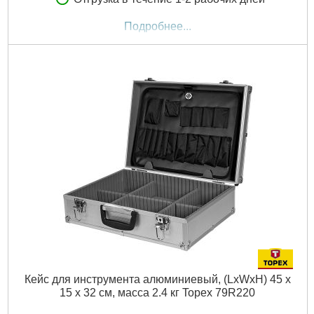
Подробнее...
Кейс для инструмента алюминиевый, (LxWxH) 45 x
15 x 32 см, масса 2.4 кг Topex 79R220