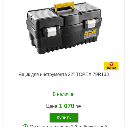
Ящик для инструмента 22" TOPEX 79R133
В наличии
1 070
Цена:
грн
Купить
Отгрузка в течение 1-3 рабочих дней