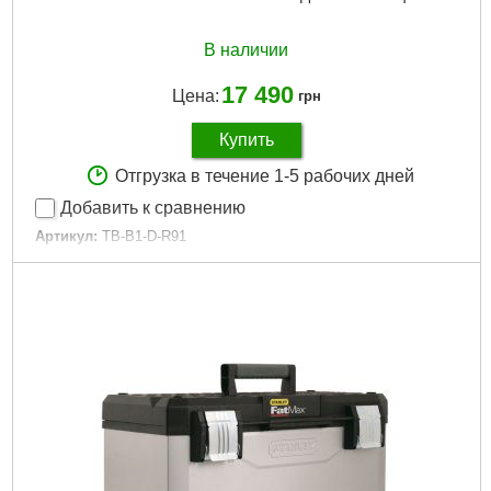
В наличии
17 490
Цена:
грн
Купить
Отгрузка в течение 1-5 рабочих дней
Добавить к сравнению
Артикул:
TB-B1-D-R91
Код товара:
30.96.20
Габариты упаковки:
680x580x520 мм
Вес брутто:
19,800 г
Подробнее...