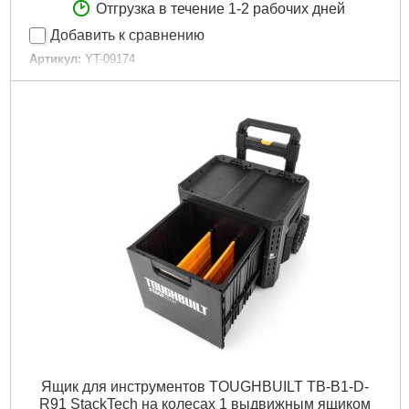
Отгрузка в течение 1-2 рабочих дней
Добавить к сравнению
Артикул:
YT-09174
Код товара:
25.64.09
Габариты упаковки:
800x450x400 мм
Вес брутто:
12,800 г
Подробнее...
Ящик для инструментов TOUGHBUILT TB-B1-D-
R91 StackTech на колесах 1 выдвижным ящиком