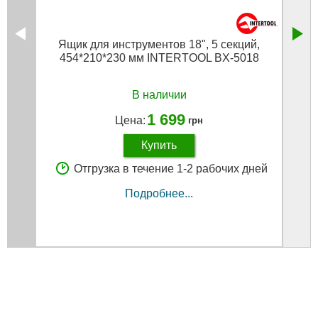
Ящик для инструментов 18", 5 секций,
Ящи
454*210*230 мм INTERTOOL BX-5018
В наличии
1 699
Цена:
грн
Купить
Отгрузка в течение 1-2 рабочих дней
Подробнее...