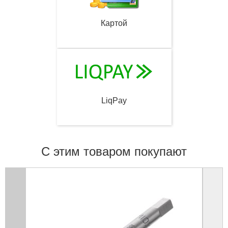
Картой
LiqPay
С этим товаром покупают