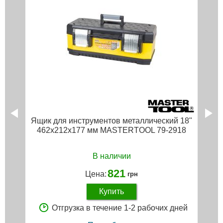
Ящик для инструментов металлический 18"
462х212х177 мм MASTERTOOL 79-2918
В наличии
821
Цена:
грн
Купить
Отгрузка в течение 1-2 рабочих дней