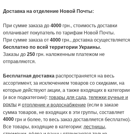
Доставка на отделение Новой Почты
:
При сумме заказа до
4000
грн., стоимость доставки
оплачивает покупатель по тарифам Новой Почты.
При сумме заказа от
4000
грн., доставка осуществляется
бесплатно по всей территории Украины.
Заказы до
250
грн. наложенным платежом не
отправляются.
Бесплатная доставка
распространяется на весь
ассортимент, за исключением товаров со скидками, на
которые действуют акции, а также входящих в категории
(и все подкатегоии):
товары для сада
,
тележки ручные и
роклы
и
отопление и водоснабжение
(если в заказе
сумма товаров, не входящих в эти группы, составляет
4000
.
грн и более, то весь заказ доставляется бесплатно)
Все товары, входящие в категории:
лестницы,
стремянки
,
вёдра и ванны
отгружаются только