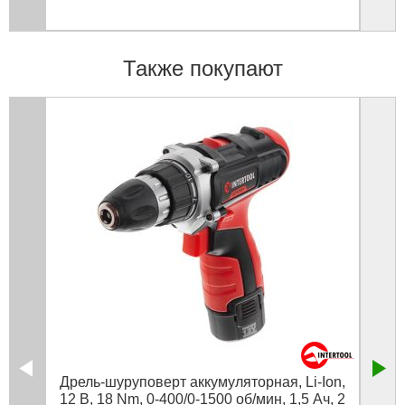
Также покупают
Дрель-шуруповерт аккумуляторная, Li-Ion,
Н
12 В, 18 Nm, 0-400/0-1500 об/мин, 1,5 Ач, 2