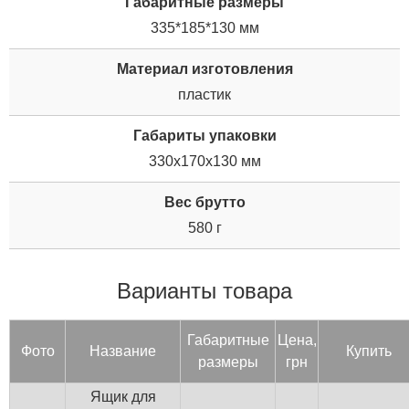
Габаритные размеры
335*185*130 мм
Материал изготовления
пластик
Габариты упаковки
330x170x130 мм
Вес брутто
580 г
Варианты товара
Га­барит­ные
Цена,
Фото
Название
Купить
раз­ме­ры
грн
Ящик для