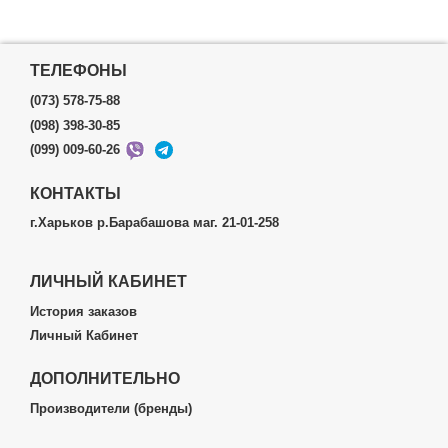
ТЕЛЕФОНЫ
(073) 578-75-88
(098) 398-30-85
(099) 009-60-26
КОНТАКТЫ
г.Харьков р.Барабашова маг. 21-01-258
ЛИЧНЫЙ КАБИНЕТ
История заказов
Личный Кабинет
ДОПОЛНИТЕЛЬНО
Производители (бренды)