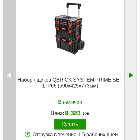
Набор ящиков QBRICK SYSTEM PRIME SET
Ящик
1 IP66 (590x425x773мм)
SYST
В наличии
9 381
Цена:
грн
Купить
Отгрузка в течение 1-5 рабочих дней