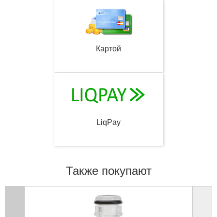
Картой
LiqPay
Также покупают