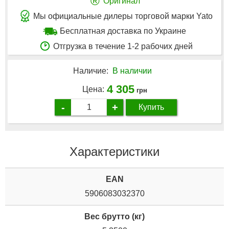
®
Оригинал
Мы официальные дилеры торговой марки Yato
Бесплатная доставка по Украине
Отгрузка в течение 1-2 рабочих дней
Наличие:
В наличии
4 305
Цена:
грн
-
+
Купить
Характеристики
EAN
5906083032370
Вес брутто (кг)