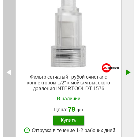
Фильтр сетчатый грубой очистки с
Коро
коннектором 1/2" к мойкам высокого
давления INTERTOOL DT-1576
В наличии
79
Цена:
грн
Купить
Отгрузка в течение 1-2 рабочих дней