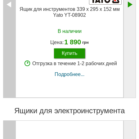
Ящик для инструментов 339 х 295 х 152 мм
Ящик
Yato YT-08902
В наличии
1 890
Цена:
грн
Купить
Отгрузка в течение 1-2 рабочих дней
Подробнее...
Ящики для электроинструмента