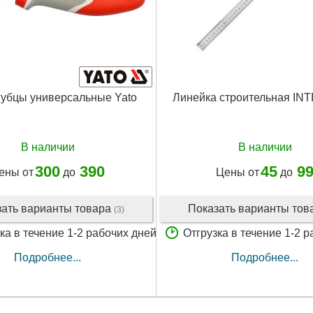
убцы универсальные Yato
Линейка строительная I
В наличии
В наличии
300
390
45
9
ены от
до
Цены от
до
зать варианты товара
Показать варианты то
(3)
ка в течение 1-2 рабочих дней
Отгрузка в течение 1-2 
Подробнее...
Подробнее...