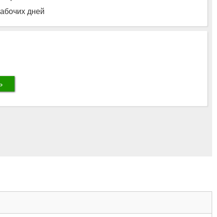
рабочих дней
ь