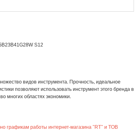
 35B23B41G28W S12
ножество видов инструмента. Прочность, идеальное
истики позволяют использовать инструмент этого бренда в
о многих областях экономики.
сно графикам работы интернет-магазина "RT" и ТОВ