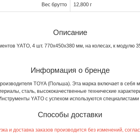
Вес брутто
12,800 г
Описание
ментов YATO, 4 шт. 770х450х380 мм, на колесах, к модулю
Информация о бренде
роизводителя TOYA (Польша). Эта марка включает в себя м
териалы, сталь, высококачественные технические характер
нструменты YATO с успехом используются специалистами в
Способы доставки
ка и доставка заказов производится без изменений, согла