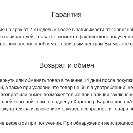
Гарантия
 на срок от 2-х недель и более в зависимости от сервисно
тия начинает действовать с момента фактического получен
 возникновения проблем с сервисным центром Вы можете об
Возврат и обмен
ернуть или обменять товар в течение 14 дней после покупки
й, а также при условии что товар не был в употреблении, 
 возврат или обмен возможет только при наличии заключени
ашей торговой точке по адресу г.Харьков р.Барабашова «
 покупателя за исключением случаев несправности товара п
ие дефектов при получении. При обнаружении неисправност