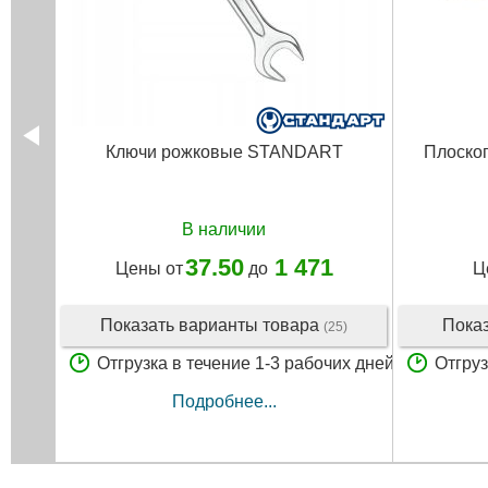
Ключи рожковые STANDART
Плоског
В наличии
37.50
1 471
Цены от
до
Ц
Показать варианты товара
Пока
(25)
Отгрузка в течение 1-3 рабочих дней
Отгруз
Подробнее...