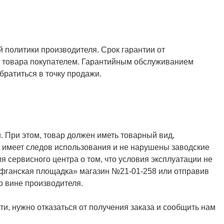
й политики производителя. Срок гарантии от
ия товара покупателем. Гарантийным обслуживанием
ратиться в точку продажи.
. При этом, товар должен иметь товарный вид,
не имеет следов использования и не нарушены заводские
я сервисного центра о том, что условия эксплуатации не
Афганская площадка» магазин №21-01-258 или отправив
о вине производителя.
и, нужно отказаться от получения заказа и сообщить нам