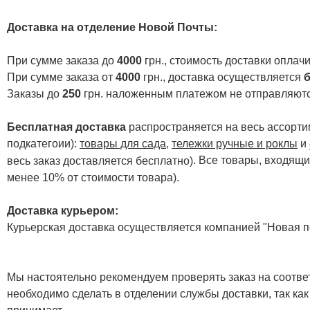
Доставка на отделение Новой Почты
:
При сумме заказа до
4000
грн., стоимость доставки опла
При сумме заказа от
4000
грн., доставка осуществляется
б
Заказы до
250
грн. наложенным платежом не отправляютс
Бесплатная доставка
распространяется на весь ассортим
подкатегоии):
товары для сада
,
тележки ручные и роклы
и
. Все товары, входящи
весь заказ доставляется бесплатно)
менее 10% от стоимости товара).
Доставка курьером:
Курьерская доставка осуществляется компанией "Новая по
Мы настоятельно рекомендуем проверять заказ на соответ
необходимо сделать в отделении службы доставки, так как