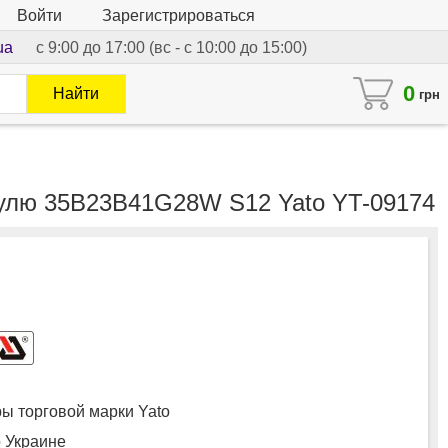
Войти
Зарегистрироваться
ua
с 9:00 до 17:00 (вс - с 10:00 до 15:00)
0
Найти
грн
одулю 35B23B41G28W S12 Yato YT-09174
 торговой марки Yato
о Украине