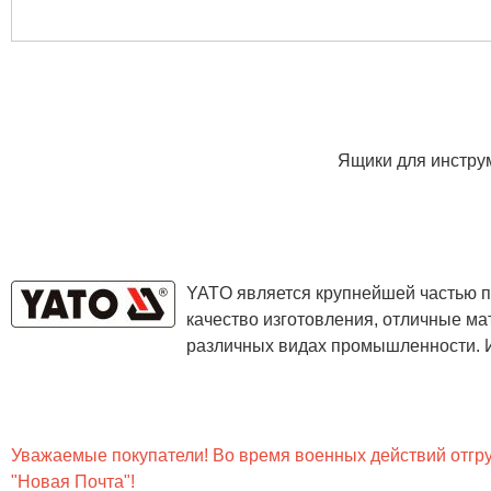
Ящики для инстру
YATO является крупнейшей частью п
качество изготовления, отличные ма
различных видах промышленности. И
Уважаемые покупатели! Во время военных действий отгруз
"Новая Почта"!