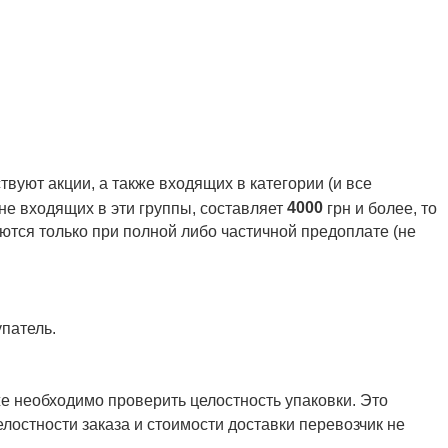
вуют акции, а также входящих в категории (и все
4000
 не входящих в эти группы, составляет
грн и более, то
ются только при полной либо частичной предоплате (не
патель.
же необходимо проверить целостность упаковки. Это
елостности заказа и стоимости доставки перевозчик не