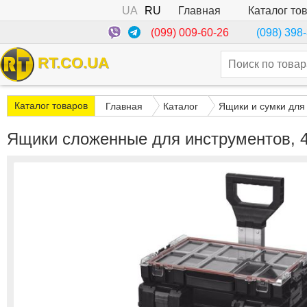
UA
RU
Каталог то
Главная
(099) 009-60-26
(098) 398
RT.CO.UA
Каталог товаров
Главная
Каталог
Ящики и сумки для
Ящики сложенные для инструментов, 4