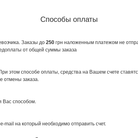
Способы оплаты
евозчика. Заказы до
250
грн наложенным платежом не отправ
едоплаты от общей суммы заказа
ри этом способе оплаты, средства на Вашем счете ставятся
е отмены заказа.
я Вас способом.
e-mail на который необходимо отправить счет.