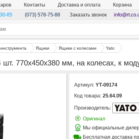
варов
Контакты
Доставка и оплата
Корзина
Заказать звонок
info@rt.co.
-30-85
(073) 578-75-88
 инструмента
Ящики
Ящики с колесами
Yato
 шт. 770х450х380 мм, на колесах, к м
Артикул:
YT-09174
Код товара:
25.64.09
Производитель:
®
Оригинал
Мы официальные дилеры
Бесплатная доставка п