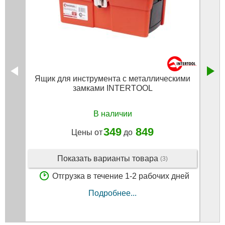
Ящик для инструмента с металлическими
замками INTERTOOL
3
В наличии
349
849
Цены от
до
Показать варианты товара
(3)
Отгрузка в течение 1-2 рабочих дней
Подробнее...