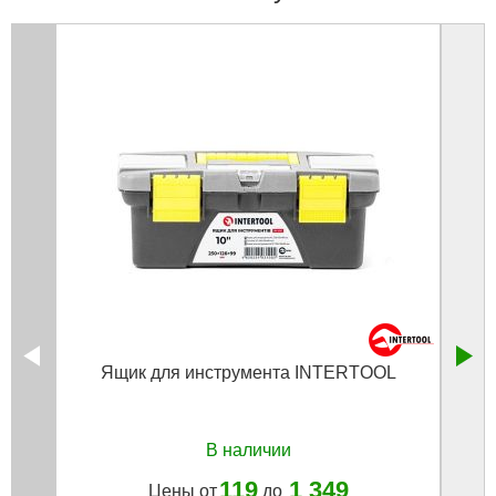
Ящик для инструмента INTERTOOL
В наличии
119
1 349
Цены от
до