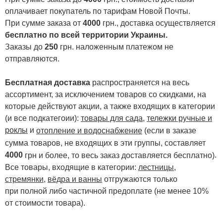
оплачивает покупатель по тарифам Новой Почты.
При сумме заказа от
4000
грн., доставка осуществляется
бесплатно по всей территории Украины.
Заказы до
250
грн. наложенным платежом не
отправляются.
Бесплатная доставка
распространяется на весь
ассортимент, за исключением товаров со скидками, на
которые действуют акции, а также входящих в категории
(и все подкатегоии):
товары для сада
,
тележки ручные и
роклы
и
отопление и водоснабжение
(если в заказе
сумма товаров, не входящих в эти группы, составляет
4000
.
грн и более, то весь заказ доставляется бесплатно)
Все товары, входящие в категории:
лестницы,
стремянки
,
вёдра и ванны
отгружаются только
при полной либо частичной предоплате (не менее 10%
от стоимости товара).