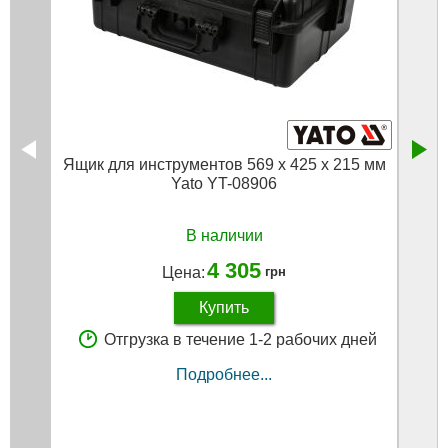
Ящик для инструментов 569 х 425 х 215 мм
Ящик
Yato YT-08906
В наличии
4 305
Цена:
грн
Купить
Отгрузка в течение 1-2 рабочих дней
Подробнее...