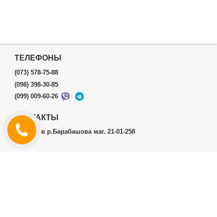
ТЕЛЕФОНЫ
(073) 578-75-88
(098) 398-30-85
(099) 009-60-26
КОНТАКТЫ
г.Харьков р.Барабашова маг. 21-01-258
ЛИЧНЫЙ КАБИНЕТ
История заказов
Личный Кабинет
ДОПОЛНИТЕЛЬНО