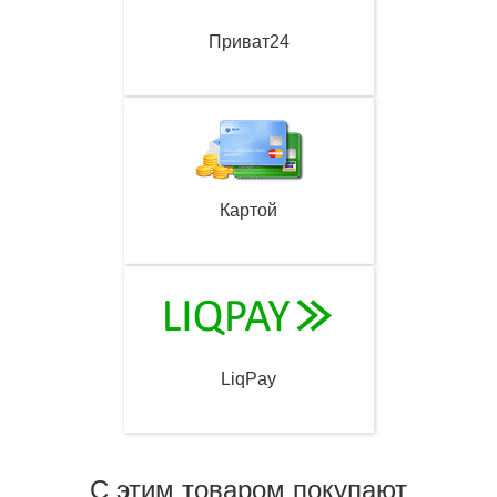
Приват24
Картой
LiqPay
С этим товаром покупают