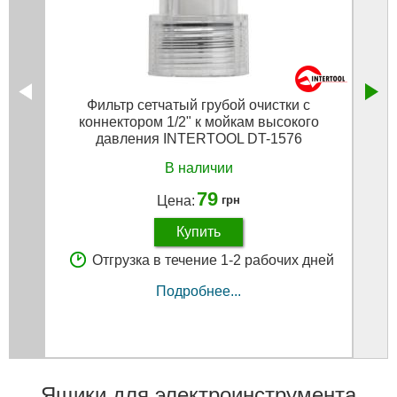
Фильтр сетчатый грубой очистки с
Коро
коннектором 1/2" к мойкам высокого
давления INTERTOOL DT-1576
В наличии
79
Цена:
грн
Купить
Отгрузка в течение 1-2 рабочих дней
Подробнее...
Ящики для электроинструмента