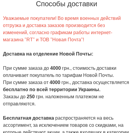
Способы доставки
Уважаемые покупатели! Во время военных действий
отгрузка и доставка заказов производится без
изменений, согласно графикам работы интернет-
магазина "RT" и ТОВ "Новая Почта"!
Доставка на отделение Новой Почты
:
При сумме заказа до
4000
грн., стоимость доставки
оплачивает покупатель по тарифам Новой Почты.
При сумме заказа от
4000
грн., доставка осуществляется
бесплатно по всей территории Украины.
Заказы до
250
грн. наложенным платежом не
отправляются.
Бесплатная доставка
распространяется на весь
ассортимент, за исключением товаров со скидками, на
которые действуют акции, а также входящих в категории