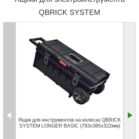
QBRICK SYSTEM
Ящик для инструментов на колесах QBRICK
Ящи
SYSTEM LONGER BASIC (793x385x322мм)