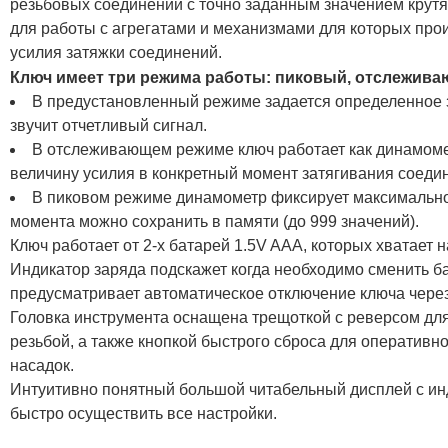
резьбовых соединений с точно заданным значением крут
для работы с агрегатами и механизмами для которых пр
усилия затяжки соединений.
Ключ имеет три режима работы: пиковый, отслежив
В предустановленный режиме задается определенное з
звучит отчетливый сигнал.
В отслеживающем режиме ключ работает как динамоме
величину усилия в конкретный момент затягивания соеди
В пиковом режиме динамометр фиксирует максимально
момента можно сохранить в памяти (до 999 значений).
Ключ работает от 2-х батарей 1.5V AAA, которых хватает 
Индикатор заряда подскажет когда необходимо сменить б
предусматривает автоматическое отключение ключа через
Головка инструмента оснащена трещоткой с реверсом для
резьбой, а также кнопкой быстрого сброса для оперативн
насадок.
Интуитивно понятный большой читабельный дисплей с ин
быстро осуществить все настройки.