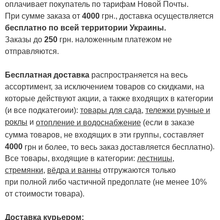
оплачивает покупатель по тарифам Новой Почты.
При сумме заказа от
4000
грн., доставка осуществляется
бесплатно по всей территории Украины.
Заказы до
250
грн. наложенным платежом не
отправляются.
Бесплатная доставка
распространяется на весь
ассортимент, за исключением товаров со скидками, на
которые действуют акции, а также входящих в категории
(и все подкатегоии):
товары для сада
,
тележки ручные и
роклы
и
отопление и водоснабжение
(если в заказе
сумма товаров, не входящих в эти группы, составляет
4000
.
грн и более, то весь заказ доставляется бесплатно)
Все товары, входящие в категории:
лестницы,
стремянки
,
вёдра и ванны
отгружаются только
при полной либо частичной предоплате (не менее 10%
от стоимости товара).
Доставка курьером: