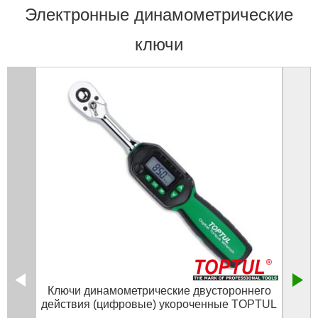
Электронные динамометрические
ключи
Ключи динамометрические двустороннего
Клю
действия (цифровые) укороченные TOPTUL