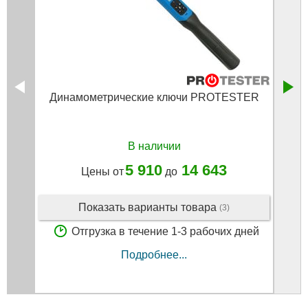
Динамометрические ключи PROTESTER
Дин
В наличии
5 910
14 643
Цены от
до
Показать варианты товара
(3)
Отгрузка в течение 1-3 рабочих дней
Подробнее...