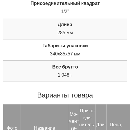
Присоединительный квадрат
1/2"
Длина
285 мм
Габариты упаковки
340x85x57 мм
Вес брутто
1,048 г
Варианты товара
При­со­
Мо­
еди­
мент
нитель­
Дли­
Цена,
Фото
Название
за­