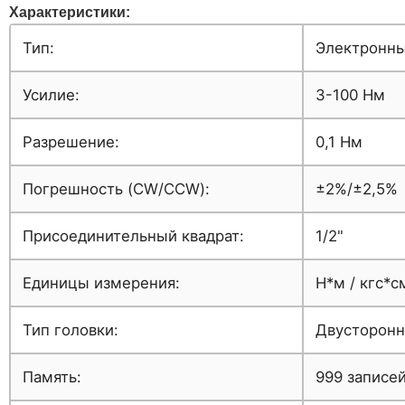
Характеристики:
Тип:
Электронн
Усилие:
3-100 Нм
Разрешение:
0,1 Нм
Погрешность (CW/CCW):
±2%/±2,5%
Присоединительный квадрат:
1/2"
Единицы измерения:
Н*м / кгс*
Тип головки:
Двусторонн
Память:
999 записе