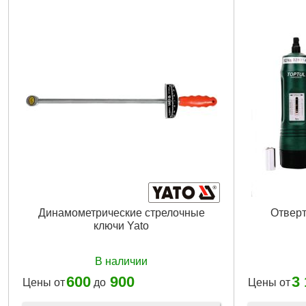
Динамометрические стрелочные
Отверт
ключи Yato
В наличии
600
900
3
Цены от
до
Цены от