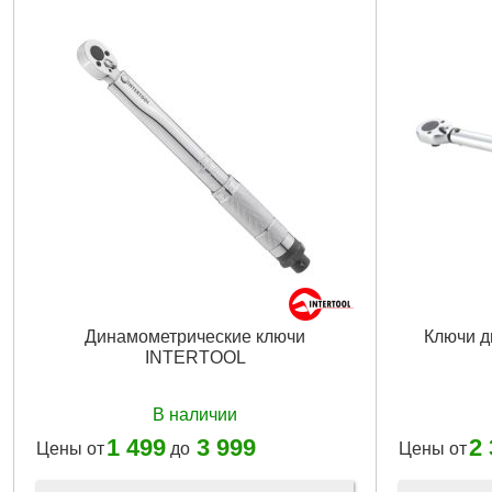
Динамометрические ключи
Ключи д
INTERTOOL
В наличии
1 499
3 999
2
Цены от
до
Цены от