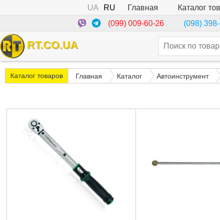
UA
RU
Каталог то
Главная
(099) 009-60-26
(098) 398
RT.CO.UA
Каталог товаров
Главная
Каталог
Автоинструмент