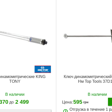
инамометрические KING
Ключ динамометрический 
TONY
Нм Top Tools 37D
В наличии
В наличии
 370
2 499
595
до
Цена:
грн
Отгрузка в течение 1 