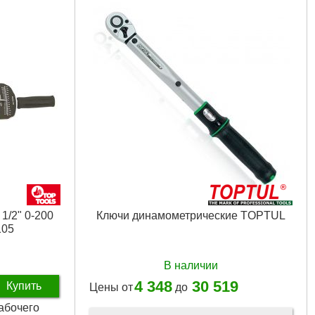
1/2" 0-200
Ключи динамометрические TOPTUL
105
В наличии
4 348
30 519
Купить
Цены от
до
рабочего