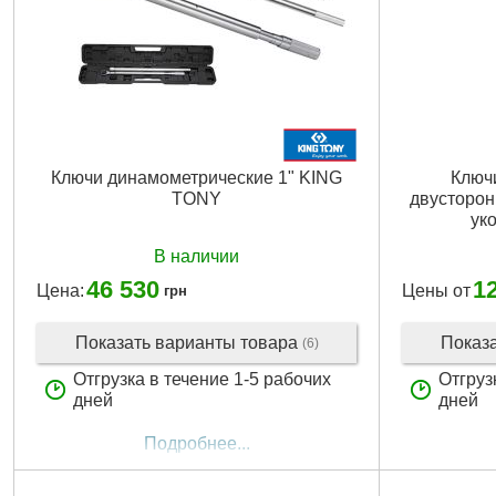
Ключи динамометрические 1" KING
Ключ
TONY
двусторон
ук
В наличии
46 530
1
Цена:
Цены от
грн
Показать варианты товара
Показ
(6)
Отгрузка в течение 1-5 рабочих
Отгруз
дней
дней
Подробнее...