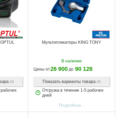
TOPTUL
Мультипликаторы KING TONY
В наличии
26 900
90 128
Цены от
до
овара
Показать варианты товара
(3)
(4)
3 рабочих
Отгрузка в течение 1-5 рабочих
дней
Подробнее...