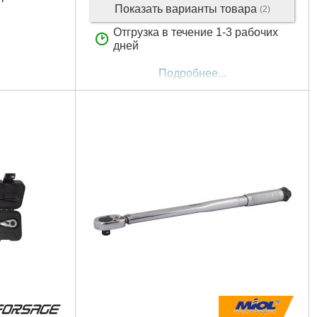
Показать варианты товара
(2)
Отгрузка в течение 1-3 рабочих
дней
Подробнее...
(дюйм):
1/2"
 мм