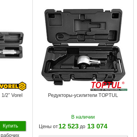
1/2" Vorel
Редукторы-усилители TOPTUL
В наличии
12 523
13 074
Купить
Цены от
до
2 рабочих