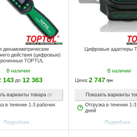
и динамометрические
Цифровые адаптеры 
него действия (цифровые)
ороченные TOPTUL
В наличии
В наличии
2 143
12 363
2 747
до
Цена:
грн
ать варианты товара
Показать варианты т
(3)
ка в течение 1-3 рабочих
Отгрузка в течение 1-
дней
Подробнее...
Подробнее...