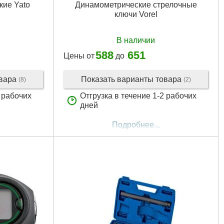
кие Yato
Динамометрические стрелочные
ключи Vorel
В наличии
588
651
Цены от
до
овара
Показать варианты товара
(8)
(2)
2 рабочих
Отгрузка в течение 1-2 рабочих
дней
Подробнее...