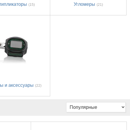
типликаторы
Угломеры
(15)
(21)
ы и аксессуары
(22)