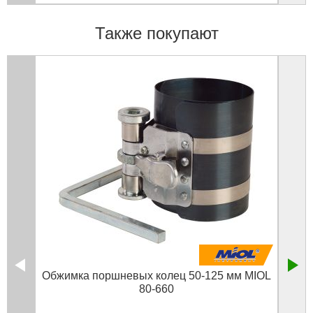
Также покупают
Обжимка поршневых колец 50-125 мм MIOL
Обж
80-660
в