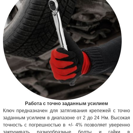
Работа с точно заданным усилием
Ключ предназначен для затягивания крепежей с точно
заданным усилием в диапазоне от 2 до 24 Нм. Высокая
точность с погрешностью в +/- 4% позволяет уверенно
закручивать разнообразные болты и гайки в