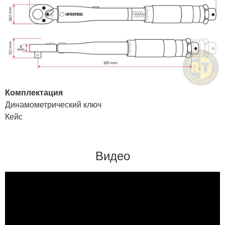
Комплектация
Динамометрический ключ
Кейс
Видео