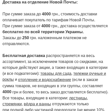
Доставка на отделение Новой Почты
:
При сумме заказа до
4000
грн., стоимость доставки
оплачивает покупатель по тарифам Новой Почты.
При сумме заказа от
4000
грн., доставка осуществляется
бесплатно по всей территории Украины.
Заказы до
250
грн. наложенным платежом не
отправляются.
Бесплатная доставка
распространяется на весь
ассортимент, за исключением товаров со скидками, на
которые действуют акции, а также входящих в категории
(и все подкатегоии):
товары для сада
,
тележки ручные и
роклы
и
отопление и водоснабжение
(если в заказе
сумма товаров, не входящих в эти группы, составляет
4000
.
грн и более, то весь заказ доставляется бесплатно)
Все товары, входящие в категории:
лестницы,
стремянки
,
вёдра и ванны
отгружаются только
при полной либо частичной предоплате (не менее 10%