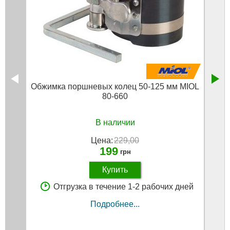
Обжимка поршневых колец 50-125 мм MIOL
Обж
80-660
в
В наличии
Цена:
229,00
199
грн
Купить
Отгрузка в течение 1-2 рабочих дней
Подробнее...