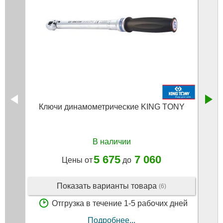
Ключи динамометрические KING TONY
К
В наличии
5 675
7 060
Цены от
до
Показать варианты товара
(6)
Отгрузка в течение 1-5 рабочих дней
Подробнее...