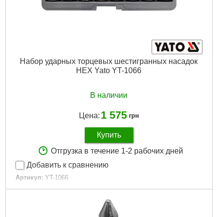
Набор ударных торцевых шестигранных насадок
HEX Yato YT-1066
В наличии
1 575
Цена:
грн
Купить
Отгрузка в течение 1-2 рабочих дней
Добавить к сравнению
Артикул:
YT-1066
Код товара:
15.96.35
Размеры:
6 мм, 7 мм, 8 мм, 10 мм, 12 мм, 14 мм, 17 мм, 19
мм
Количество предметов:
8 шт.