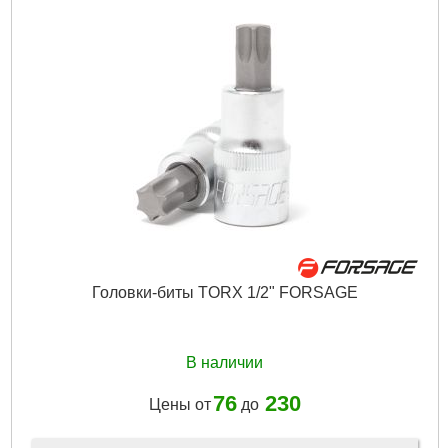
Головки-биты TORX 1/2" FORSAGE
В наличии
76
230
Цены от
до