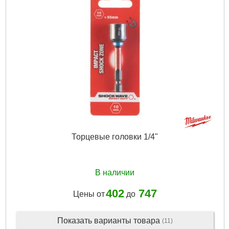
Торцевые головки 1/4"
В наличии
402
747
Цены от
до
Показать варианты товара
(11)