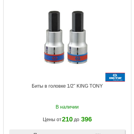
Биты в головке 1/2" KING TONY
В наличии
210
396
Цены от
до