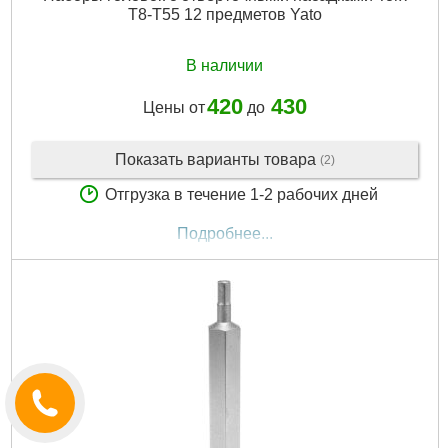
T8-T55 12 предметов Yato
В наличии
420
430
Цены от
до
Показать варианты товара
(2)
Отгрузка в течение 1-2 рабочих дней
Подробнее...