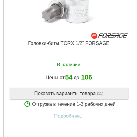
Вес брутто:
2,800 г
Подробнее...
Головки-биты TORX 1/2" FORSAGE
В наличии
54
106
Цены от
до
Показать варианты товара
(11)
Отгрузка в течение 1-3 рабочих дней
Подробнее...