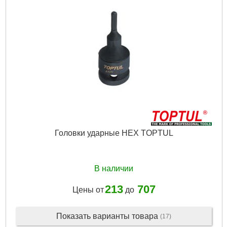
Головки ударные HEX TOPTUL
В наличии
213
707
Цены от
до
Показать варианты товара
(17)