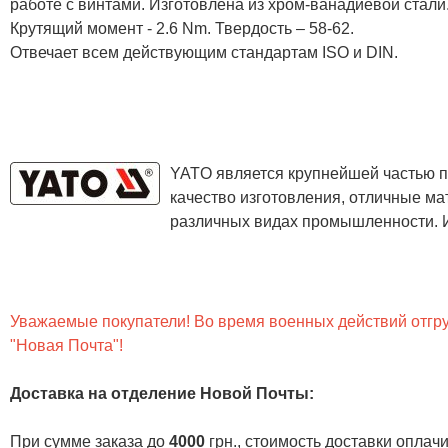
работе с винтами. Изготовлена из хром-ванадиевой стали
Крутящий момент - 2.6 Nm. Твердость – 58-62.
Отвечает всем действующим стандартам ISO и DIN.
YATO является крупнейшей частью п
качество изготовления, отличные ма
различных видах промышленности. И
Уважаемые покупатели! Во время военных действий отгруз
"Новая Почта"!
Доставка на отделение Новой Почты
:
При сумме заказа до
4000
грн., стоимость доставки опла