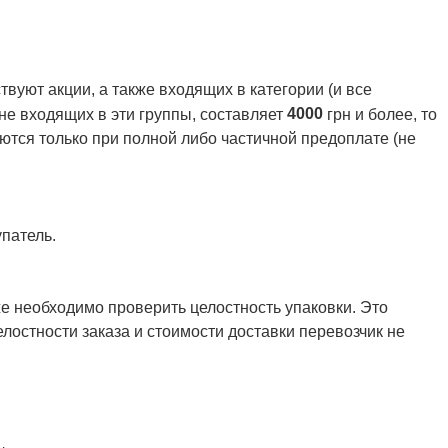
вуют акции, а также входящих в категории (и все
4000
 не входящих в эти группы, составляет
грн и более, то
ются только при полной либо частичной предоплате (не
патель.
же необходимо проверить целостность упаковки. Это
елостности заказа и стоимости доставки перевозчик не