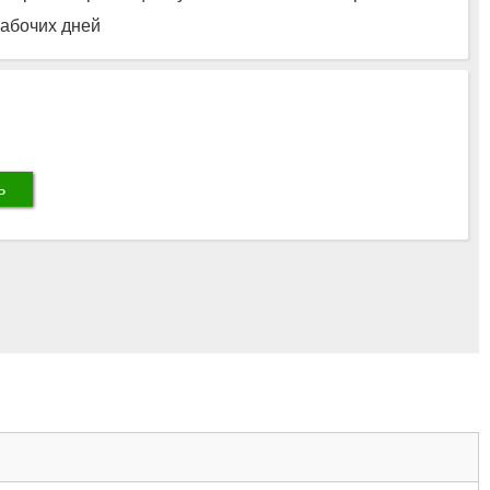
рабочих дней
ь