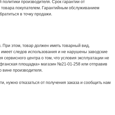
й политики производителя. Срок гарантии от
ия товара покупателем. Гарантийным обслуживанием
ратиться в точку продажи.
. При этом, товар должен иметь товарный вид,
не имеет следов использования и не нарушены заводские
я сервисного центра о том, что условия эксплуатации не
Афганская площадка» магазин №21-01-258 или отправив
о вине производителя.
и, нужно отказаться от получения заказа и сообщить нам