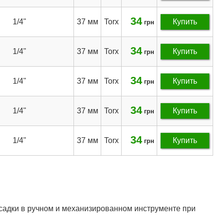
34
1/4"
37 мм
Torx
Купить
грн
34
1/4"
37 мм
Torx
Купить
грн
34
1/4"
37 мм
Torx
Купить
грн
34
1/4"
37 мм
Torx
Купить
грн
34
1/4"
37 мм
Torx
Купить
грн
садки в ручном и механизированном инструменте при