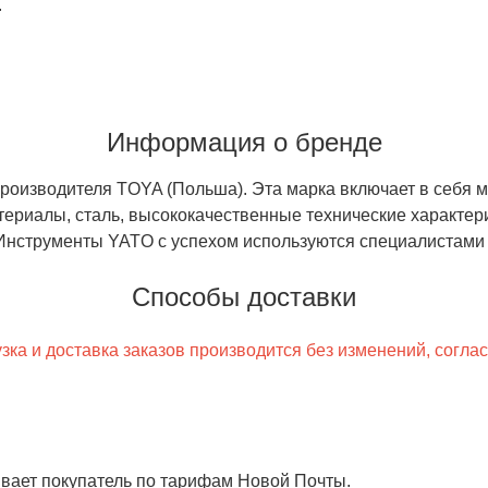
.
Информация о бренде
роизводителя TOYA (Польша). Эта марка включает в себя м
териалы, сталь, высококачественные технические характер
нструменты YATO с успехом используются специалистами в
Способы доставки
ка и доставка заказов производится без изменений, согла
чивает покупатель по тарифам Новой Почты.