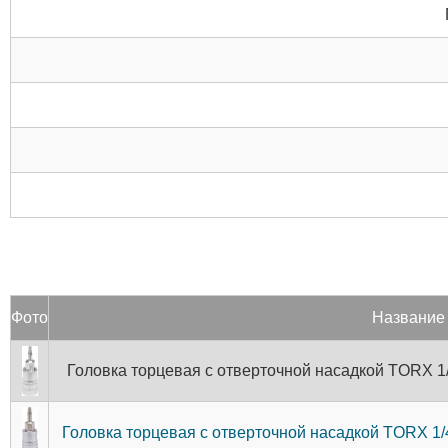
Фото
Название
Головка торцевая с отверточной насадкой TORX 1/
Головка торцевая с отверточной насадкой TORX 1/