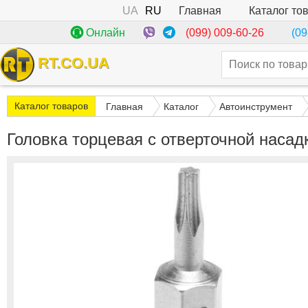
UA
RU
Каталог то
Главная
(099) 009-60-26
Онлайн
(09
RT.CO.UA
Каталог товаров
Главная
Каталог
Автоинструмент
Головка торцевая с отверточной насад