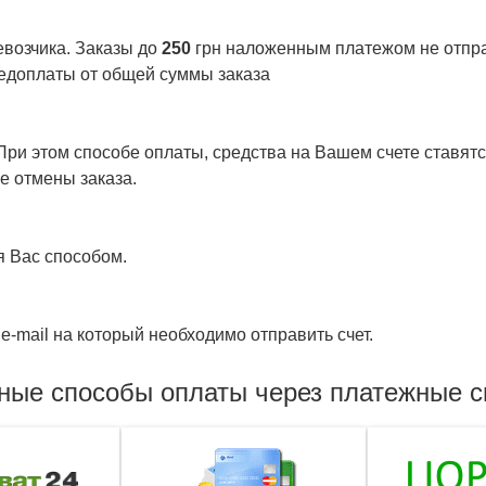
евозчика. Заказы до
250
грн наложенным платежом не отправ
едоплаты от общей суммы заказа
ри этом способе оплаты, средства на Вашем счете ставятся
е отмены заказа.
я Вас способом.
e-mail на который необходимо отправить счет.
ные способы оплаты через платежные 