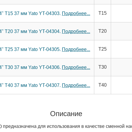
T15
4" Т15 37 мм Yato YT-04303.
Подробнее...
T20
4" Т20 37 мм Yato YT-04304.
Подробнее...
T25
4" Т25 37 мм Yato YT-04305.
Подробнее...
T30
4" Т30 37 мм Yato YT-04306.
Подробнее...
T40
4" Т40 37 мм Yato YT-04307.
Подробнее...
Описание
предназначена для использования в качестве сменной на
O