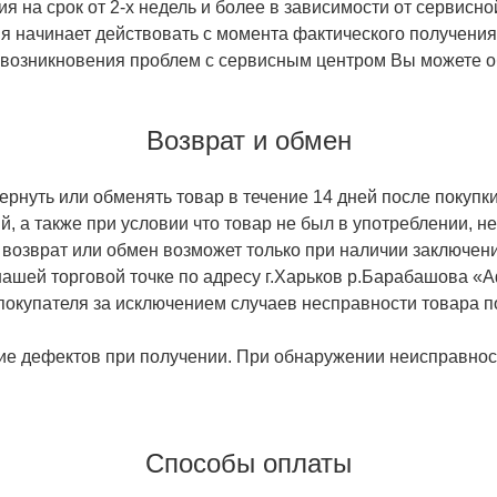
 на срок от 2-х недель и более в зависимости от сервисно
тия начинает действовать с момента фактического получен
 возникновения проблем с сервисным центром Вы можете об
Возврат и обмен
ернуть или обменять товар в течение 14 дней после покупки
й, а также при условии что товар не был в употреблении, 
 возврат или обмен возможет только при наличии заключени
ашей торговой точке по адресу г.Харьков р.Барабашова «
 покупателя за исключением случаев несправности товара п
ие дефектов при получении. При обнаружении неисправност
Способы оплаты