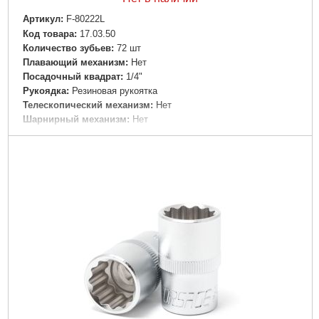
Артикул:
F-80222L
Код товара:
17.03.50
Количество зубьев:
72 шт
Плавающий механизм:
Нет
Посадочный квадрат:
1/4"
Рукоядка:
Резиновая рукоятка
Телескопический механизм:
Нет
Шарнирный механизм:
Нет
Габариты упаковки:
310x40x40 мм
Вес брутто:
1,000 г
Подробнее...