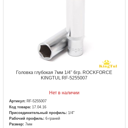
Головка глубокая 7мм 1/4" 6гр. ROCKFORCE
KINGTUL RF-5255007
Нет в наличии
Артикул:
RF-5255007
Код товара:
17.04.16
Пpиcoeдинитeльный пpoфиль:
1/4"
Рабочий профиль:
6-граней
Рвзмер:
7мм