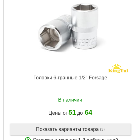
Головки 6-гранные 1/2" Forsage
В наличии
51
64
Цены от
до
Показать варианты товара
(3)