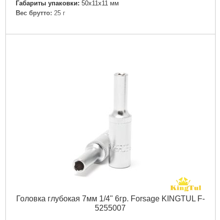
Габариты упаковки:
50x11x11 мм
Вес брутто:
25 г
Подробнее...
Головка глубокая 7мм 1/4" 6гр. Forsage KINGTUL F-
5255007