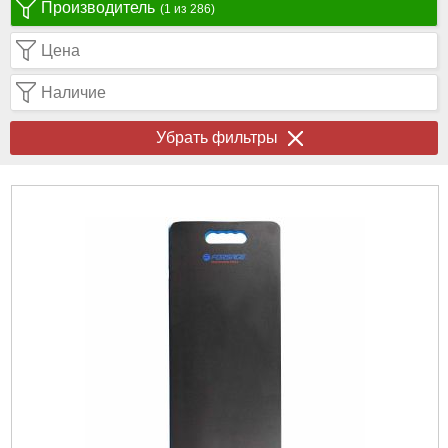
Производитель
(1 из 286)
Цена
Наличие
Убрать фильтры