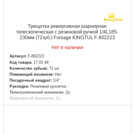
Трещотка реверсивная шарнирная
телескопическая с резиновой ручкой 1/4L185-
230мм (72зуб.) Forsage KINGTUL F-802223
Нет в наличии
Артикул:
F-802223
Код товара:
17.03.49
Количество зубьев:
72 шт
Плавающий механизм:
Нет
Посадочный квадрат:
1/4"
Рукоядка:
Резиновая рукоятка
Телескопический механизм:
Да
Шарнирный механизм:
Да
Габариты упаковки:
185x3x30 мм
Вес брутто:
250 г
Подробнее...