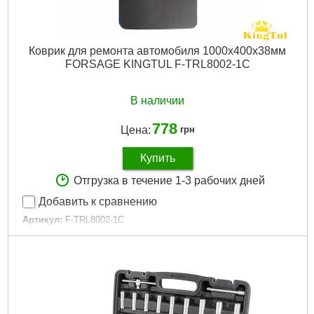
Коврик для ремонта автомобиля 1000x400x38мм
FORSAGE KINGTUL F-TRL8002-1C
В наличии
778
Цена:
грн
Купить
Отгрузка в течение 1-3 рабочих дней
Добавить к сравнению
Артикул:
F-TRL8002-1C
Код товара:
29.25.02
Габариты упаковки:
1000x395x40 мм
Вес брутто:
550 г
Подробнее...