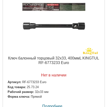
Ключ балонный торцовый 32x33, 400ммL KINGTUL
RF-6773233 Euro
Нет в наличии
Артикул:
RF-6773233 Euro
Код товара:
25.73.24
Рабочий размер:
32x33 мм
Форма ключа:
Прямой
Подробнее...