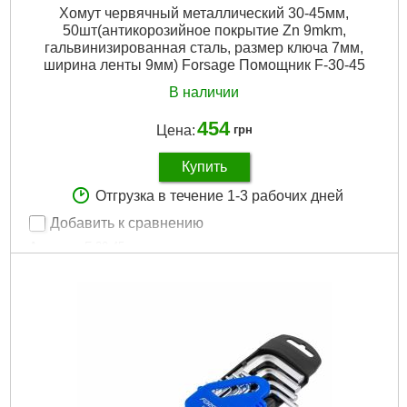
Хомут червячный металлический 30-45мм,
50шт(антикорозийное покрытие Zn 9mkm,
гальвинизированная сталь, размер ключа 7мм,
ширина ленты 9мм) Forsage Помощник F-30-45
В наличии
454
Цена:
грн
Купить
Отгрузка в течение 1-3 рабочих дней
Добавить к сравнению
Артикул:
F-30-45
Код товара:
23.97.21
Подробнее...