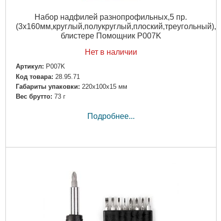
Набор надфилей разнопрофильных,5 пр.
(3х160мм,круглый,полукруглый,плоский,треугольный),в
блистере Помощник P007K
Нет в наличии
Артикул:
P007K
Код товара:
28.95.71
Габариты упаковки:
220x100x15 мм
Вес брутто:
73 г
Подробнее...