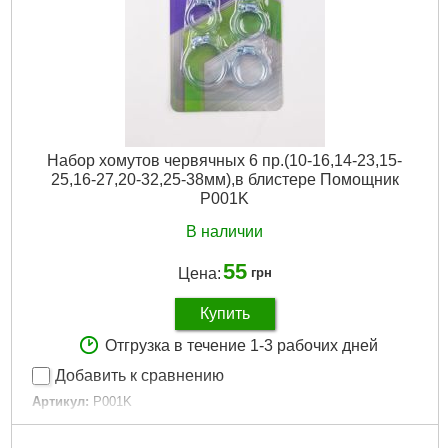
Набор хомутов червячных 6 пр.(10-16,14-23,15-
25,16-27,20-32,25-38мм),в блистере Помощник
P001K
В наличии
55
Цена:
грн
Купить
Отгрузка в течение 1-3 рабочих дней
Добавить к сравнению
Артикул:
P001K
Код товара:
25.70.56
Размеры:
10-16, 14-23, 15-25, 16-27, 20-32, 25-38 мм