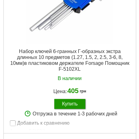
Набор ключей 6-гранных Г-образных экстра
длинных 10 предметов (1.27, 1.5, 2, 2.5, 3-6, 8,
10мм)в пластиковом держателе Forsage Помощник
F-5102XL
В наличии
405
Цена:
грн
Купить
Отгрузка в течение 1-3 рабочих дней
Добавить к сравнению
Артикул:
F-5102XL
Код товара:
23.86.29