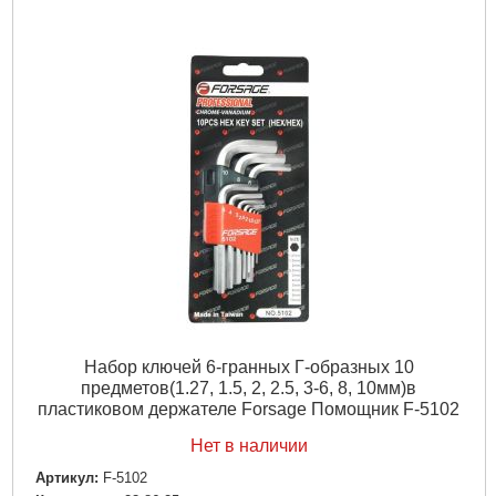
Габариты упаковки:
100x50x15 мм
Вес брутто:
100 г
Подробнее...
Набор ключей 6-гранных Г-образных 10
предметов(1.27, 1.5, 2, 2.5, 3-6, 8, 10мм)в
пластиковом держателе Forsage Помощник F-5102
Нет в наличии
Артикул:
F-5102