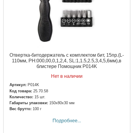
Отвертка-битодержатель с комплектом бит, 15пр.(L-
110мм, PH:000,00,0,1,2,4, SL:1,1.5,2.5,3,4,5,6мм),в
блистере Помощник P014K
Нет в наличии
Артикул:
P014K
Код товара:
25.70.58
Количество:
15 шт.
Габариты упаковки:
150x80x30 мм
Вес брутто:
100 г
Подробнее...