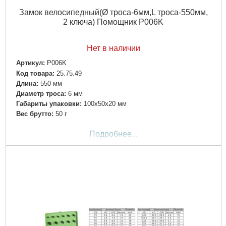
Замок велосипедный(Ø троса-6мм,L троса-550мм,
2 ключа) Помощник P006K
Нет в наличии
Артикул:
P006K
Код товара:
25.75.49
Длина:
550 мм
Диаметр троса:
6 мм
Габариты упаковки:
100x50x20 мм
Вес брутто:
50 г
Подробнее...