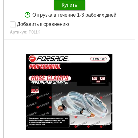
Купить
Отгрузка в течение 1-3 рабочих дней
Добавить к сравнению
Артикул:
P011K
Код товара:
28.95.68
Габариты упаковки:
300x220x10 мм
Вес брутто:
180 г
Подробнее...