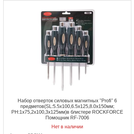
Набор отверток силовых магнитных "Profi" 6
предметов(SL:5.5х100,6.5х125,8.0х150мм;
PH:1х75,2х100,3х125мм)в блистере ROCKFORCE
Помощник RF-7006
Нет в наличии