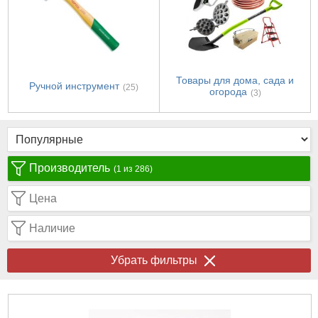
Товары для дома, сада и
Ручной инструмент
(25)
огорода
(3)
Производитель
(1 из 286)
Цена
Наличие
Убрать фильтры