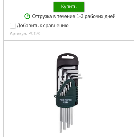
Купить
Отгрузка в течение 1-3 рабочих дней
Добавить к сравнению
Артикул:
P019K
Код товара:
28.95.67
Подробнее...