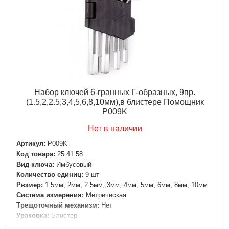
Набор ключей 6-гранных Г-образных, 9пр.
(1.5,2,2.5,3,4,5,6,8,10мм),в блистере Помощник
P009K
Нет в наличии
Артикул:
P009K
Код товара:
25.41.58
Вид ключа:
Имбусовый
Количество единиц:
9 шт
Рвзмер:
1.5мм, 2мм, 2.5мм, 3мм, 4мм, 5мм, 6мм, 8мм, 10мм
Система измерения:
Метрическая
Трещоточный механизм:
Нет
Ураковка:
Блистер
Шарнирный механизм:
Нет