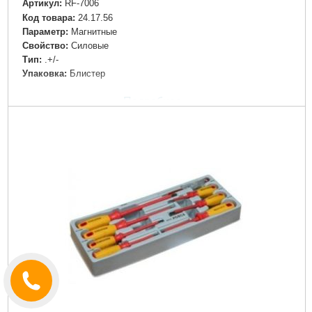
Артикул:
RF-7006
Код товара:
24.17.56
Параметр:
Магнитные
Свойство:
Силовые
Тип:
.+/-
Упаковка:
Блистер
Подробнее...