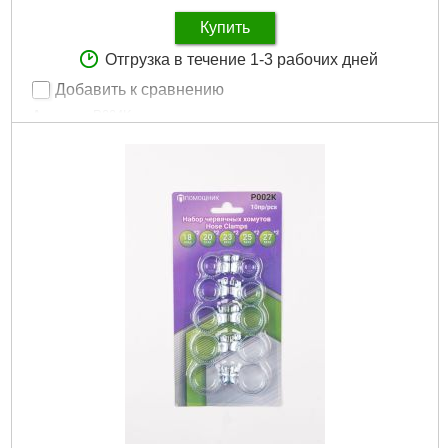
Купить
Отгрузка в течение 1-3 рабочих дней
Добавить к сравнению
Артикул:
P004K
Код товара:
25.70.53
Количество:
50 шт.
Габариты упаковки:
225x125x18 мм
Вес брутто:
40 г
Подробнее...