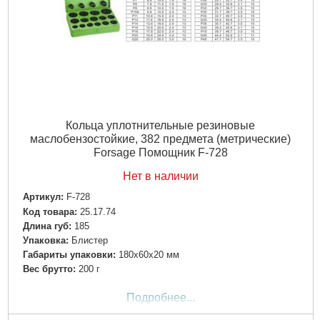
Кольца уплотнительные резиновые
маслобензостойкие, 382 предмета (метрические)
Forsage Помощник F-728
Нет в наличии
Артикул:
F-728
Код товара:
25.17.74
Длина губ:
185
Упаковка:
Блистер
Габариты упаковки:
180x60x20 мм
Вес брутто:
200 г
Подробнее...