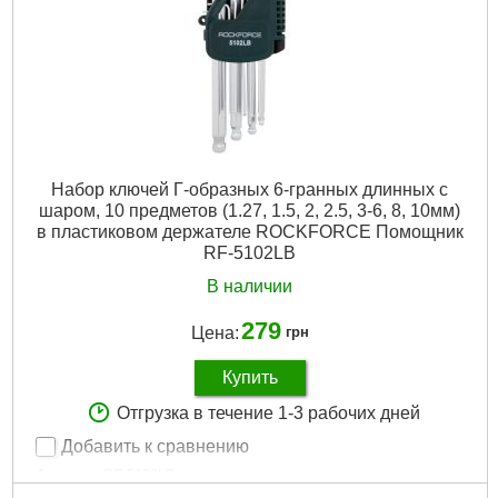
Подробнее...
Набор ключей Г-образных 6-гранных длинных с
шаром, 10 предметов (1.27, 1.5, 2, 2.5, 3-6, 8, 10мм)
в пластиковом держателе ROCKFORCE Помощник
RF-5102LB
В наличии
279
Цена:
грн
Купить
Отгрузка в течение 1-3 рабочих дней
Добавить к сравнению
Артикул:
RF-5102LB
Код товара:
24.16.59