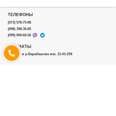
ТЕЛЕФОНЫ
(073) 578-75-88
(098) 398-30-85
(099) 009-60-26
КОНТАКТЫ
г.Харьков р.Барабашова маг. 21-01-258
ЛИЧНЫЙ КАБИНЕТ
История заказов
Личный Кабинет
ДОПОЛНИТЕЛЬНО
Производители (бренды)