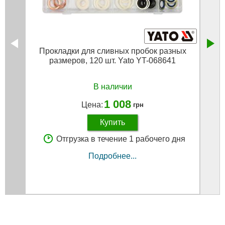
Прокладки для сливных пробок разных
О-об
размеров, 120 шт. Yato YT-068641
В наличии
1 008
Цена:
грн
Купить
Отгрузка в течение 1 рабочего дня
Подробнее...