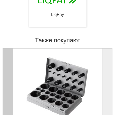
LiqPay
Также покупают