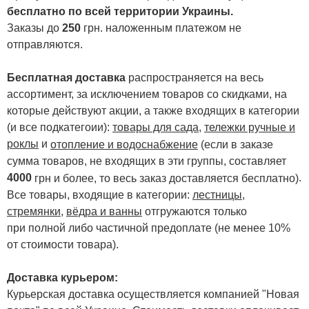
бесплатно по всей территории Украины.
Заказы до
250
грн. наложенным платежом не
отправляются.
Бесплатная доставка
распространяется на весь
ассортимент, за исключением товаров со скидками, на
которые действуют акции, а также входящих в категории
(и все подкатегоии):
товары для сада
,
тележки ручные и
роклы
и
отопление и водоснабжение
(если в заказе
сумма товаров, не входящих в эти группы, составляет
4000
.
грн и более, то весь заказ доставляется бесплатно)
Все товары, входящие в категории:
лестницы,
стремянки
,
вёдра и ванны
отгружаются только
при полной либо частичной предоплате (не менее 10%
от стоимости товара).
Доставка курьером:
Курьерская доставка осуществляется компанией "Новая