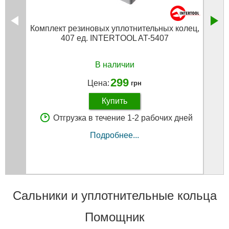
Комплект резиновых уплотнительных колец,
Наб
407 ед. INTERTOOL AT-5407
В наличии
299
Цена:
грн
Купить
Отгрузка в течение 1-2 рабочих дней
Подробнее...
Сальники и уплотнительные кольца
Помощник