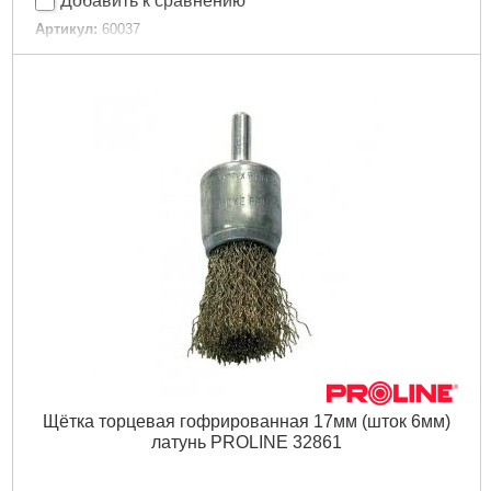
Добавить к сравнению
Артикул:
60037
Код товара:
16.62.45
Ёмкость:
13 л
Габариты упаковки:
150x150x30 мм
Вес брутто:
200 г
Подробнее...
Щётка торцевая гофрированная 17мм (шток 6мм)
латунь PROLINE 32861