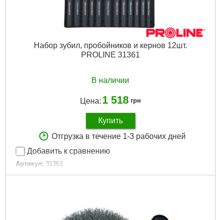
Набор зубил, пробойников и кернов 12шт.
PROLINE 31361
В наличии
1 518
Цена:
грн
Купить
Отгрузка в течение 1-3 рабочих дней
Добавить к сравнению
Артикул:
31361
Код товара:
16.63.24
Размер:
12 мм
Габариты упаковки:
150x100x30 мм
Вес брутто:
1,000 г