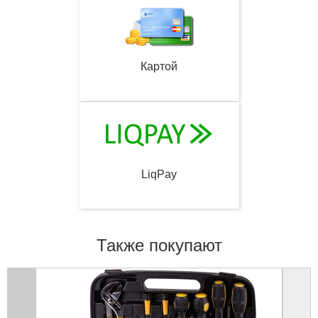
Картой
LiqPay
Также покупают