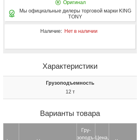
®
Оригинал
Мы официальные дилеры торговой марки KING
TONY
Наличие:
Нет в наличии
Характеристики
Грузоподъемность
12 т
Варианты товара
Гру­
зоподъ­
Цена,