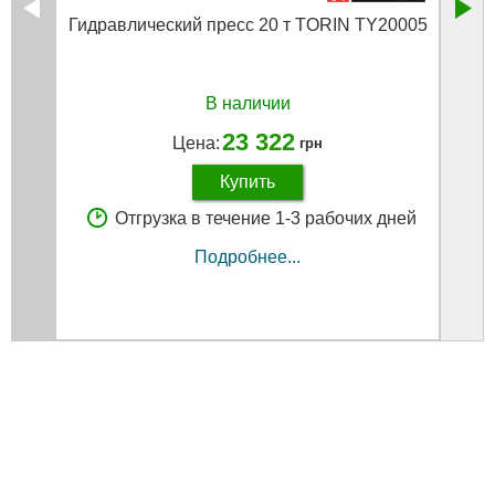
Гидравлический пресс 20 т TORIN TY20005
Прес
В наличии
23 322
Цена:
грн
Купить
Отгрузка в течение 1-3 рабочих дней
Подробнее...