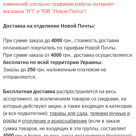
изменений, согласно графикам работы интернет-
магазина "RT" и ТОВ "Новая Почта"!
Доставка на отделение Новой Почты
:
При сумме заказа до
4000
грн., стоимость доставки
оплачивает покупатель по тарифам Новой Почты.
При сумме заказа от
4000
грн., доставка осуществляется
бесплатно по всей территории Украины.
Заказы до
250
грн. наложенным платежом не
отправляются.
Бесплатная доставка
распространяется на весь
ассортимент, за исключением товаров со скидками, на
которые действуют акции, а также входящих в категории
(и все подкатегоии):
товары для сада
,
тележки ручные и
роклы
и
отопление и водоснабжение
(если в заказе
сумма товаров, не входящих в эти группы, составляет
4000
.
грн и более, то весь заказ доставляется бесплатно)