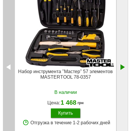
Набор инструмента "Мастер" 57 элементов
Ключ
MASTERTOOL 78-0357
В наличии
1 468
Цена:
грн
Купить
Отгрузка в течение 1-2 рабочих дней