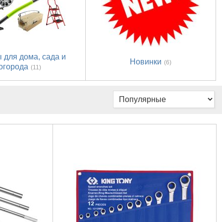
 для дома, сада и
Новинки
(6)
огорода
(11)