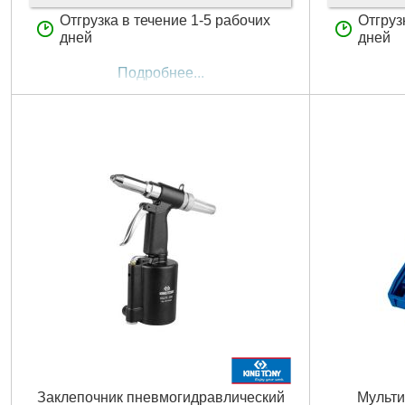
Отгрузка в течение 1-5 рабочих
Отгруз
дней
дней
Подробнее...
Заклепочник пневмогидравлический
Мульт