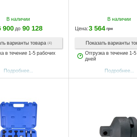
В наличии
В наличии
6 900
90 128
3 564
до
Цена:
грн
ать варианты товара
Показать варианты т
(4)
ка в течение 1-5 рабочих
Отгрузка в течение 1-
дней
Подробнее...
Подробнее...