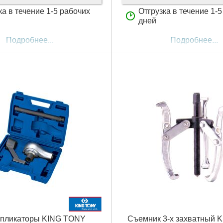
ка в течение 1-5 рабочих
Отгрузка в течение 1-
дней
Подробнее...
Подробнее...
ипликаторы KING TONY
Съемник 3-х захватный 