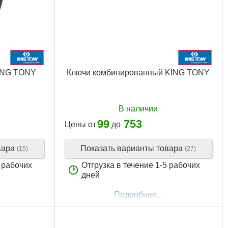
ING TONY
Ключи комбинированный KING TONY
В наличии
99
753
Цены от
до
вара
Показать варианты товара
(15)
(27)
5 рабочих
Отгрузка в течение 1-5 рабочих
дней
Подробнее...