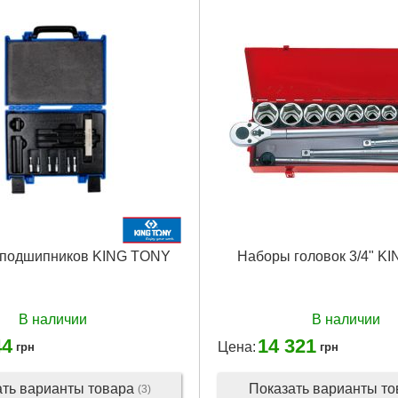
 подшипников KING TONY
Наборы головок 3/4" K
В наличии
В наличии
44
14 321
Цена:
грн
грн
ать варианты товара
Показать варианты т
(3)