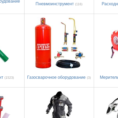
рудование
Пневмоинструмент
Расход
(116)
нт
Газосварочное оборудование
Мерител
(1523)
(3)