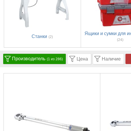
Ящики и сумки для и
Станки
(2)
(24)
Производитель
Цена
Наличие
(1 из 286)