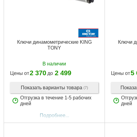
Ключи динамометрические KING
Ключи д
TONY
В наличии
2 370
2 499
5
Цены от
до
Цены от
Показать варианты товара
Показа
(7)
Отгрузка в течение 1-5 рабочих
Отгруз
дней
дней
Подробнее...