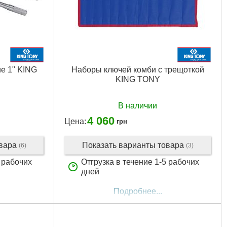
е 1" KING
Наборы ключей комби с трещоткой
KING TONY
В наличии
4 060
Цена:
грн
овара
Показать варианты товара
(6)
(3)
5 рабочих
Отгрузка в течение 1-5 рабочих
дней
Подробнее...