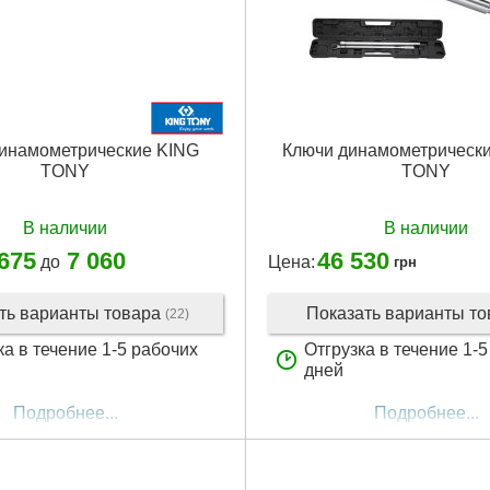
инамометрические KING
Ключи динамометрически
TONY
TONY
В наличии
В наличии
 675
7 060
46 530
до
Цена:
грн
ть варианты товара
Показать варианты т
(22)
ка в течение 1-5 рабочих
Отгрузка в течение 1-
дней
Подробнее...
Подробнее...