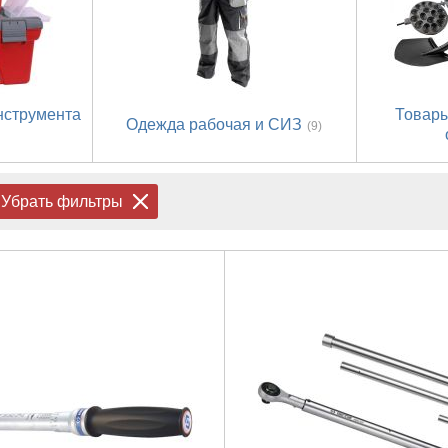
нструмента
Товары
Одежда рабочая и СИЗ
(9)
Убрать фильтры