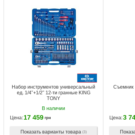
Набор инструментов универсальный
Съемник
ед. 1/4"+1/2" 12-ти гранные KING
TONY
В наличии
17 459
3 7
Цена:
Цена:
грн
Показать варианты товара
Показ
(3)