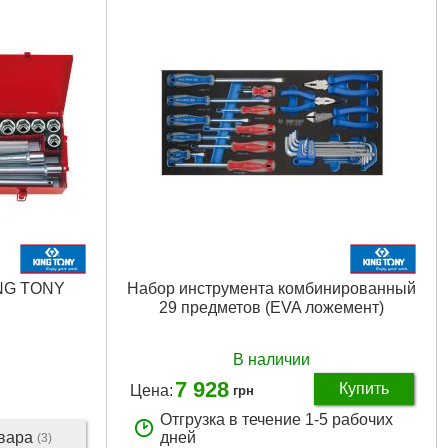
ING TONY
Набор инструмента комбинированный
29 предметов (EVA ложемент)
В наличии
7 928
Купить
Цена:
грн
Отгрузка в течение 1-5 рабочих
овара
дней
(3)